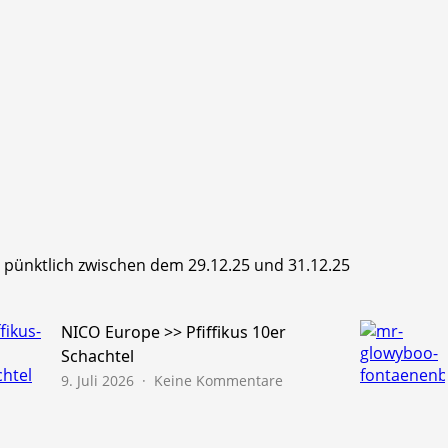
hr pünktlich zwischen dem 29.12.25 und 31.12.25
NICO Europe >> Pfiffikus 10er
Schachtel
zu
9. Juli 2026
Keine Kommentare
NICO
Europe
>>