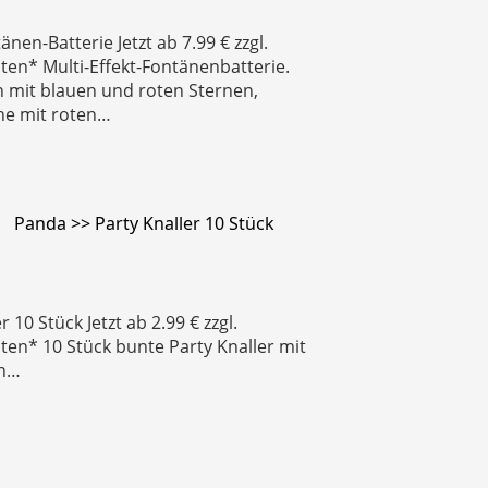
nen-Batterie Jetzt ab 7.99 € zzgl.
en* Multi-Effekt-Fontänenbatterie.
n mit blauen und roten Sternen,
ne mit roten…
Panda >> Party Knaller 10 Stück
r 10 Stück Jetzt ab 2.99 € zzgl.
en* 10 Stück bunte Party Knaller mit
on…