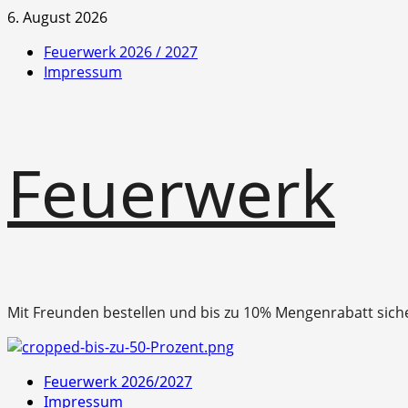
Zum
6. August 2026
Inhalt
Feuerwerk 2026 / 2027
springen
Impressum
Feuerwerk
Mit Freunden bestellen und bis zu 10% Mengenrabatt sich
Primäres
Feuerwerk 2026/2027
Menü
Impressum