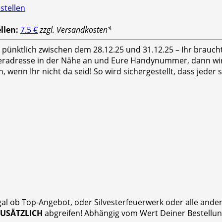
llen:
7.5 €
zzgl. Versandkosten*
hr pünktlich zwischen dem 28.12.25 und 31.12.25 – Ihr brauc
feradresse in der Nähe an und Eure Handynummer, dann wird
n, wenn Ihr nicht da seid! So wird sichergestellt, dass jed
gal ob Top-Angebot, oder Silvesterfeuerwerk oder alle and
ZUSÄTZLICH
abgreifen! Abhängig vom Wert Deiner Bestellung