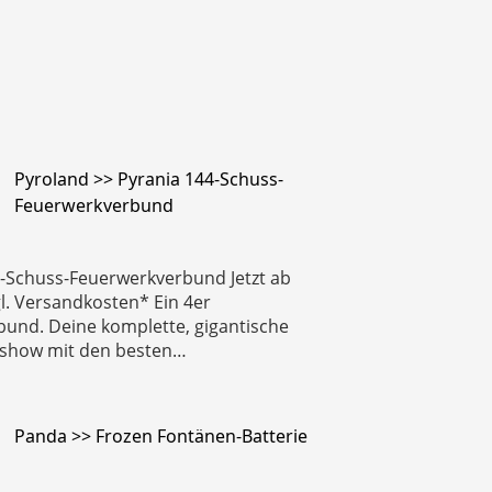
Pyroland >> Pyrania 144-Schuss-
Feuerwerkverbund
4-Schuss-Feuerwerkverbund Jetzt ab
gl. Versandkosten* Ein 4er
bund. Deine komplette, gigantische
show mit den besten…
Panda >> Frozen Fontänen-Batterie