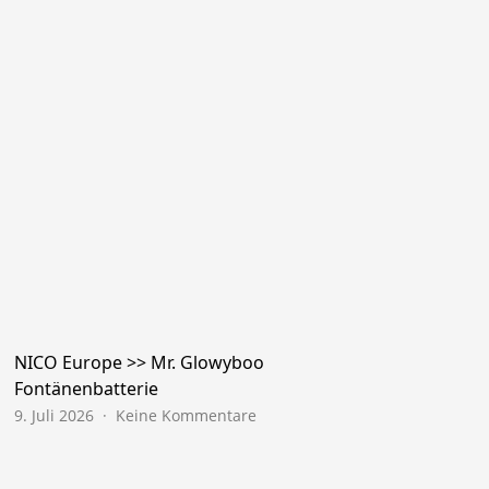
NICO Europe >> Mr. Glowyboo
Fontänenbatterie
zu
9. Juli 2026
Keine Kommentare
NICO
Europe
>>