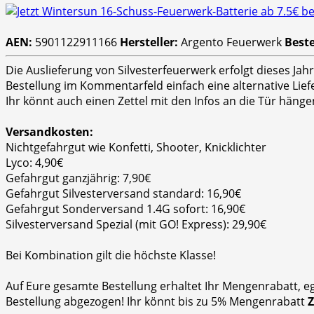
AEN:
5901122911166
Hersteller:
Argento Feuerwerk
Beste
Die Auslieferung von Silvesterfeuerwerk erfolgt dieses Ja
Bestellung im Kommentarfeld einfach eine alternative Lie
Ihr könnt auch einen Zettel mit den Infos an die Tür hänge
Versandkosten:
Nichtgefahrgut wie Konfetti, Shooter, Knicklichter
Lyco: 4,90€
Gefahrgut ganzjährig: 7,90€
Gefahrgut Silvesterversand standard: 16,90€
Gefahrgut Sonderversand 1.4G sofort: 16,90€
Silvesterversand Spezial (mit GO! Express): 29,90€
Bei Kombination gilt die höchste Klasse!
Auf Eure gesamte Bestellung erhaltet Ihr Mengenrabatt, e
Bestellung abgezogen! Ihr könnt bis zu 5% Mengenrabatt