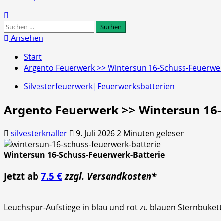
Suchen
nach:
Ansehen
Start
Argento Feuerwerk >> Wintersun 16-Schuss-Feuerwer
Silvesterfeuerwerk|Feuerwerksbatterien
Argento Feuerwerk >> Wintersun 16-
silvesterknaller
9. Juli 2026
2 Minuten gelesen
Wintersun 16-Schuss-Feuerwerk-Batterie
Jetzt ab
7.5 €
zzgl. Versandkosten*
Leuchspur-Aufstiege in blau und rot zu blauen Sternbukett