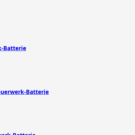
-Batterie
euerwerk-Batterie