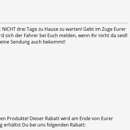
ht NICHT drei Tage zu Hause zu warten! Gebt im Zuge Eurer
 sich der Fahrer bei Euch melden, wenn Ihr nicht da seid!
er seine Sendung auch bekommt!
eren Produkte! Dieser Rabatt wird am Ende von Eurer
 erhältst Du bei uns folgenden Rabatt: