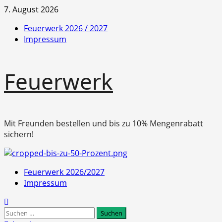
Zum
7. August 2026
Inhalt
Feuerwerk 2026 / 2027
springen
Impressum
Feuerwerk
Mit Freunden bestellen und bis zu 10% Mengenrabatt
sichern!
Primäres
Feuerwerk 2026/2027
Menü
Impressum
Suchen