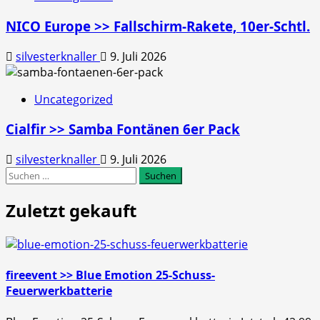
NICO Europe >> Fallschirm-Rakete, 10er-Schtl.
silvesterknaller
9. Juli 2026
Uncategorized
Cialfir >> Samba Fontänen 6er Pack
silvesterknaller
9. Juli 2026
Suchen
nach:
Zuletzt gekauft
fireevent >> Blue Emotion 25-Schuss-
Feuerwerkbatterie