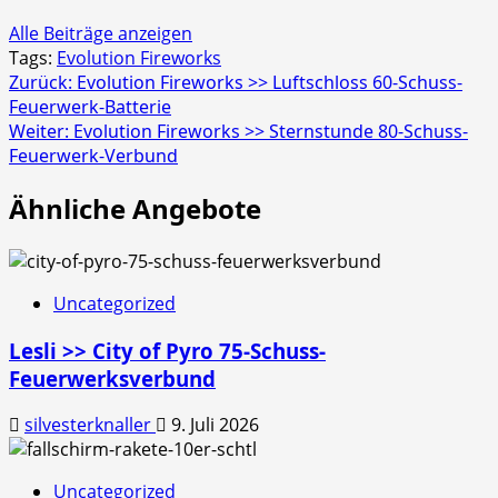
Alle Beiträge anzeigen
Tags:
Evolution Fireworks
Beitragsnavigation
Zurück:
Evolution Fireworks >> Luftschloss 60-Schuss-
Feuerwerk-Batterie
Weiter:
Evolution Fireworks >> Sternstunde 80-Schuss-
Feuerwerk-Verbund
Ähnliche Angebote
Uncategorized
Lesli >> City of Pyro 75-Schuss-
Feuerwerksverbund
silvesterknaller
9. Juli 2026
Uncategorized