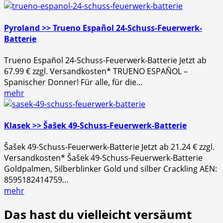
Pyroland >> Trueno Español 24-Schuss-Feuerwerk-
Batterie
Trueno Español 24-Schuss-Feuerwerk-Batterie Jetzt ab
67.99 € zzgl. Versandkosten* TRUENO ESPAÑOL –
Spanischer Donner! Für alle, für die…
mehr
Klasek >> Šašek 49-Schuss-Feuerwerk-Batterie
Šašek 49-Schuss-Feuerwerk-Batterie Jetzt ab 21.24 € zzgl.
Versandkosten* Šašek 49-Schuss-Feuerwerk-Batterie
Goldpalmen, Silberblinker Gold und silber Crackling AEN:
8595182414759…
mehr
Das hast du vielleicht versäumt