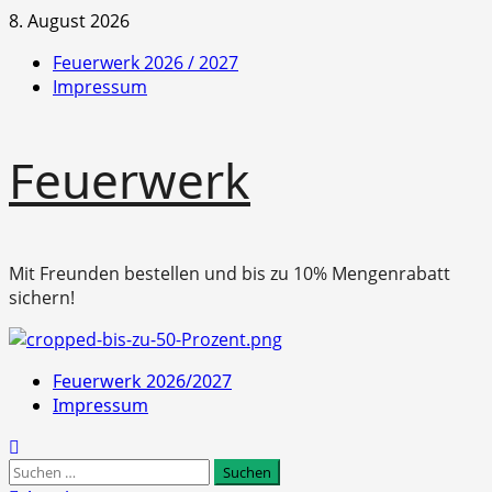
Zum
8. August 2026
Inhalt
Feuerwerk 2026 / 2027
springen
Impressum
Feuerwerk
Mit Freunden bestellen und bis zu 10% Mengenrabatt
sichern!
Primäres
Feuerwerk 2026/2027
Menü
Impressum
Suchen