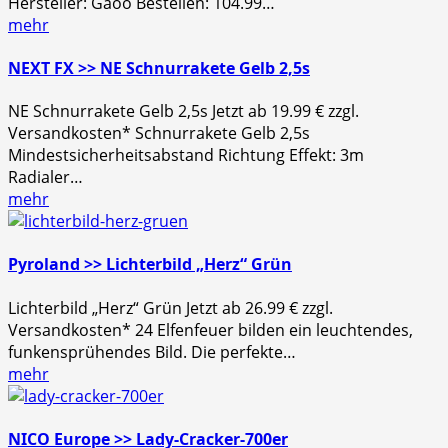
Hersteller: Gaoo Bestellen: 104.99…
mehr
NEXT FX >> NE Schnurrakete Gelb 2,5s
NE Schnurrakete Gelb 2,5s Jetzt ab 19.99 € zzgl.
Versandkosten* Schnurrakete Gelb 2,5s
Mindestsicherheitsabstand Richtung Effekt: 3m
Radialer…
mehr
Pyroland >> Lichterbild „Herz“ Grün
Lichterbild „Herz“ Grün Jetzt ab 26.99 € zzgl.
Versandkosten* 24 Elfenfeuer bilden ein leuchtendes,
funkensprühendes Bild. Die perfekte…
mehr
NICO Europe >> Lady-Cracker-700er