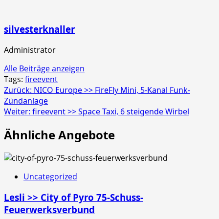
silvesterknaller
Administrator
Alle Beiträge anzeigen
Tags:
fireevent
Beitragsnavigation
Zurück:
NICO Europe >> FireFly Mini, 5-Kanal Funk-
Zündanlage
Weiter:
fireevent >> Space Taxi, 6 steigende Wirbel
Ähnliche Angebote
Uncategorized
Lesli >> City of Pyro 75-Schuss-
Feuerwerksverbund