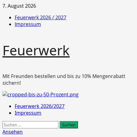
Zum
7. August 2026
Inhalt
Feuerwerk 2026 / 2027
springen
Impressum
Feuerwerk
Mit Freunden bestellen und bis zu 10% Mengenrabatt
sichern!
Primäres
Feuerwerk 2026/2027
Menü
Impressum
Suchen
nach:
Ansehen