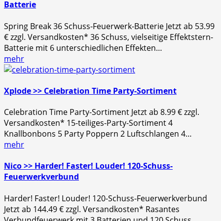
Batterie
Spring Break 36 Schuss-Feuerwerk-Batterie Jetzt ab 53.99
€ zzgl. Versandkosten* 36 Schuss, vielseitige Effektstern-
Batterie mit 6 unterschiedlichen Effekten…
mehr
Xplode >> Celebration Time Party-Sortiment
Celebration Time Party-Sortiment Jetzt ab 8.99 € zzgl.
Versandkosten* 15-teiliges-Party-Sortiment 4
Knallbonbons 5 Party Poppern 2 Luftschlangen 4…
mehr
Nico >> Harder! Faster! Louder! 120-Schuss-
Feuerwerkverbund
Harder! Faster! Louder! 120-Schuss-Feuerwerkverbund
Jetzt ab 144.49 € zzgl. Versandkosten* Rasantes
Verbundfeuerwerk mit 3 Batterien und 120 Schuss…