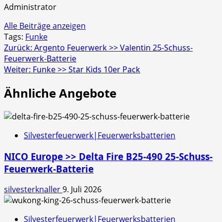
Administrator
Alle Beiträge anzeigen
Tags:
Funke
Beitragsnavigation
Zurück:
Argento Feuerwerk >> Valentin 25-Schuss-
Feuerwerk-Batterie
Weiter:
Funke >> Star Kids 10er Pack
Ähnliche Angebote
Silvesterfeuerwerk|Feuerwerksbatterien
NICO Europe >> Delta Fire B25-490 25-Schuss-
Feuerwerk-Batterie
silvesterknaller
9. Juli 2026
Silvesterfeuerwerk|Feuerwerksbatterien