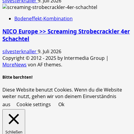
silvesterknaller
9. Juli 2026
Bodeneffekt-Kombination
NICO Europe >> Screaming Strobecrackler 4er
Schachtel
silvesterknaller
9. Juli 2026
Copyright © 2012 - 2025 by Intermedia Group
|
MoreNews
von AF themes.
Bitte barchten!
Diese Website benutzt Cookies. Wenn du die Website
weiter nutzt, gehen wir von deinem Einverständnis
aus
Cookie settings
Ok
Schließen