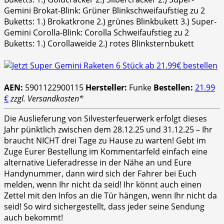
Gemini Brokat-Blink: Grüner Blinkschweifaufstieg zu 2
Buketts: 1.) Brokatkrone 2.) grünes Blinkbukett 3.) Super-
Gemini Corolla-Blink: Corolla Schweifaufstieg zu 2
Buketts: 1.) Corollaweide 2.) rotes Blinksternbukett
AEN:
5901122900115
Hersteller:
Funke
Bestellen:
21.99
€
zzgl. Versandkosten*
Die Auslieferung von Silvesterfeuerwerk erfolgt dieses
Jahr pünktlich zwischen dem 28.12.25 und 31.12.25 – Ihr
braucht NICHT drei Tage zu Hause zu warten! Gebt im
Zuge Eurer Bestellung im Kommentarfeld einfach eine
alternative Lieferadresse in der Nähe an und Eure
Handynummer, dann wird sich der Fahrer bei Euch
melden, wenn Ihr nicht da seid! Ihr könnt auch einen
Zettel mit den Infos an die Tür hängen, wenn Ihr nicht da
seid! So wird sichergestellt, dass jeder seine Sendung
auch bekommt!