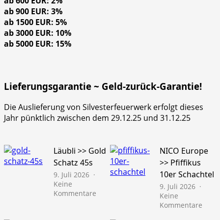
ab 600 EUR: 2%
ab 900 EUR: 3%
ab 1500 EUR: 5%
ab 3000 EUR: 10%
ab 5000 EUR: 15%
Lieferungsgarantie ~ Geld-zurück-Garantie!
Die Auslieferung von Silvesterfeuerwerk erfolgt dieses
Jahr pünktlich zwischen dem 29.12.25 und 31.12.25
Läubli >> Gold
NICO Europe
Schatz 45s
>> Pfiffikus
10er Schachtel
9. Juli 2026
Keine
9. Juli 2026
zu
Kommentare
Keine
Läubli
zu
Kommentare
>>
NICO