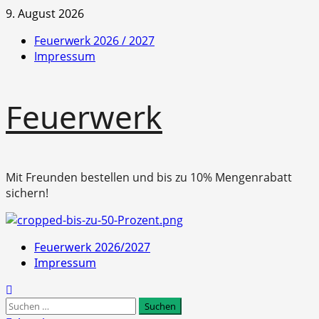
Zum
9. August 2026
Inhalt
Feuerwerk 2026 / 2027
springen
Impressum
Feuerwerk
Mit Freunden bestellen und bis zu 10% Mengenrabatt
sichern!
Primäres
Feuerwerk 2026/2027
Menü
Impressum
Suchen