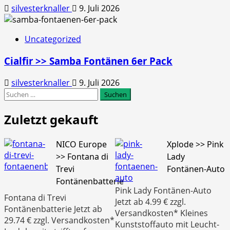
silvesterknaller
9. Juli 2026
Uncategorized
Cialfir >> Samba Fontänen 6er Pack
silvesterknaller
9. Juli 2026
Suchen
nach:
Zuletzt gekauft
NICO Europe
Xplode >> Pink
>> Fontana di
Lady
Trevi
Fontänen-Auto
Fontänenbatterie
Pink Lady Fontänen-Auto
Fontana di Trevi
Jetzt ab 4.99 € zzgl.
Fontänenbatterie Jetzt ab
Versandkosten* Kleines
29.74 € zzgl. Versandkosten*
Kunststoffauto mit Leucht-