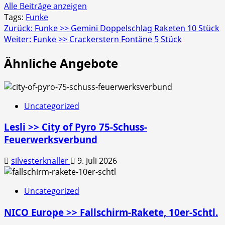
Alle Beiträge anzeigen
Tags:
Funke
Beitragsnavigation
Zurück:
Funke >> Gemini Doppelschlag Raketen 10 Stück
Weiter:
Funke >> Crackerstern Fontäne 5 Stück
Ähnliche Angebote
Uncategorized
Lesli >> City of Pyro 75-Schuss-
Feuerwerksverbund
silvesterknaller
9. Juli 2026
Uncategorized
NICO Europe >> Fallschirm-Rakete, 10er-Schtl.