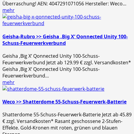
Überraschung! AEN: 4047291071056 Hersteller: Weco…
mehr
Geisha-Rubro >> Geisha ‚Big X‘ Qonnected Unity 100-
Schuss-Feuerwerkverbund
Geisha ‚Big X‘ Qonnected Unity 100-Schuss-
Feuerwerkverbund Jetzt ab 129.99 € zzgl. Versandkosten*
Geisha ‚Big X‘ Qonnected Unity 100-Schuss-
Feuerwerkverbund…
mehr
Weco >> Shatterdome 55-Schuss-Feuerwerk-Batterie
Shatterdome 55-Schuss-Feuerwerk-Batterie Jetzt ab 45.89
€ zzgl. Versandkosten* Rasant geschossene 2-Stufen-
Effekte. Gold-Kronen mit roten, grünen und blauen