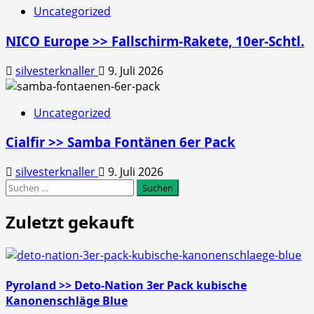
Uncategorized
NICO Europe >> Fallschirm-Rakete, 10er-Schtl.
silvesterknaller
9. Juli 2026
Uncategorized
Cialfir >> Samba Fontänen 6er Pack
silvesterknaller
9. Juli 2026
Suchen
nach:
Zuletzt gekauft
Pyroland >> Deto-Nation 3er Pack kubische
Kanonenschläge Blue