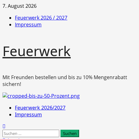
Zum
7. August 2026
Inhalt
Feuerwerk 2026 / 2027
springen
Impressum
Feuerwerk
Mit Freunden bestellen und bis zu 10% Mengenrabatt
sichern!
Primäres
Feuerwerk 2026/2027
Menü
Impressum
Suchen