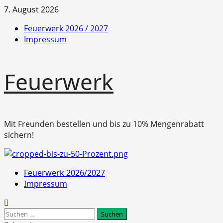
Zum
7. August 2026
Inhalt
Feuerwerk 2026 / 2027
springen
Impressum
Feuerwerk
Mit Freunden bestellen und bis zu 10% Mengenrabatt
sichern!
Primäres
Feuerwerk 2026/2027
Menü
Impressum
Suchen