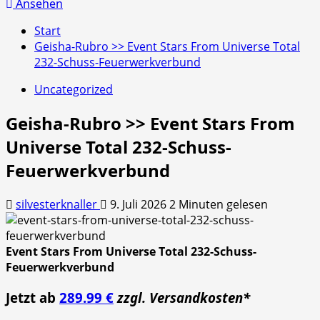
nach:
Ansehen
Start
Geisha-Rubro >> Event Stars From Universe Total
232-Schuss-Feuerwerkverbund
Uncategorized
Geisha-Rubro >> Event Stars From
Universe Total 232-Schuss-
Feuerwerkverbund
silvesterknaller
9. Juli 2026
2 Minuten gelesen
Event Stars From Universe Total 232-Schuss-
Feuerwerkverbund
Jetzt ab
289.99 €
zzgl. Versandkosten*