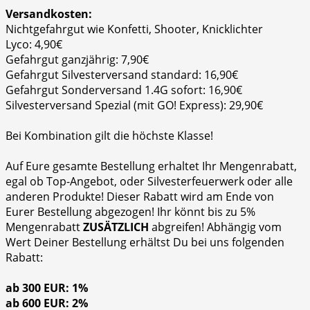
Versandkosten:
Nichtgefahrgut wie Konfetti, Shooter, Knicklichter
Lyco: 4,90€
Gefahrgut ganzjährig: 7,90€
Gefahrgut Silvesterversand standard: 16,90€
Gefahrgut Sonderversand 1.4G sofort: 16,90€
Silvesterversand Spezial (mit GO! Express): 29,90€
Bei Kombination gilt die höchste Klasse!
Auf Eure gesamte Bestellung erhaltet Ihr Mengenrabatt,
egal ob Top-Angebot, oder Silvesterfeuerwerk oder alle
anderen Produkte! Dieser Rabatt wird am Ende von
Eurer Bestellung abgezogen! Ihr könnt bis zu 5%
Mengenrabatt
ZUSÄTZLICH
abgreifen! Abhängig vom
Wert Deiner Bestellung erhältst Du bei uns folgenden
Rabatt:
ab 300 EUR: 1%
ab 600 EUR: 2%