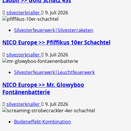
Läubli >> Gold Schatz 45s
silvesterknaller
9. Juli 2026
Silvesterfeuerwerk|Silvesterraketen
NICO Europe >> Pfiffikus 10er Schachtel
silvesterknaller
9. Juli 2026
Silvesterfeuerwerk|Leuchtfeuerwerk
NICO Europe >> Mr. Glowyboo
Fontänenbatterie
silvesterknaller
9. Juli 2026
Bodeneffekt-Kombination