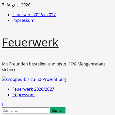
Zum
7. August 2026
Inhalt
Feuerwerk 2026 / 2027
springen
Impressum
Feuerwerk
Mit Freunden bestellen und bis zu 10% Mengenrabatt
sichern!
Primäres
Feuerwerk 2026/2027
Menü
Impressum
Suchen