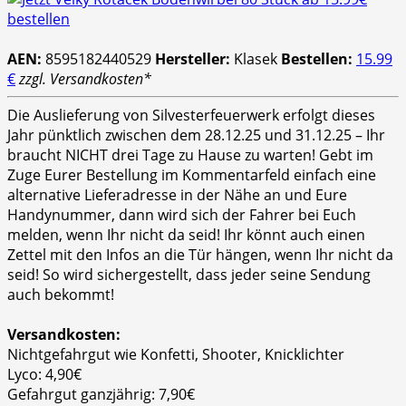
AEN:
8595182440529
Hersteller:
Klasek
Bestellen:
15.99
€
zzgl. Versandkosten*
Die Auslieferung von Silvesterfeuerwerk erfolgt dieses
Jahr pünktlich zwischen dem 28.12.25 und 31.12.25 – Ihr
braucht NICHT drei Tage zu Hause zu warten! Gebt im
Zuge Eurer Bestellung im Kommentarfeld einfach eine
alternative Lieferadresse in der Nähe an und Eure
Handynummer, dann wird sich der Fahrer bei Euch
melden, wenn Ihr nicht da seid! Ihr könnt auch einen
Zettel mit den Infos an die Tür hängen, wenn Ihr nicht da
seid! So wird sichergestellt, dass jeder seine Sendung
auch bekommt!
Versandkosten:
Nichtgefahrgut wie Konfetti, Shooter, Knicklichter
Lyco: 4,90€
Gefahrgut ganzjährig: 7,90€