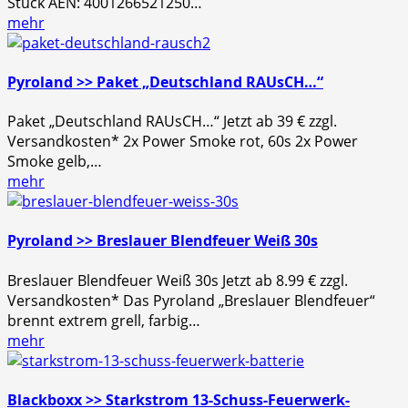
Stück AEN: 4001266521250…
mehr
Pyroland >> Paket „Deutschland RAUsCH…“
Paket „Deutschland RAUsCH…“ Jetzt ab 39 € zzgl.
Versandkosten* 2x Power Smoke rot, 60s 2x Power
Smoke gelb,…
mehr
Pyroland >> Breslauer Blendfeuer Weiß 30s
Breslauer Blendfeuer Weiß 30s Jetzt ab 8.99 € zzgl.
Versandkosten* Das Pyroland „Breslauer Blendfeuer“
brennt extrem grell, farbig…
mehr
Blackboxx >> Starkstrom 13-Schuss-Feuerwerk-