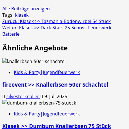
Alle Beiträge anzeigen
Tags:
Klasek
Beitragsnavigation
Zurück:
Klasek >> Tazmania-Bodenwirbel 54 Stück
Weiter:
Klasek >> Dark Stars 25-Schuss-Feuerwerk-
Batterie
Ähnliche Angebote
Kids & Party|Jugendfeuerwerk
fireevent >> Knallerbsen 50er Schachtel
silvesterknaller
9. Juli 2026
Kids & Party|Jugendfeuerwerk
Klasek >> Dumbum Knallerbsen 75 Stück