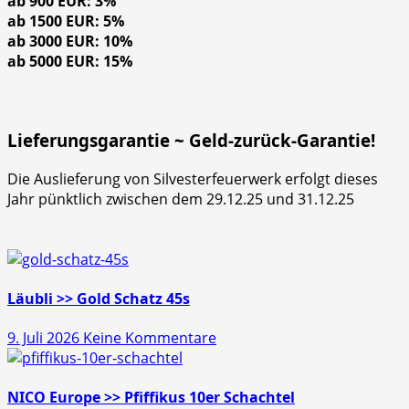
ab 900 EUR: 3%
ab 1500 EUR: 5%
ab 3000 EUR: 10%
ab 5000 EUR: 15%
Lieferungsgarantie ~ Geld-zurück-Garantie!
Die Auslieferung von Silvesterfeuerwerk erfolgt dieses
Jahr pünktlich zwischen dem 29.12.25 und 31.12.25
Läubli >> Gold Schatz 45s
zu
9. Juli 2026
Keine Kommentare
Läubli
>>
Gold
NICO Europe >> Pfiffikus 10er Schachtel