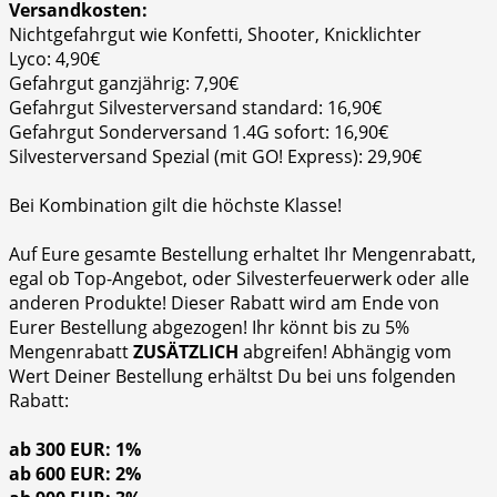
Versandkosten:
Nichtgefahrgut wie Konfetti, Shooter, Knicklichter
Lyco: 4,90€
Gefahrgut ganzjährig: 7,90€
Gefahrgut Silvesterversand standard: 16,90€
Gefahrgut Sonderversand 1.4G sofort: 16,90€
Silvesterversand Spezial (mit GO! Express): 29,90€
Bei Kombination gilt die höchste Klasse!
Auf Eure gesamte Bestellung erhaltet Ihr Mengenrabatt,
egal ob Top-Angebot, oder Silvesterfeuerwerk oder alle
anderen Produkte! Dieser Rabatt wird am Ende von
Eurer Bestellung abgezogen! Ihr könnt bis zu 5%
Mengenrabatt
ZUSÄTZLICH
abgreifen! Abhängig vom
Wert Deiner Bestellung erhältst Du bei uns folgenden
Rabatt:
ab 300 EUR: 1%
ab 600 EUR: 2%