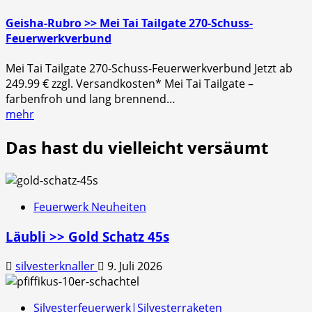
Geisha-Rubro >> Mei Tai Tailgate 270-Schuss-
Feuerwerkverbund
Mei Tai Tailgate 270-Schuss-Feuerwerkverbund Jetzt ab
249.99 € zzgl. Versandkosten* Mei Tai Tailgate –
farbenfroh und lang brennend…
mehr
Das hast du vielleicht versäumt
Feuerwerk Neuheiten
Läubli >> Gold Schatz 45s
silvesterknaller
9. Juli 2026
Silvesterfeuerwerk|Silvesterraketen