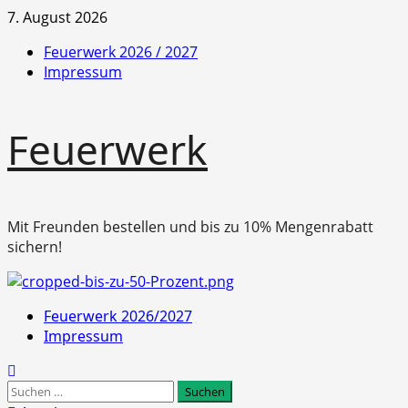
Zum
7. August 2026
Inhalt
Feuerwerk 2026 / 2027
springen
Impressum
Feuerwerk
Mit Freunden bestellen und bis zu 10% Mengenrabatt
sichern!
Primäres
Feuerwerk 2026/2027
Menü
Impressum
Suchen