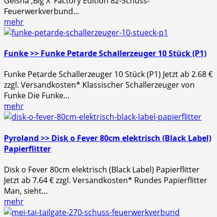
Geisha ‚Big X‘ Factory Edition 82-Schuss-
Feuerwerkverbund…
mehr
Funke >> Funke Petarde Schallerzeuger 10 Stück (P1)
Funke Petarde Schallerzeuger 10 Stück (P1) Jetzt ab 2.68 €
zzgl. Versandkosten* Klassischer Schallerzeuger von
Funke Die Funke…
mehr
Pyroland >> Disk o Fever 80cm elektrisch (Black Label)
Papierflitter
Disk o Fever 80cm elektrisch (Black Label) Papierflitter
Jetzt ab 7.64 € zzgl. Versandkosten* Rundes Papierflitter
Man, sieht…
mehr