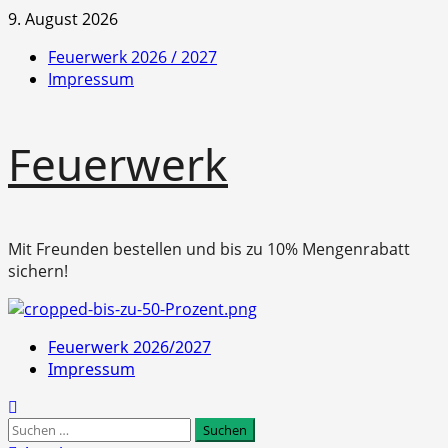
Zum
9. August 2026
Inhalt
Feuerwerk 2026 / 2027
springen
Impressum
Feuerwerk
Mit Freunden bestellen und bis zu 10% Mengenrabatt
sichern!
Primäres
Feuerwerk 2026/2027
Menü
Impressum
Suchen