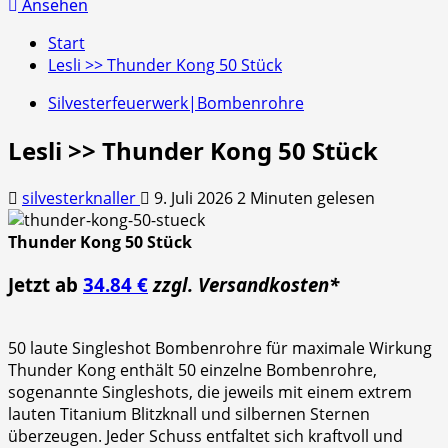
nach:
Ansehen
Start
Lesli >> Thunder Kong 50 Stück
Silvesterfeuerwerk|Bombenrohre
Lesli >> Thunder Kong 50 Stück
silvesterknaller
9. Juli 2026
2 Minuten gelesen
Thunder Kong 50 Stück
Jetzt ab
34.84 €
zzgl. Versandkosten*
50 laute Singleshot Bombenrohre für maximale Wirkung
Thunder Kong enthält 50 einzelne Bombenrohre,
sogenannte Singleshots, die jeweils mit einem extrem
lauten Titanium Blitzknall und silbernen Sternen
überzeugen. Jeder Schuss entfaltet sich kraftvoll und