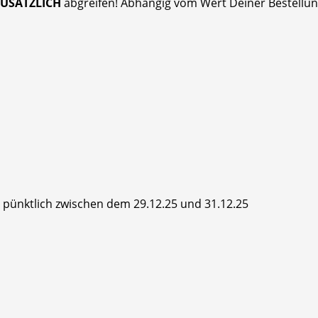
ZUSÄTZLICH
abgreifen! Abhängig vom Wert Deiner Bestellung
hr pünktlich zwischen dem 29.12.25 und 31.12.25