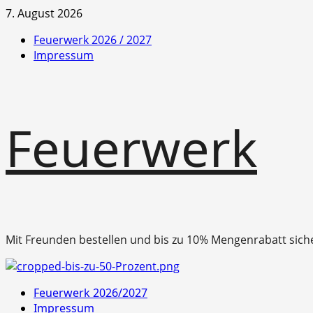
Zum
7. August 2026
Inhalt
Feuerwerk 2026 / 2027
springen
Impressum
Feuerwerk
Mit Freunden bestellen und bis zu 10% Mengenrabatt sich
Primäres
Feuerwerk 2026/2027
Menü
Impressum