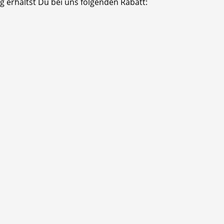
 erhältst Du bei uns folgenden Rabatt: