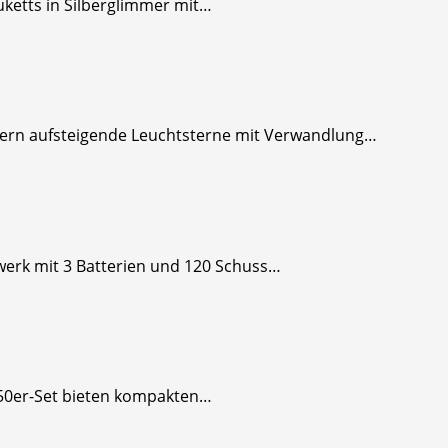
uketts in Silberglimmer mit…
lbern aufsteigende Leuchtsterne mit Verwandlung…
werk mit 3 Batterien und 120 Schuss…
n 50er-Set bieten kompakten…