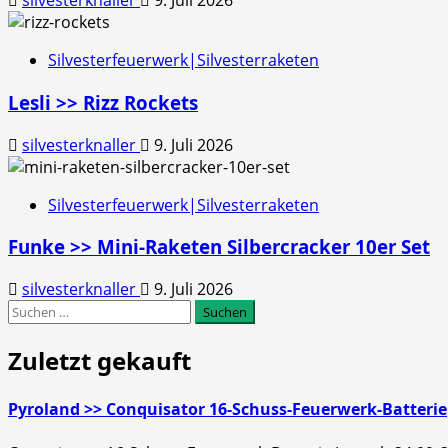
silvesterknaller
9. Juli 2026
Silvesterfeuerwerk|Silvesterraketen
Lesli >> Rizz Rockets
silvesterknaller
9. Juli 2026
Silvesterfeuerwerk|Silvesterraketen
Funke >> Mini-Raketen Silbercracker 10er Set
silvesterknaller
9. Juli 2026
Suchen
nach:
Zuletzt gekauft
Pyroland >> Conquisator 16-Schuss-Feuerwerk-Batterie