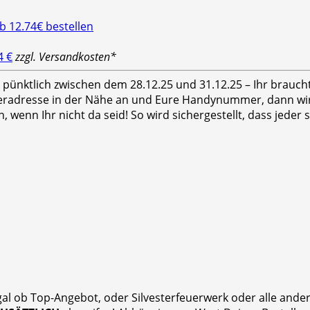
4 €
zzgl. Versandkosten*
hr pünktlich zwischen dem 28.12.25 und 31.12.25 – Ihr brauc
feradresse in der Nähe an und Eure Handynummer, dann wird
n, wenn Ihr nicht da seid! So wird sichergestellt, dass jed
gal ob Top-Angebot, oder Silvesterfeuerwerk oder alle and