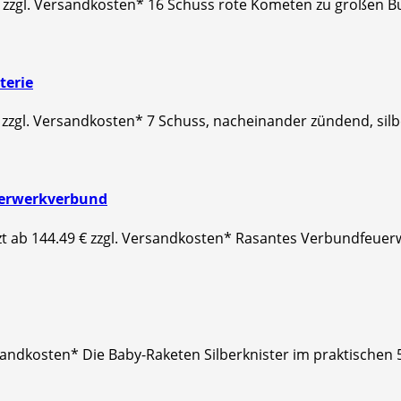
€ zzgl. Versandkosten* 16 Schuss rote Kometen zu großen B
terie
€ zzgl. Versandkosten* 7 Schuss, nacheinander zündend, si
euerwerkverbund
zt ab 144.49 € zzgl. Versandkosten* Rasantes Verbundfeuer
Versandkosten* Die Baby-Raketen Silberknister im praktische