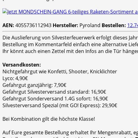
AEN:
4055736112943
Hersteller:
Pyroland
Bestellen:
12.7
Die Auslieferung von Silvesterfeuerwerk erfolgt dieses Ja
Bestellung im Kommentarfeld einfach eine alternative Lie
Ihr könnt auch einen Zettel mit den Infos an die Tür hänge
Versandkosten:
Nichtgefahrgut wie Konfetti, Shooter, Knicklichter
Lyco: 4,90€
Gefahrgut ganzjährig: 7,90€
Gefahrgut Silvesterversand standard: 16,90€
Gefahrgut Sonderversand 1.4G sofort: 16,90€
Silvesterversand Spezial (mit GO! Express): 29,90€
Bei Kombination gilt die höchste Klasse!
Auf Eure gesamte Bestellung erhaltet Ihr Mengenrabatt, e