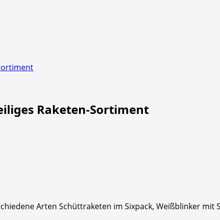
Sortiment
liges Raketen-Sortiment
hiedene Arten Schüttraketen im Sixpack, Weißblinker mit Sc