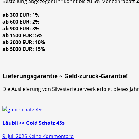
Bestellung abgezogen! Ihr könnt bis zu 5% Mengenrabatt
ab 300 EUR: 1%
ab 600 EUR: 2%
ab 900 EUR: 3%
ab 1500 EUR: 5%
ab 3000 EUR: 10%
ab 5000 EUR: 15%
Lieferungsgarantie ~ Geld-zurück-Garantie!
Die Auslieferung von Silvesterfeuerwerk erfolgt dieses Ja
Läubli >> Gold Schatz 45s
zu
9. Juli 2026
Keine Kommentare