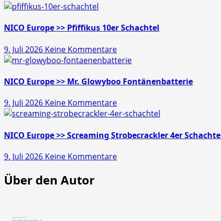
Läubli
>>
Gold
NICO Europe >> Pfiffikus 10er Schachtel
Schatz
zu
9. Juli 2026
Keine Kommentare
45s
NICO
Europe
>>
NICO Europe >> Mr. Glowyboo Fontänenbatterie
Pfiffikus
zu
9. Juli 2026
Keine Kommentare
10er
NICO
Schachtel
Europe
>>
NICO Europe >> Screaming Strobecrackler 4er Schachte
Mr.
zu
9. Juli 2026
Keine Kommentare
Glowyboo
NICO
Fontänenbatterie
Über den Autor
Europe
>>
Screaming
Strobecrackler
4er