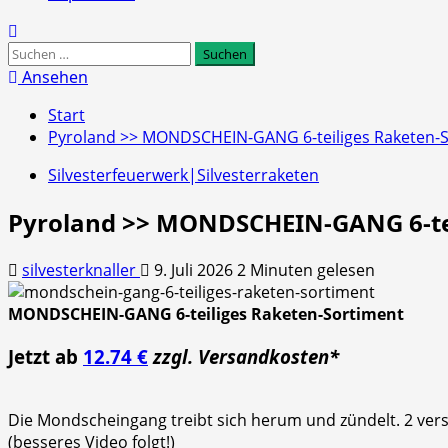
Suchen
nach:
Ansehen
Start
Pyroland >> MONDSCHEIN-GANG 6-teiliges Raketen-
Silvesterfeuerwerk|Silvesterraketen
Pyroland >> MONDSCHEIN-GANG 6-tei
silvesterknaller
9. Juli 2026
2 Minuten gelesen
MONDSCHEIN-GANG 6-teiliges Raketen-Sortiment
Jetzt ab
12.74 €
zzgl. Versandkosten*
Die Mondscheingang treibt sich herum und zündelt. 2 versc
(besseres Video folgt!)