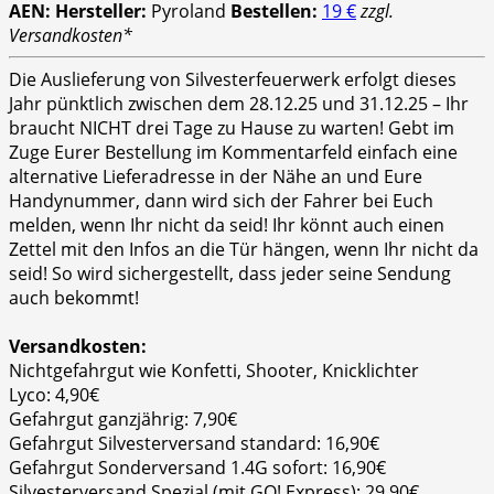
AEN:
Hersteller:
Pyroland
Bestellen:
19 €
zzgl.
Versandkosten*
Die Auslieferung von Silvesterfeuerwerk erfolgt dieses
Jahr pünktlich zwischen dem 28.12.25 und 31.12.25 – Ihr
braucht NICHT drei Tage zu Hause zu warten! Gebt im
Zuge Eurer Bestellung im Kommentarfeld einfach eine
alternative Lieferadresse in der Nähe an und Eure
Handynummer, dann wird sich der Fahrer bei Euch
melden, wenn Ihr nicht da seid! Ihr könnt auch einen
Zettel mit den Infos an die Tür hängen, wenn Ihr nicht da
seid! So wird sichergestellt, dass jeder seine Sendung
auch bekommt!
Versandkosten:
Nichtgefahrgut wie Konfetti, Shooter, Knicklichter
Lyco: 4,90€
Gefahrgut ganzjährig: 7,90€
Gefahrgut Silvesterversand standard: 16,90€
Gefahrgut Sonderversand 1.4G sofort: 16,90€
Silvesterversand Spezial (mit GO! Express): 29,90€