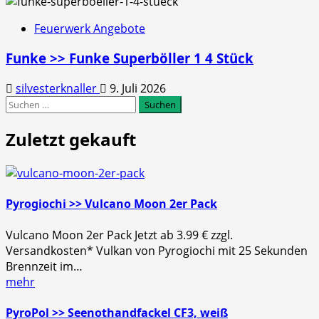
Feuerwerk Angebote
Funke >> Funke Superböller 1 4 Stück
silvesterknaller
9. Juli 2026
Suchen
nach:
Zuletzt gekauft
Pyrogiochi >> Vulcano Moon 2er Pack
Vulcano Moon 2er Pack Jetzt ab 3.99 € zzgl.
Versandkosten* Vulkan von Pyrogiochi mit 25 Sekunden
Brennzeit im…
mehr
PyroPol >> Seenothandfackel CF3, weiß