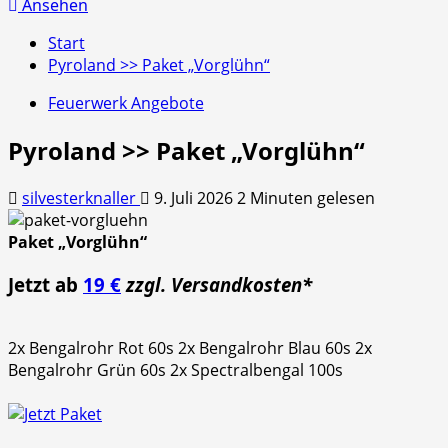
nach:
Ansehen
Start
Pyroland >> Paket „Vorglühn“
Feuerwerk Angebote
Pyroland >> Paket „Vorglühn“
silvesterknaller
9. Juli 2026
2 Minuten gelesen
Paket „Vorglühn“
Jetzt ab
19 €
zzgl. Versandkosten*
2x Bengalrohr Rot 60s 2x Bengalrohr Blau 60s 2x
Bengalrohr Grün 60s 2x Spectralbengal 100s