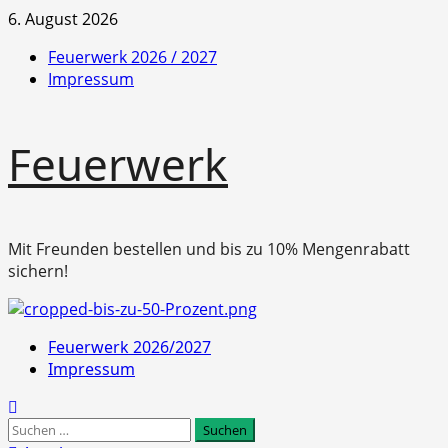
Zum
6. August 2026
Inhalt
Feuerwerk 2026 / 2027
springen
Impressum
Feuerwerk
Mit Freunden bestellen und bis zu 10% Mengenrabatt
sichern!
Primäres
Feuerwerk 2026/2027
Menü
Impressum
Suchen