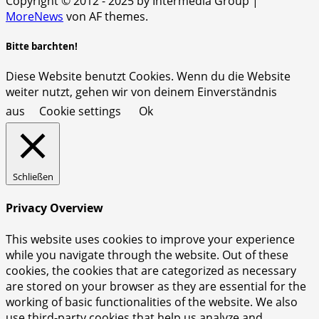
Copyright © 2012 - 2025 by Intermedia Group
|
MoreNews
von AF themes.
Bitte barchten!
Diese Website benutzt Cookies. Wenn du die Website
weiter nutzt, gehen wir von deinem Einverständnis
aus
Cookie settings
Ok
Schließen
Privacy Overview
This website uses cookies to improve your experience
while you navigate through the website. Out of these
cookies, the cookies that are categorized as necessary
are stored on your browser as they are essential for the
working of basic functionalities of the website. We also
use third-party cookies that help us analyze and