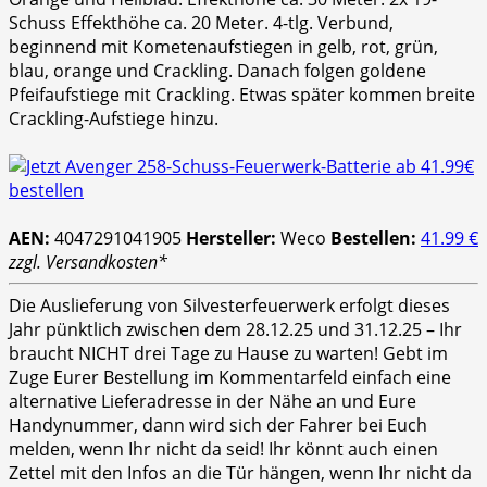
Schuss Effekthöhe ca. 20 Meter. 4-tlg. Verbund,
beginnend mit Kometenaufstiegen in gelb, rot, grün,
blau, orange und Crackling. Danach folgen goldene
Pfeifaufstiege mit Crackling. Etwas später kommen breite
Crackling-Aufstiege hinzu.
AEN:
4047291041905
Hersteller:
Weco
Bestellen:
41.99 €
zzgl. Versandkosten*
Die Auslieferung von Silvesterfeuerwerk erfolgt dieses
Jahr pünktlich zwischen dem 28.12.25 und 31.12.25 – Ihr
braucht NICHT drei Tage zu Hause zu warten! Gebt im
Zuge Eurer Bestellung im Kommentarfeld einfach eine
alternative Lieferadresse in der Nähe an und Eure
Handynummer, dann wird sich der Fahrer bei Euch
melden, wenn Ihr nicht da seid! Ihr könnt auch einen
Zettel mit den Infos an die Tür hängen, wenn Ihr nicht da