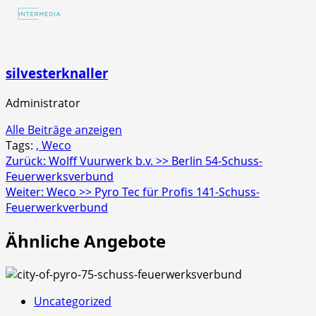
4er
Schachtel
silvesterknaller
Administrator
Alle Beiträge anzeigen
Tags:
, Weco
Beitragsnavigation
Zurück:
Wolff Vuurwerk b.v. >> Berlin 54-Schuss-
Feuerwerksverbund
Weiter:
Weco >> Pyro Tec für Profis 141-Schuss-
Feuerwerkverbund
Ähnliche Angebote
Uncategorized