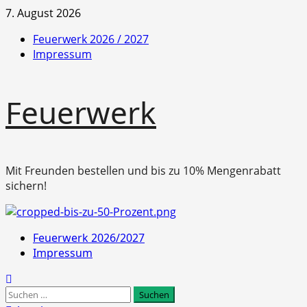
Zum
7. August 2026
Inhalt
Feuerwerk 2026 / 2027
springen
Impressum
Feuerwerk
Mit Freunden bestellen und bis zu 10% Mengenrabatt
sichern!
Primäres
Feuerwerk 2026/2027
Menü
Impressum
Suchen