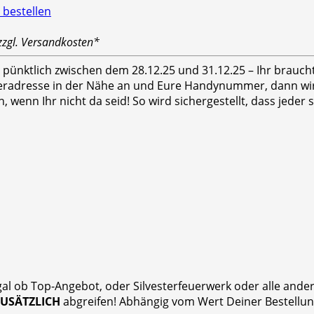
zzgl. Versandkosten*
hr pünktlich zwischen dem 28.12.25 und 31.12.25 – Ihr brauc
feradresse in der Nähe an und Eure Handynummer, dann wird
n, wenn Ihr nicht da seid! So wird sichergestellt, dass jed
gal ob Top-Angebot, oder Silvesterfeuerwerk oder alle and
ZUSÄTZLICH
abgreifen! Abhängig vom Wert Deiner Bestellung