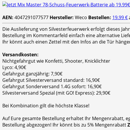
AEN:
4047291077577
Hersteller:
Weco
Bestellen:
19.99 €
Die Auslieferung von Silvesterfeuerwerk erfolgt dieses Ja
Bestellung im Kommentarfeld einfach eine alternative Lie
Ihr könnt auch einen Zettel mit den Infos an die Tür hänge
Versandkosten:
Nichtgefahrgut wie Konfetti, Shooter, Knicklichter
Lyco: 4,90€
Gefahrgut ganzjährig: 7,90€
Gefahrgut Silvesterversand standard: 16,90€
Gefahrgut Sonderversand 1.4G sofort: 16,90€
Silvesterversand Spezial (mit GO! Express): 29,90€
Bei Kombination gilt die höchste Klasse!
Auf Eure gesamte Bestellung erhaltet Ihr Mengenrabatt, e
Bestellung abgezogen! Ihr könnt bis zu 5% Mengenrabatt