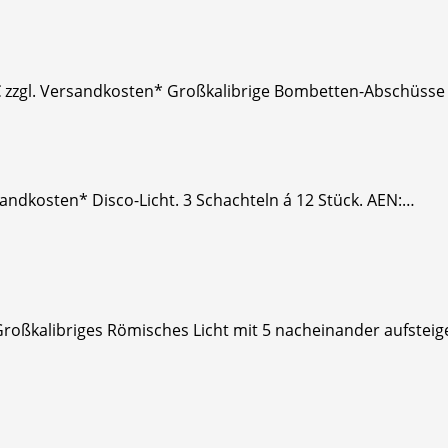
 € zzgl. Versandkosten* Großkalibrige Bombetten-Abschüsse 
rsandkosten* Disco-Licht. 3 Schachteln á 12 Stück. AEN:…
Großkalibriges Römisches Licht mit 5 nacheinander aufstei