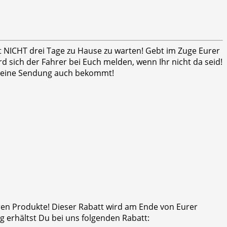
ht NICHT drei Tage zu Hause zu warten! Gebt im Zuge Eurer
 sich der Fahrer bei Euch melden, wenn Ihr nicht da seid!
er seine Sendung auch bekommt!
eren Produkte! Dieser Rabatt wird am Ende von Eurer
 erhältst Du bei uns folgenden Rabatt: