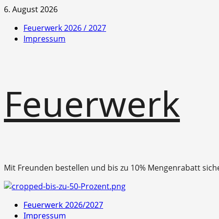
Zum
6. August 2026
Inhalt
Feuerwerk 2026 / 2027
springen
Impressum
Feuerwerk
Mit Freunden bestellen und bis zu 10% Mengenrabatt sich
Primäres
Feuerwerk 2026/2027
Menü
Impressum