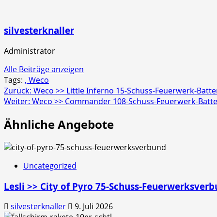
silvesterknaller
Administrator
Alle Beiträge anzeigen
Tags:
, Weco
Beitragsnavigation
Zurück:
Weco >> Little Inferno 15-Schuss-Feuerwerk-Batte
Weiter:
Weco >> Commander 108-Schuss-Feuerwerk-Batte
Ähnliche Angebote
Uncategorized
Lesli >> City of Pyro 75-Schuss-Feuerwerksver
silvesterknaller
9. Juli 2026