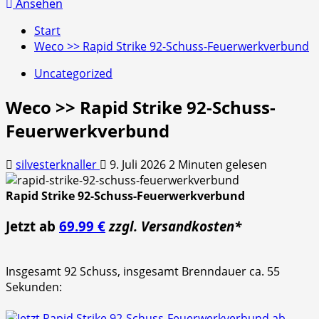
nach:
Ansehen
Start
Weco >> Rapid Strike 92-Schuss-Feuerwerkverbund
Uncategorized
Weco >> Rapid Strike 92-Schuss-
Feuerwerkverbund
silvesterknaller
9. Juli 2026
2 Minuten gelesen
Rapid Strike 92-Schuss-Feuerwerkverbund
Jetzt ab
69.99 €
zzgl. Versandkosten*
Insgesamt 92 Schuss, insgesamt Brenndauer ca. 55
Sekunden: