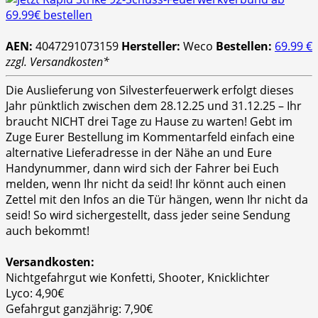
AEN:
4047291073159
Hersteller:
Weco
Bestellen:
69.99 €
zzgl. Versandkosten*
Die Auslieferung von Silvesterfeuerwerk erfolgt dieses
Jahr pünktlich zwischen dem 28.12.25 und 31.12.25 – Ihr
braucht NICHT drei Tage zu Hause zu warten! Gebt im
Zuge Eurer Bestellung im Kommentarfeld einfach eine
alternative Lieferadresse in der Nähe an und Eure
Handynummer, dann wird sich der Fahrer bei Euch
melden, wenn Ihr nicht da seid! Ihr könnt auch einen
Zettel mit den Infos an die Tür hängen, wenn Ihr nicht da
seid! So wird sichergestellt, dass jeder seine Sendung
auch bekommt!
Versandkosten:
Nichtgefahrgut wie Konfetti, Shooter, Knicklichter
Lyco: 4,90€
Gefahrgut ganzjährig: 7,90€