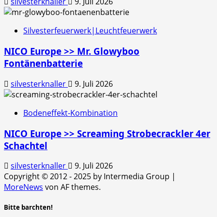
silvesterknaller
9. Juli 2026
Silvesterfeuerwerk|Leuchtfeuerwerk
NICO Europe >> Mr. Glowyboo
Fontänenbatterie
silvesterknaller
9. Juli 2026
Bodeneffekt-Kombination
NICO Europe >> Screaming Strobecrackler 4er
Schachtel
silvesterknaller
9. Juli 2026
Copyright © 2012 - 2025 by Intermedia Group
|
MoreNews
von AF themes.
Bitte barchten!