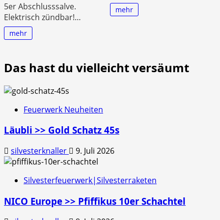
5er Abschlusssalve.
mehr
Elektrisch zündbar!…
mehr
Das hast du vielleicht versäumt
Feuerwerk Neuheiten
Läubli >> Gold Schatz 45s
silvesterknaller
9. Juli 2026
Silvesterfeuerwerk|Silvesterraketen
NICO Europe >> Pfiffikus 10er Schachtel