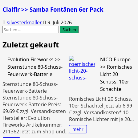
Cialfir >> Samba Fontänen 6er Pack
silvesterknaller
9. Juli 2026
Suchen
nach:
Zuletzt gekauft
Evolution Fireworks >>
NICO Europe
Sternstunde 80-Schuss-
>> Römisches
Feuerwerk-Batterie
Licht 20
Schuss, 10er
Sternstunde 80-Schuss-
Schachtel
Feuerwerk-Batterie
Sternstunde 80-Schuss-
Römisches Licht 20 Schuss,
Feuerwerk-Batterie Preis:
10er Schachtel Jetzt ab 6.99
69.69 € zzgl. Versandkosten
€ zzgl. Versandkosten* 10
Hersteller: Evolution
Römische Lichter mit je 20…
Fireworks Artikelnummer:
mehr
211362 Jetzt zum Shop und…