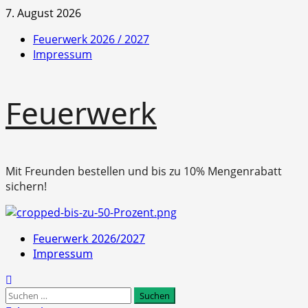
Zum
7. August 2026
Inhalt
Feuerwerk 2026 / 2027
springen
Impressum
Feuerwerk
Mit Freunden bestellen und bis zu 10% Mengenrabatt
sichern!
Primäres
Feuerwerk 2026/2027
Menü
Impressum
Suchen