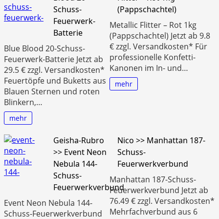
Schuss-
(Pappschachtel)
Feuerwerk-
Metallic Flitter – Rot 1kg
Batterie
(Pappschachtel) Jetzt ab 9.8
€ zzgl. Versandkosten* Für
Blue Blood 20-Schuss-
professionelle Konfetti-
Feuerwerk-Batterie Jetzt ab
Kanonen im In- und…
29.5 € zzgl. Versandkosten*
Feuertöpfe und Buketts aus
mehr
Blauen Sternen und roten
Blinkern,…
mehr
Geisha-Rubro
Nico >> Manhattan 187-
>> Event Neon
Schuss-
Nebula 144-
Feuerwerkverbund
Schuss-
Manhattan 187-Schuss-
Feuerwerkverbund
Feuerwerkverbund Jetzt ab
76.49 € zzgl. Versandkosten*
Event Neon Nebula 144-
Mehrfachverbund aus 6
Schuss-Feuerwerkverbund