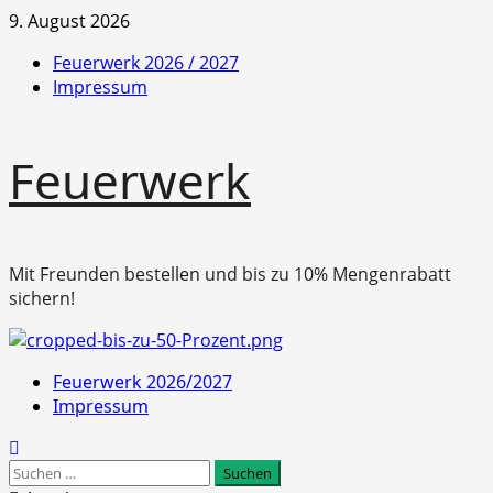
Zum
9. August 2026
Inhalt
Feuerwerk 2026 / 2027
springen
Impressum
Feuerwerk
Mit Freunden bestellen und bis zu 10% Mengenrabatt
sichern!
Primäres
Feuerwerk 2026/2027
Menü
Impressum
Suchen