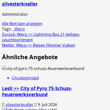
silvesterknaller
Administrator
Alle Beiträge anzeigen
Tags:
, Weco
Beitragsnavigation
Zurück:
Weco >> Lightning Box 21-teiliges-
Leuchtsortiment
Weiter:
Weco >> Riesen Flimmer Vulkan
Ähnliche Angebote
Uncategorized
Lesli >> City of Pyro 75-Schuss-
Feuerwerksverbund
silvesterknaller
9. Juli 2026