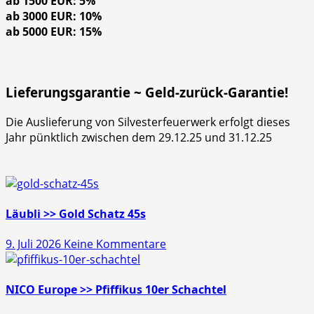
ab 1500 EUR: 5%
ab 3000 EUR: 10%
ab 5000 EUR: 15%
Lieferungsgarantie ~ Geld-zurück-Garantie!
Die Auslieferung von Silvesterfeuerwerk erfolgt dieses
Jahr pünktlich zwischen dem 29.12.25 und 31.12.25
Läubli >> Gold Schatz 45s
zu
9. Juli 2026
Keine Kommentare
Läubli
>>
Gold
NICO Europe >> Pfiffikus 10er Schachtel
Schatz