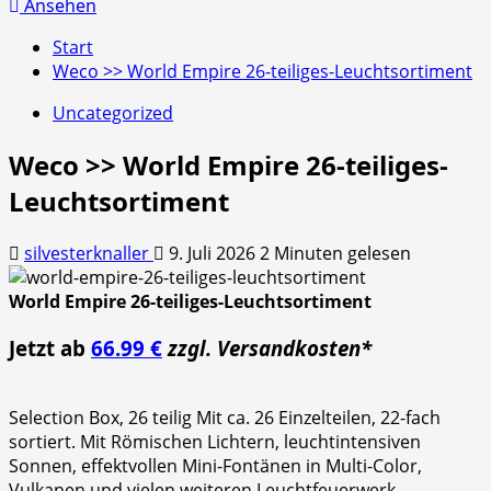
nach:
Ansehen
Start
Weco >> World Empire 26-teiliges-Leuchtsortiment
Uncategorized
Weco >> World Empire 26-teiliges-
Leuchtsortiment
silvesterknaller
9. Juli 2026
2 Minuten gelesen
World Empire 26-teiliges-Leuchtsortiment
Jetzt ab
66.99 €
zzgl. Versandkosten*
Selection Box, 26 teilig Mit ca. 26 Einzelteilen, 22-fach
sortiert. Mit Römischen Lichtern, leuchtintensiven
Sonnen, effektvollen Mini-Fontänen in Multi-Color,
Vulkanen und vielen weiteren Leuchtfeuerwerk-