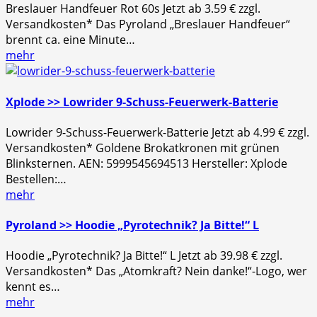
Breslauer Handfeuer Rot 60s Jetzt ab 3.59 € zzgl.
Versandkosten* Das Pyroland „Breslauer Handfeuer“
brennt ca. eine Minute…
mehr
Xplode >> Lowrider 9-Schuss-Feuerwerk-Batterie
Lowrider 9-Schuss-Feuerwerk-Batterie Jetzt ab 4.99 € zzgl.
Versandkosten* Goldene Brokatkronen mit grünen
Blinksternen. AEN: 5999545694513 Hersteller: Xplode
Bestellen:…
mehr
Pyroland >> Hoodie „Pyrotechnik? Ja Bitte!“ L
Hoodie „Pyrotechnik? Ja Bitte!“ L Jetzt ab 39.98 € zzgl.
Versandkosten* Das „Atomkraft? Nein danke!“-Logo, wer
kennt es…
mehr