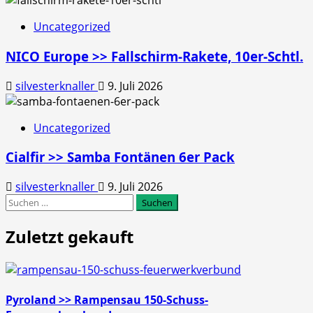
Uncategorized
NICO Europe >> Fallschirm-Rakete, 10er-Schtl.
silvesterknaller
9. Juli 2026
Uncategorized
Cialfir >> Samba Fontänen 6er Pack
silvesterknaller
9. Juli 2026
Suchen
nach:
Zuletzt gekauft
Pyroland >> Rampensau 150-Schuss-