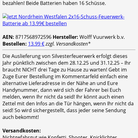
bezahlen! Beide Batterien haben 16 Schüsse.
AEN:
8717568972596
Hersteller:
Wolff Vuurwerk b.v.
Bestellen:
13.99 €
zzgl. Versandkosten*
Die Auslieferung von Silvesterfeuerwerk erfolgt dieses
Jahr pünktlich zwischen dem 28.12.25 und 31.12.25 – Ihr
braucht NICHT drei Tage zu Hause zu warten! Gebt im
Zuge Eurer Bestellung im Kommentarfeld einfach eine
alternative Lieferadresse in der Nähe an und Eure
Handynummer, dann wird sich der Fahrer bei Euch
melden, wenn Ihr nicht da seid! Ihr könnt auch einen
Zettel mit den Infos an die Tür hängen, wenn Ihr nicht da
seid! So wird sichergestellt, dass jeder seine Sendung
auch bekommt!
Versandkosten:
Nichtgefahrgut wie Konfetti, Shooter, Knicklichter