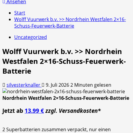
nach:
Ansehen
Start
Wolff Vuurwerk b.v. >> Nordrhein Westfalen 2×16-
Schuss-Feuerwerk-Batterie
Uncategorized
Wolff Vuurwerk b.v. >> Nordrhein
Westfalen 2×16-Schuss-Feuerwerk-
Batterie
silvesterknaller
9. Juli 2026
2 Minuten gelesen
Nordrhein Westfalen 2×16-Schuss-Feuerwerk-Batterie
Jetzt ab
13.99 €
zzgl. Versandkosten*
2 Superbatterien zusammen verpackt, nur einen