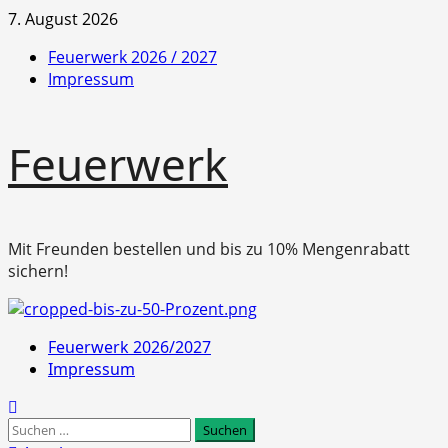
Zum
7. August 2026
Inhalt
Feuerwerk 2026 / 2027
springen
Impressum
Feuerwerk
Mit Freunden bestellen und bis zu 10% Mengenrabatt
sichern!
Primäres
Feuerwerk 2026/2027
Menü
Impressum
Suchen