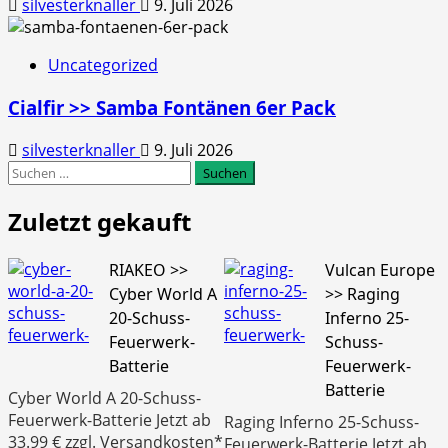
silvesterknaller
9. Juli 2026
Uncategorized
Cialfir >> Samba Fontänen 6er Pack
silvesterknaller
9. Juli 2026
Suchen
nach:
Zuletzt gekauft
RIAKEO >>
Vulcan Europe
Cyber World A
>> Raging
20-Schuss-
Inferno 25-
Feuerwerk-
Schuss-
Batterie
Feuerwerk-
Batterie
Cyber World A 20-Schuss-
Feuerwerk-Batterie Jetzt ab
Raging Inferno 25-Schuss-
33.99 € zzgl. Versandkosten*
Feuerwerk-Batterie Jetzt ab