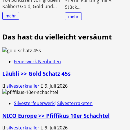
Sterne Packung mit 5
Kaliber! Gold, Gold und…
Stück…
mehr
mehr
Das hast du vielleicht versäumt
Feuerwerk Neuheiten
Läubli >> Gold Schatz 45s
silvesterknaller
9. Juli 2026
Silvesterfeuerwerk|Silvesterraketen
NICO Europe >> Pfiffikus 10er Schachtel
silvesterknaller
9. Juli 2026