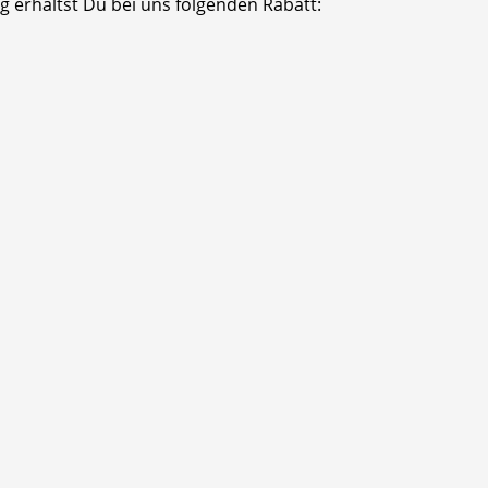
 erhältst Du bei uns folgenden Rabatt: