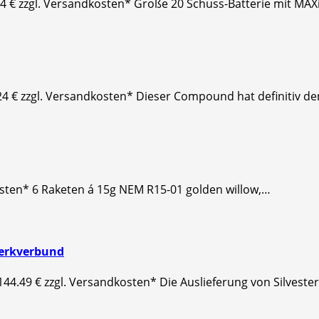
.54 € zzgl. Versandkosten* Große 20 Schuss-Batterie mit M
4 € zzgl. Versandkosten* Dieser Compound hat definitiv d
kosten* 6 Raketen á 15g NEM R15-01 golden willow,…
werkverbund
44.49 € zzgl. Versandkosten* Die Auslieferung von Silvester