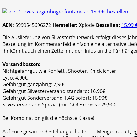
AEN:
5999545696272
Hersteller:
Xplode
Bestellen:
15.99 
Die Auslieferung von Silvesterfeuerwerk erfolgt dieses Ja
Bestellung im Kommentarfeld einfach eine alternative Lie
Ihr könnt auch einen Zettel mit den Infos an die Tür hänge
Versandkosten:
Nichtgefahrgut wie Konfetti, Shooter, Knicklichter
Lyco: 4,90€
Gefahrgut ganzjährig: 7,90€
Gefahrgut Silvesterversand standard: 16,90€
Gefahrgut Sonderversand 1.4G sofort: 16,90€
Silvesterversand Spezial (mit GO! Express): 29,90€
Bei Kombination gilt die höchste Klasse!
Auf Eure gesamte Bestellung erhaltet Ihr Mengenrabatt, e