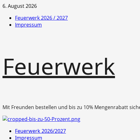
Zum
6. August 2026
Inhalt
Feuerwerk 2026 / 2027
springen
Impressum
Feuerwerk
Mit Freunden bestellen und bis zu 10% Mengenrabatt sich
Primäres
Feuerwerk 2026/2027
Menü
Impressum