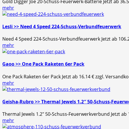
Gold Digger Joe 20-Schuss-Feuerwerk-Batterie Jetzt ab 36
mehr
Lesli >> Need 4 Speed 224-Schuss-Verbundfeuerwerk
Need 4 Speed 224-Schuss-Verbundfeuerwerk Jetzt ab 106.2
mehr
Gaoo >> One Pack Raketen 6er Pack
One Pack Raketen 6er Pack Jetzt ab 16.14 € zzgl. Versand
mehr
Geisha-Rubro >> Thermal Jewels 1.2″ 50-Schuss-Feuer
Thermal Jewels 1.2″ 50-Schuss-Feuerwerkverbund Jetzt ab 1
mehr