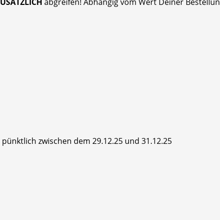
ZUSÄTZLICH
abgreifen! Abhängig vom Wert Deiner Bestellung
hr pünktlich zwischen dem 29.12.25 und 31.12.25