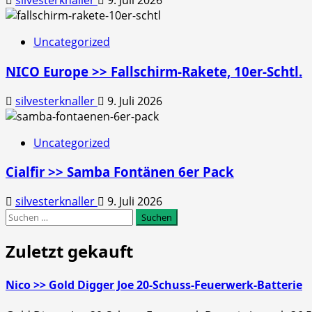
silvesterknaller
9. Juli 2026
Uncategorized
NICO Europe >> Fallschirm-Rakete, 10er-Schtl.
silvesterknaller
9. Juli 2026
Uncategorized
Cialfir >> Samba Fontänen 6er Pack
silvesterknaller
9. Juli 2026
Suchen
nach:
Zuletzt gekauft
Nico >> Gold Digger Joe 20-Schuss-Feuerwerk-Batterie