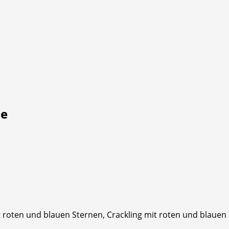
ne
it roten und blauen Sternen, Crackling mit roten und blau