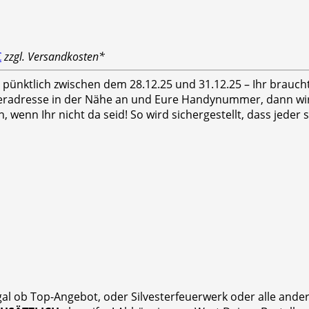
€
zzgl. Versandkosten*
hr pünktlich zwischen dem 28.12.25 und 31.12.25 – Ihr brauc
feradresse in der Nähe an und Eure Handynummer, dann wird
n, wenn Ihr nicht da seid! So wird sichergestellt, dass jed
gal ob Top-Angebot, oder Silvesterfeuerwerk oder alle and