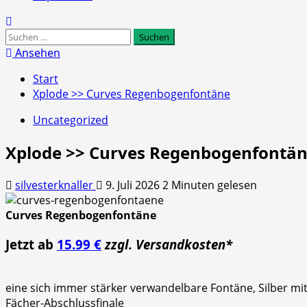
Suchen
nach:
Ansehen
Start
Xplode >> Curves Regenbogenfontäne
Uncategorized
Xplode >> Curves Regenbogenfontä
silvesterknaller
9. Juli 2026
2 Minuten gelesen
Curves Regenbogenfontäne
Jetzt ab
15.99 €
zzgl. Versandkosten*
eine sich immer stärker verwandelbare Fontäne, Silber m
Fächer-Abschlussfinale