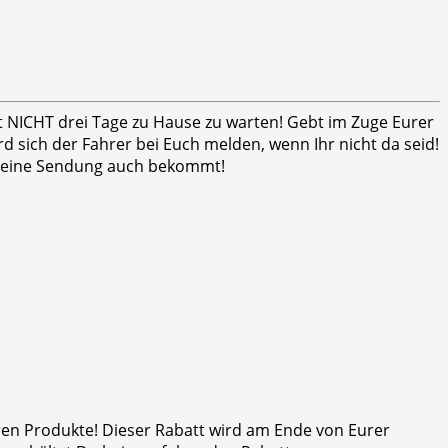
ht NICHT drei Tage zu Hause zu warten! Gebt im Zuge Eurer
 sich der Fahrer bei Euch melden, wenn Ihr nicht da seid!
er seine Sendung auch bekommt!
eren Produkte! Dieser Rabatt wird am Ende von Eurer