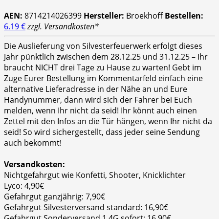
AEN:
8714214026399
Hersteller:
Broekhoff
Bestellen:
6.19 €
zzgl. Versandkosten*
Die Auslieferung von Silvesterfeuerwerk erfolgt dieses
Jahr pünktlich zwischen dem 28.12.25 und 31.12.25 – Ihr
braucht NICHT drei Tage zu Hause zu warten! Gebt im
Zuge Eurer Bestellung im Kommentarfeld einfach eine
alternative Lieferadresse in der Nähe an und Eure
Handynummer, dann wird sich der Fahrer bei Euch
melden, wenn Ihr nicht da seid! Ihr könnt auch einen
Zettel mit den Infos an die Tür hängen, wenn Ihr nicht da
seid! So wird sichergestellt, dass jeder seine Sendung
auch bekommt!
Versandkosten:
Nichtgefahrgut wie Konfetti, Shooter, Knicklichter
Lyco: 4,90€
Gefahrgut ganzjährig: 7,90€
Gefahrgut Silvesterversand standard: 16,90€
Gefahrgut Sonderversand 1.4G sofort: 16,90€