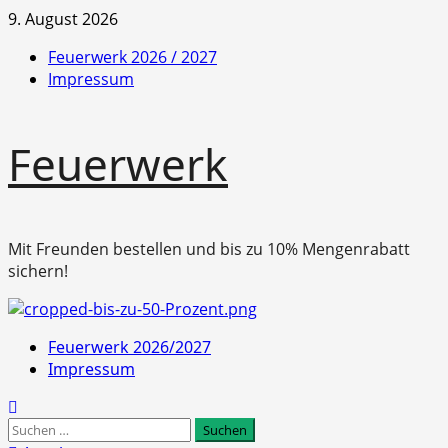
Zum
9. August 2026
Inhalt
Feuerwerk 2026 / 2027
springen
Impressum
Feuerwerk
Mit Freunden bestellen und bis zu 10% Mengenrabatt
sichern!
Primäres
Feuerwerk 2026/2027
Menü
Impressum
Suchen