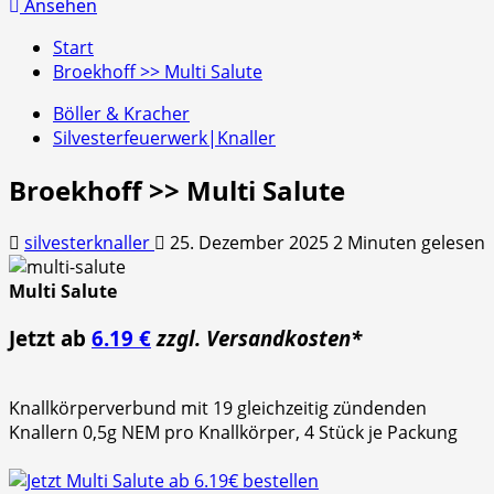
nach:
Ansehen
Start
Broekhoff >> Multi Salute
Böller & Kracher
Silvesterfeuerwerk|Knaller
Broekhoff >> Multi Salute
silvesterknaller
25. Dezember 2025
2 Minuten gelesen
Multi Salute
Jetzt ab
6.19 €
zzgl. Versandkosten*
Knallkörperverbund mit 19 gleichzeitig zündenden
Knallern 0,5g NEM pro Knallkörper, 4 Stück je Packung