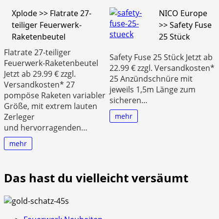
Xplode >> Flatrate 27-
NICO Europe
teiliger Feuerwerk-
>> Safety Fuse
Raketenbeutel
25 Stück
Flatrate 27-teiliger
Safety Fuse 25 Stück Jetzt ab
Feuerwerk-Raketenbeutel
22.99 € zzgl. Versandkosten*
Jetzt ab 29.99 € zzgl.
25 Anzündschnüre mit
Versandkosten* 27
jeweils 1,5m Länge zum
pompöse Raketen variabler
sicheren…
Größe, mit extrem lauten
Zerleger
mehr
und hervorragenden…
mehr
Das hast du vielleicht versäumt