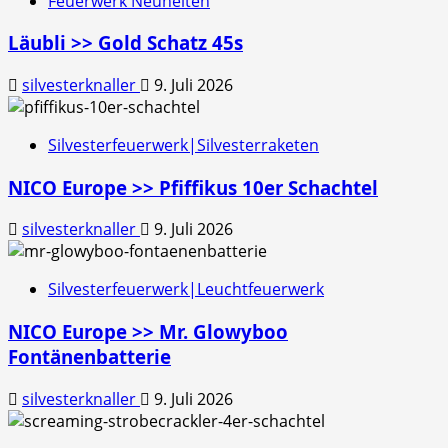
Feuerwerk Neuheiten
Läubli >> Gold Schatz 45s
silvesterknaller
9. Juli 2026
Silvesterfeuerwerk|Silvesterraketen
NICO Europe >> Pfiffikus 10er Schachtel
silvesterknaller
9. Juli 2026
Silvesterfeuerwerk|Leuchtfeuerwerk
NICO Europe >> Mr. Glowyboo
Fontänenbatterie
silvesterknaller
9. Juli 2026