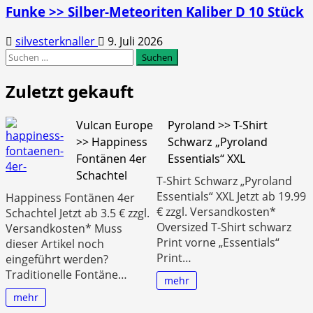
Funke >> Silber-Meteoriten Kaliber D 10 Stück
silvesterknaller
9. Juli 2026
Suchen
nach:
Zuletzt gekauft
Vulcan Europe
Pyroland >> T-Shirt
>> Happiness
Schwarz „Pyroland
Fontänen 4er
Essentials“ XXL
Schachtel
T-Shirt Schwarz „Pyroland
Essentials“ XXL Jetzt ab 19.99
Happiness Fontänen 4er
€ zzgl. Versandkosten*
Schachtel Jetzt ab 3.5 € zzgl.
Oversized T-Shirt schwarz
Versandkosten* Muss
Print vorne „Essentials“
dieser Artikel noch
Print…
eingeführt werden?
Traditionelle Fontäne…
mehr
mehr