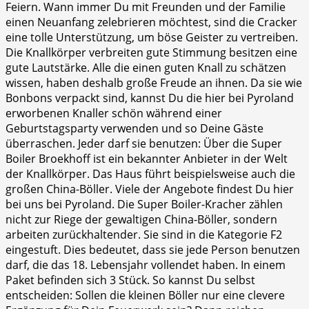
Feiern. Wann immer Du mit Freunden und der Familie
einen Neuanfang zelebrieren möchtest, sind die Cracker
eine tolle Unterstützung, um böse Geister zu vertreiben.
Die Knallkörper verbreiten gute Stimmung besitzen eine
gute Lautstärke. Alle die einen guten Knall zu schätzen
wissen, haben deshalb große Freude an ihnen. Da sie wie
Bonbons verpackt sind, kannst Du die hier bei Pyroland
erworbenen Knaller schön während einer
Geburtstagsparty verwenden und so Deine Gäste
überraschen. Jeder darf sie benutzen: Über die Super
Boiler Broekhoff ist ein bekannter Anbieter in der Welt
der Knallkörper. Das Haus führt beispielsweise auch die
großen China-Böller. Viele der Angebote findest Du hier
bei uns bei Pyroland. Die Super Boiler-Kracher zählen
nicht zur Riege der gewaltigen China-Böller, sondern
arbeiten zurückhaltender. Sie sind in die Kategorie F2
eingestuft. Dies bedeutet, dass sie jede Person benutzen
darf, die das 18. Lebensjahr vollendet haben. In einem
Paket befinden sich 3 Stück. So kannst Du selbst
entscheiden: Sollen die kleinen Böller nur eine clevere