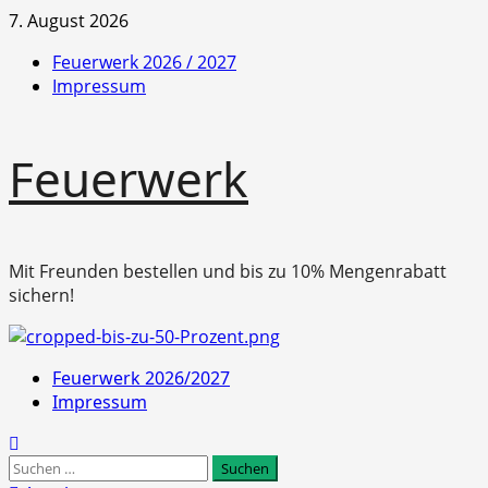
Zum
7. August 2026
Inhalt
Feuerwerk 2026 / 2027
springen
Impressum
Feuerwerk
Mit Freunden bestellen und bis zu 10% Mengenrabatt
sichern!
Primäres
Feuerwerk 2026/2027
Menü
Impressum
Suchen