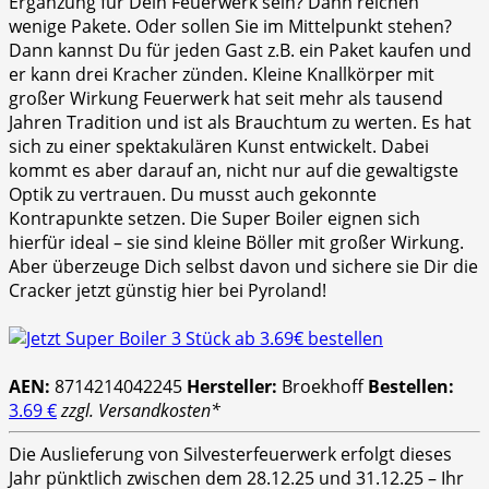
Ergänzung für Dein Feuerwerk sein? Dann reichen
wenige Pakete. Oder sollen Sie im Mittelpunkt stehen?
Dann kannst Du für jeden Gast z.B. ein Paket kaufen und
er kann drei Kracher zünden. Kleine Knallkörper mit
großer Wirkung Feuerwerk hat seit mehr als tausend
Jahren Tradition und ist als Brauchtum zu werten. Es hat
sich zu einer spektakulären Kunst entwickelt. Dabei
kommt es aber darauf an, nicht nur auf die gewaltigste
Optik zu vertrauen. Du musst auch gekonnte
Kontrapunkte setzen. Die Super Boiler eignen sich
hierfür ideal – sie sind kleine Böller mit großer Wirkung.
Aber überzeuge Dich selbst davon und sichere sie Dir die
Cracker jetzt günstig hier bei Pyroland!
AEN:
8714214042245
Hersteller:
Broekhoff
Bestellen:
3.69 €
zzgl. Versandkosten*
Die Auslieferung von Silvesterfeuerwerk erfolgt dieses
Jahr pünktlich zwischen dem 28.12.25 und 31.12.25 – Ihr