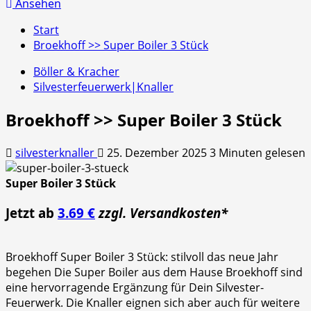
nach:
Ansehen
Start
Broekhoff >> Super Boiler 3 Stück
Böller & Kracher
Silvesterfeuerwerk|Knaller
Broekhoff >> Super Boiler 3 Stück
silvesterknaller
25. Dezember 2025
3 Minuten gelesen
Super Boiler 3 Stück
Jetzt ab
3.69 €
zzgl. Versandkosten*
Broekhoff Super Boiler 3 Stück: stilvoll das neue Jahr
begehen Die Super Boiler aus dem Hause Broekhoff sind
eine hervorragende Ergänzung für Dein Silvester-
Feuerwerk. Die Knaller eignen sich aber auch für weitere