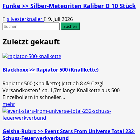
Funke >> Silber-Meteoriten Kaliber D 10 Stück
silvesterknaller
9. Juli 2026
Suchen
nach:
Zuletzt gekauft
Blackboxx >> Rapiator 500 (Knallkette)
Rapiator 500 (Knallkette) Jetzt ab 8.49 € zzgl.
Versandkosten* ca. 1,7m lange Knallkette aus 500
Einzelböllern in schneller…
mehr
Geisha-Rubro >> Event Stars From Universe Total 232-
Schuss-Feuerwerkverbund