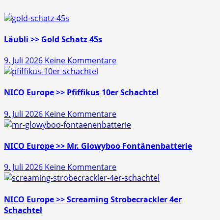
Läubli >> Gold Schatz 45s
zu
9. Juli 2026
Keine Kommentare
Läubli
>>
Gold
NICO Europe >> Pfiffikus 10er Schachtel
Schatz
zu
9. Juli 2026
Keine Kommentare
45s
NICO
Europe
>>
NICO Europe >> Mr. Glowyboo Fontänenbatterie
Pfiffikus
zu
9. Juli 2026
Keine Kommentare
10er
NICO
Schachtel
Europe
>>
NICO Europe >> Screaming Strobecrackler 4er
Mr.
Schachtel