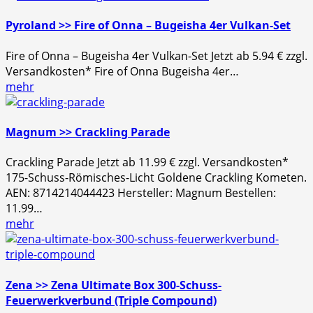
Pyroland >> Fire of Onna – Bugeisha 4er Vulkan-Set
Fire of Onna – Bugeisha 4er Vulkan-Set Jetzt ab 5.94 € zzgl.
Versandkosten* Fire of Onna Bugeisha 4er…
mehr
Magnum >> Crackling Parade
Crackling Parade Jetzt ab 11.99 € zzgl. Versandkosten*
175-Schuss-Römisches-Licht Goldene Crackling Kometen.
AEN: 8714214044423 Hersteller: Magnum Bestellen:
11.99…
mehr
Zena >> Zena Ultimate Box 300-Schuss-
Feuerwerkverbund (Triple Compound)