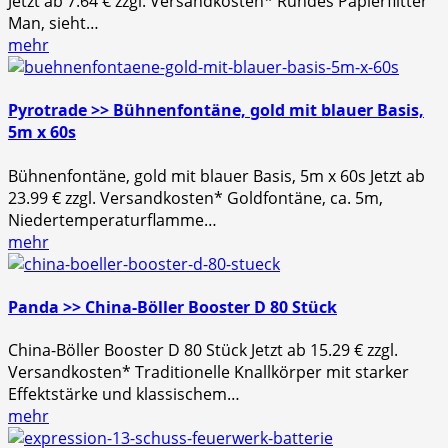
Jetzt ab 7.64 € zzgl. Versandkosten* Rundes Papierflitter
Man, sieht…
mehr
Pyrotrade >> Bühnenfontäne, gold mit blauer Basis,
5m x 60s
Bühnenfontäne, gold mit blauer Basis, 5m x 60s Jetzt ab
23.99 € zzgl. Versandkosten* Goldfontäne, ca. 5m,
Niedertemperaturflamme…
mehr
Panda >> China-Böller Booster D 80 Stück
China-Böller Booster D 80 Stück Jetzt ab 15.29 € zzgl.
Versandkosten* Traditionelle Knallkörper mit starker
Effektstärke und klassischem…
mehr