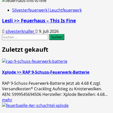
Silvesterfeuerwerk|Leuchtfeuerwerk
Lesli >> Feuerhaus – This Is Fine
silvesterknaller
9. Juli 2026
Suchen
nach:
Zuletzt gekauft
Xplode >> RAP 9-Schuss-Feuerwerk-Batterie
RAP 9-Schuss-Feuerwerk-Batterie Jetzt ab 4.68 € zzgl.
Versandkosten* Crackling Aufstieg zu Knisterwolken.
AEN: 5999545694506 Hersteller: Xplode Bestellen: 4.68…
mehr