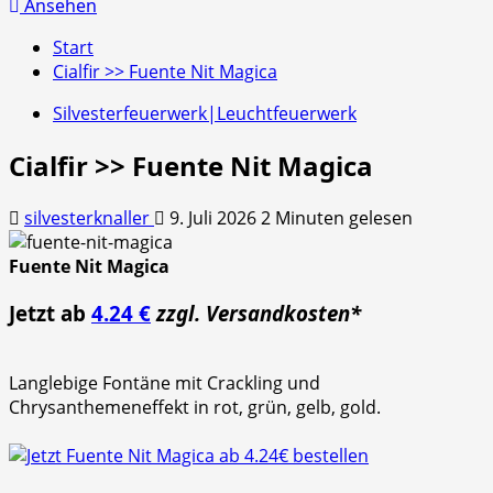
nach:
Ansehen
Start
Cialfir >> Fuente Nit Magica
Silvesterfeuerwerk|Leuchtfeuerwerk
Cialfir >> Fuente Nit Magica
silvesterknaller
9. Juli 2026
2 Minuten gelesen
Fuente Nit Magica
Jetzt ab
4.24 €
zzgl. Versandkosten*
Langlebige Fontäne mit Crackling und
Chrysanthemeneffekt in rot, grün, gelb, gold.