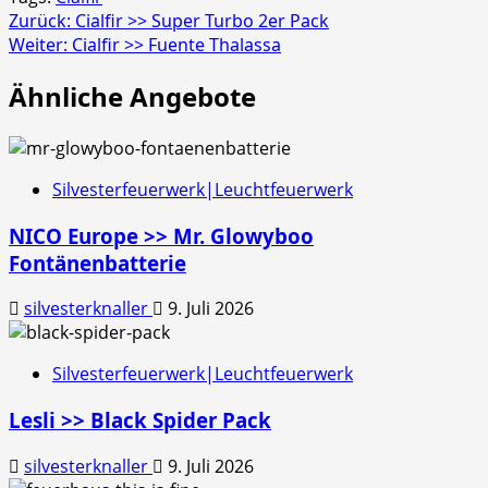
Beitragsnavigation
Zurück:
Cialfir >> Super Turbo 2er Pack
Weiter:
Cialfir >> Fuente Thalassa
Ähnliche Angebote
Silvesterfeuerwerk|Leuchtfeuerwerk
NICO Europe >> Mr. Glowyboo
Fontänenbatterie
silvesterknaller
9. Juli 2026
Silvesterfeuerwerk|Leuchtfeuerwerk
Lesli >> Black Spider Pack
silvesterknaller
9. Juli 2026