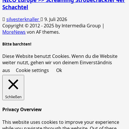
Schachtel
silvesterknaller
9. Juli 2026
Copyright © 2012 - 2025 by Intermedia Group
|
MoreNews
von AF themes.
Bitte barchten!
Diese Website benutzt Cookies. Wenn du die Website
weiter nutzt, gehen wir von deinem Einverständnis
aus
Cookie settings
Ok
Schließen
Privacy Overview
This website uses cookies to improve your experience
while you navigate through the website. Out of these