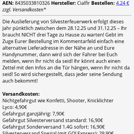
AEN:
8435033810326
Hersteller:
Cialfir
Bestellen:
4.24 €
zzgl. Versandkosten*
Die Auslieferung von Silvesterfeuerwerk erfolgt dieses
Jahr pünktlich zwischen dem 28.12.25 und 31.12.25 – Ihr
braucht NICHT drei Tage zu Hause zu warten! Gebt im
Zuge Eurer Bestellung im Kommentarfeld einfach eine
alternative Lieferadresse in der Nähe an und Eure
Handynummer, dann wird sich der Fahrer bei Euch
melden, wenn Ihr nicht da seid! Ihr könnt auch einen
Zettel mit den Infos an die Tür hängen, wenn Ihr nicht da
seid! So wird sichergestellt, dass jeder seine Sendung
auch bekommt!
Versandkosten:
Nichtgefahrgut wie Konfetti, Shooter, Knicklichter
Lyco: 4,90€
Gefahrgut ganzjährig: 7,90€
Gefahrgut Silvesterversand standard: 16,90€
Gefahrgut Sonderversand 1.4G sofort: 16,90€
Silvesterversand Spezial (mit GO! Express): 29,90€