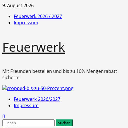
Zum
9. August 2026
Inhalt
Feuerwerk 2026 / 2027
springen
Impressum
Feuerwerk
Mit Freunden bestellen und bis zu 10% Mengenrabatt
sichern!
Primäres
Feuerwerk 2026/2027
Menü
Impressum
Suchen