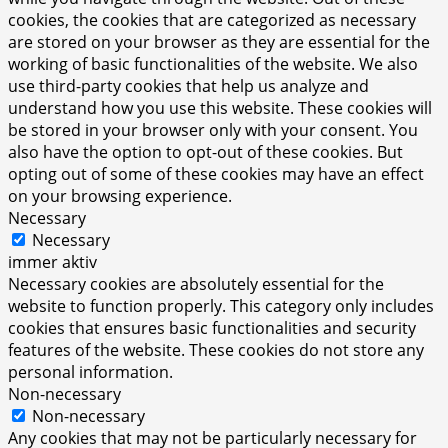
cookies, the cookies that are categorized as necessary
are stored on your browser as they are essential for the
working of basic functionalities of the website. We also
use third-party cookies that help us analyze and
understand how you use this website. These cookies will
be stored in your browser only with your consent. You
also have the option to opt-out of these cookies. But
opting out of some of these cookies may have an effect
on your browsing experience.
Necessary
Necessary
immer aktiv
Necessary cookies are absolutely essential for the
website to function properly. This category only includes
cookies that ensures basic functionalities and security
features of the website. These cookies do not store any
personal information.
Non-necessary
Non-necessary
Any cookies that may not be particularly necessary for