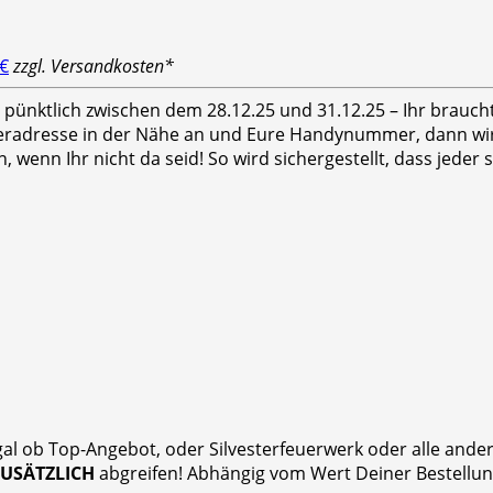
 €
zzgl. Versandkosten*
hr pünktlich zwischen dem 28.12.25 und 31.12.25 – Ihr brauc
feradresse in der Nähe an und Eure Handynummer, dann wird
n, wenn Ihr nicht da seid! So wird sichergestellt, dass jed
gal ob Top-Angebot, oder Silvesterfeuerwerk oder alle and
ZUSÄTZLICH
abgreifen! Abhängig vom Wert Deiner Bestellung