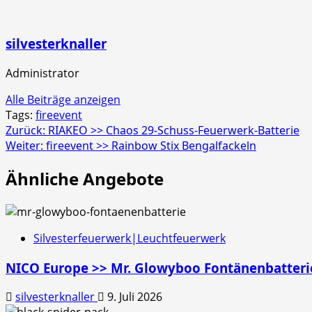
silvesterknaller
Administrator
Alle Beiträge anzeigen
Tags:
fireevent
Beitragsnavigation
Zurück:
RIAKEO >> Chaos 29-Schuss-Feuerwerk-Batterie
Weiter:
fireevent >> Rainbow Stix Bengalfackeln
Ähnliche Angebote
Silvesterfeuerwerk|Leuchtfeuerwerk
NICO Europe >> Mr. Glowyboo Fontänenbatteri
silvesterknaller
9. Juli 2026