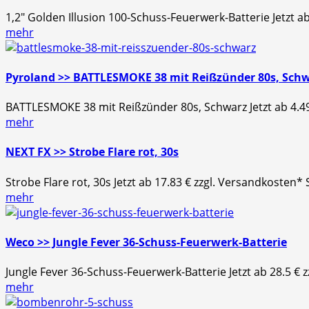
1,2″ Golden Illusion 100-Schuss-Feuerwerk-Batterie Jetzt a
mehr
Pyroland >> BATTLESMOKE 38 mit Reißzünder 80s, Sch
BATTLESMOKE 38 mit Reißzünder 80s, Schwarz Jetzt ab 4.49
mehr
NEXT FX >> Strobe Flare rot, 30s
Strobe Flare rot, 30s Jetzt ab 17.83 € zzgl. Versandkosten*
mehr
Weco >> Jungle Fever 36-Schuss-Feuerwerk-Batterie
Jungle Fever 36-Schuss-Feuerwerk-Batterie Jetzt ab 28.5 € 
mehr