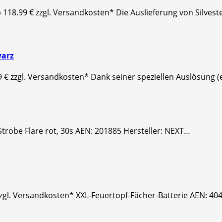
b 118.99 € zzgl. Versandkosten* Die Auslieferung von Silvest
warz
 € zzgl. Versandkosten* Dank seiner speziellen Auslösung (
 Strobe Flare rot, 30s AEN: 201885 Hersteller: NEXT…
zzgl. Versandkosten* XXL-Feuertopf-Fächer-Batterie AEN: 404