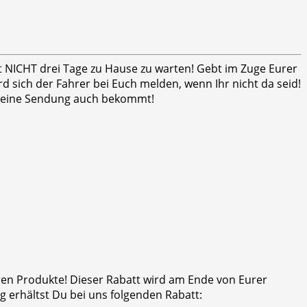
ht NICHT drei Tage zu Hause zu warten! Gebt im Zuge Eurer
 sich der Fahrer bei Euch melden, wenn Ihr nicht da seid!
er seine Sendung auch bekommt!
eren Produkte! Dieser Rabatt wird am Ende von Eurer
 erhältst Du bei uns folgenden Rabatt: