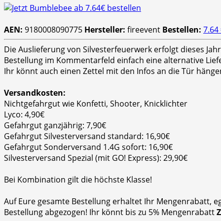
AEN:
9180008090775
Hersteller:
fireevent
Bestellen:
7.64
Die Auslieferung von Silvesterfeuerwerk erfolgt dieses Ja
Bestellung im Kommentarfeld einfach eine alternative Lie
Ihr könnt auch einen Zettel mit den Infos an die Tür hänge
Versandkosten:
Nichtgefahrgut wie Konfetti, Shooter, Knicklichter
Lyco: 4,90€
Gefahrgut ganzjährig: 7,90€
Gefahrgut Silvesterversand standard: 16,90€
Gefahrgut Sonderversand 1.4G sofort: 16,90€
Silvesterversand Spezial (mit GO! Express): 29,90€
Bei Kombination gilt die höchste Klasse!
Auf Eure gesamte Bestellung erhaltet Ihr Mengenrabatt, e
Bestellung abgezogen! Ihr könnt bis zu 5% Mengenrabatt