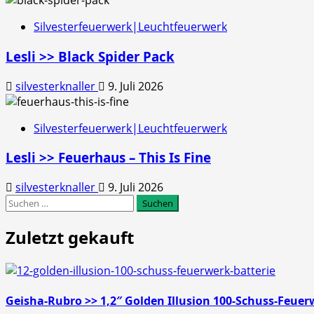
Silvesterfeuerwerk|Leuchtfeuerwerk
Lesli >> Black Spider Pack
silvesterknaller
9. Juli 2026
Silvesterfeuerwerk|Leuchtfeuerwerk
Lesli >> Feuerhaus – This Is Fine
silvesterknaller
9. Juli 2026
Suchen
nach:
Zuletzt gekauft
Geisha-Rubro >> 1,2″ Golden Illusion 100-Schuss-Feuer