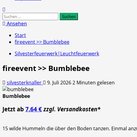
Suchen
nach:
Ansehen
Start
fireevent >> Bumblebee
Silvesterfeuerwerk|Leuchtfeuerwerk
fireevent >> Bumblebee
silvesterknaller
9. Juli 2026
2 Minuten gelesen
Bumblebee
Jetzt ab
7.64 €
zzgl. Versandkosten*
15 wilde Hummeln die über den Boden tanzen. Einmal anzü