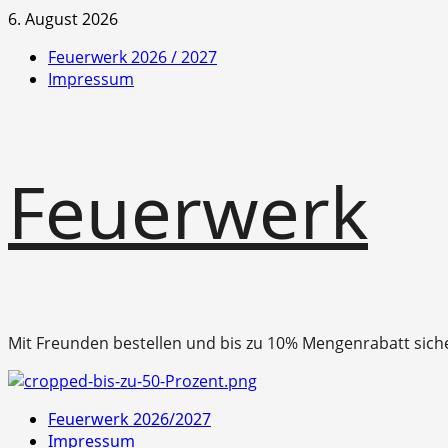
Zum
6. August 2026
Inhalt
Feuerwerk 2026 / 2027
springen
Impressum
Feuerwerk
Mit Freunden bestellen und bis zu 10% Mengenrabatt sich
Primäres
Feuerwerk 2026/2027
Menü
Impressum