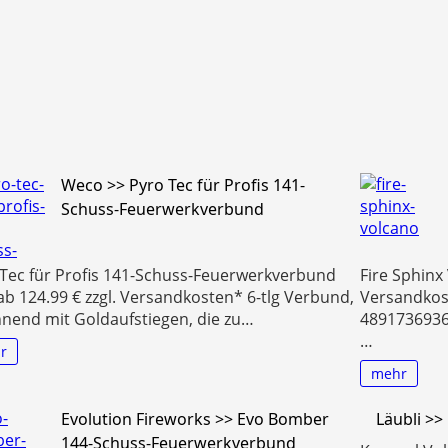
Weco >> Pyro Tec für Profis 141-
Schuss-Feuerwerkverbund
Tec für Profis 141-Schuss-Feuerwerkverbund
Fire Sphinx 
 ab 124.99 € zzgl. Versandkosten* 6-tlg Verbund,
Versandkost
nend mit Goldaufstiegen, die zu…
48917369363
…
r
mehr
Evolution Fireworks >> Evo Bomber
Läubli >>
144-Schuss-Feuerwerkverbund