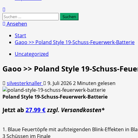
Suchen
nach:
Ansehen
Start
Gaoo >> Poland Style 19-Schuss-Feuerwerk-Batterie
Uncategorized
Gaoo >> Poland Style 19-Schuss-Feue
silvesterknaller
9. Juli 2026
2 Minuten gelesen
Poland Style 19-Schuss-Feuerwerk-Batterie
Jetzt ab
27.99 €
zzgl. Versandkosten*
1. Blaue Feuertöpfe mit aufsteigenden Blink-Effekten in Bla
3 Schüssen im Finale