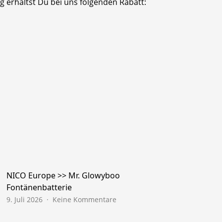
 erhältst Du bei uns folgenden Rabatt:
NICO Europe >> Mr. Glowyboo
Fontänenbatterie
zu
9. Juli 2026
Keine Kommentare
NICO
Europe