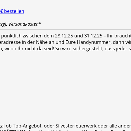
zzgl. Versandkosten*
hr pünktlich zwischen dem 28.12.25 und 31.12.25 – Ihr brauc
feradresse in der Nähe an und Eure Handynummer, dann wird
n, wenn Ihr nicht da seid! So wird sichergestellt, dass jed
gal ob Top-Angebot, oder Silvesterfeuerwerk oder alle and