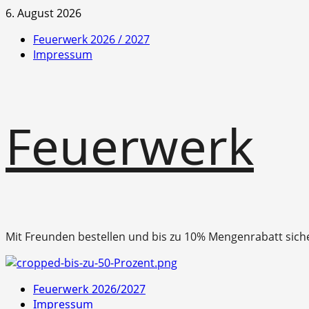
Zum
6. August 2026
Inhalt
Feuerwerk 2026 / 2027
springen
Impressum
Feuerwerk
Mit Freunden bestellen und bis zu 10% Mengenrabatt sich
Primäres
Feuerwerk 2026/2027
Menü
Impressum