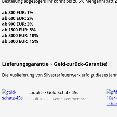
Bestellung abgezogen! Ihr könnt bis zu 5% Mengenrabatt
ab 300 EUR: 1%
ab 600 EUR: 2%
ab 900 EUR: 3%
ab 1500 EUR: 5%
ab 3000 EUR: 10%
ab 5000 EUR: 15%
Lieferungsgarantie ~ Geld-zurück-Garantie!
Die Auslieferung von Silvesterfeuerwerk erfolgt dieses Ja
Läubli >> Gold Schatz 45s
zu
9. Juli 2026
Keine Kommentare
Läubli
>>
Gold