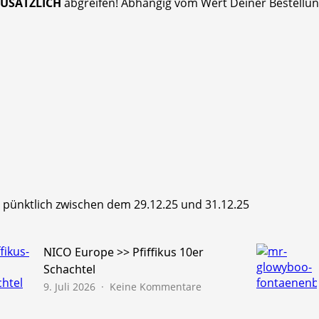
ZUSÄTZLICH
abgreifen! Abhängig vom Wert Deiner Bestellung
hr pünktlich zwischen dem 29.12.25 und 31.12.25
NICO Europe >> Pfiffikus 10er
Schachtel
zu
9. Juli 2026
Keine Kommentare
NICO
Europe