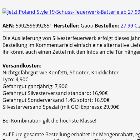
AEN:
5902596992651
Hersteller:
Gaoo
Bestellen:
27.99 €
Die Auslieferung von Silvesterfeuerwerk erfolgt dieses Ja
Bestellung im Kommentarfeld einfach eine alternative Lie
Ihr könnt auch einen Zettel mit den Infos an die Tür hänge
Versandkosten:
Nichtgefahrgut wie Konfetti, Shooter, Knicklichter
Lyco: 4,90€
Gefahrgut ganzjährig: 7,90€
Gefahrgut Silvesterversand standard: 16,90€
Gefahrgut Sonderversand 1.4G sofort: 16,90€
Silvesterversand Spezial (mit GO! Express): 29,90€
Bei Kombination gilt die höchste Klasse!
Auf Eure gesamte Bestellung erhaltet Ihr Mengenrabatt, e