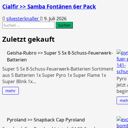
Cialfir >> Samba Fontänen 6er Pack
silvesterknaller
9. Juli 2026
Suchen
nach:
Zuletzt gekauft
Geisha-Rubro >> Super 5 5x 8-Schuss-Feuerwerk-
Batterien
Super 5 5x 8-Schuss-Feuerwerk-Batterien Sortiment
aus 5 Batterien 1x Super Pyro 1x Super Flame 1x
Pyro 
Super Blink 1x…
Jetzt
mehr
begin
meh
Pyroland >> Snapback Cap Pyroland