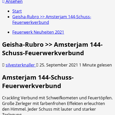
nach:
Ansehen
Start
Geisha-Rubro >> Amsterjam 144-Schuss-
Feuerwerkverbund
Feuerwerk Neuheiten 2021
Geisha-Rubro >> Amsterjam 144-
Schuss-Feuerwerkverbund
silvesterknaller
25. September 2021
1 Minute gelesen
Amsterjam 144-Schuss-
Feuerwerkverbund
Crackling Verbund mit Schweifkometen und Feuertöpfen.
Große Zerleger mit farbenfrohen Effekten erleuchten
den Himmel. Jeder Schuss mit lauter und starker
Zerlegung.