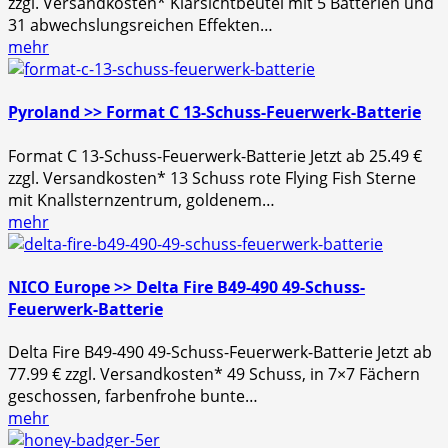
zzgl. Versandkosten* Klarsichtbeutel mit 5 Batterien und
31 abwechslungsreichen Effekten…
mehr
Pyroland >> Format C 13-Schuss-Feuerwerk-Batterie
Format C 13-Schuss-Feuerwerk-Batterie Jetzt ab 25.49 €
zzgl. Versandkosten* 13 Schuss rote Flying Fish Sterne
mit Knallsternzentrum, goldenem…
mehr
NICO Europe >> Delta Fire B49-490 49-Schuss-
Feuerwerk-Batterie
Delta Fire B49-490 49-Schuss-Feuerwerk-Batterie Jetzt ab
77.99 € zzgl. Versandkosten* 49 Schuss, in 7×7 Fächern
geschossen, farbenfrohe bunte…
mehr