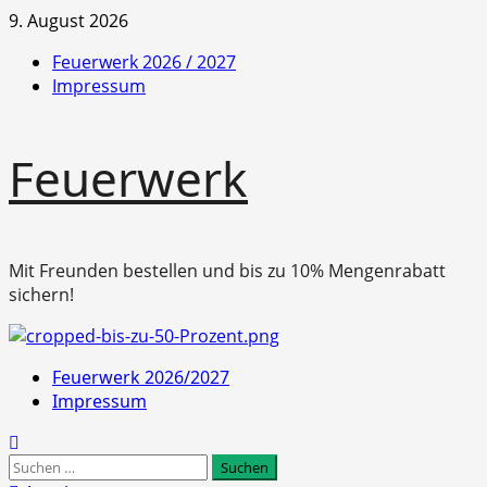
Zum
9. August 2026
Inhalt
Feuerwerk 2026 / 2027
springen
Impressum
Feuerwerk
Mit Freunden bestellen und bis zu 10% Mengenrabatt
sichern!
Primäres
Feuerwerk 2026/2027
Menü
Impressum
Suchen