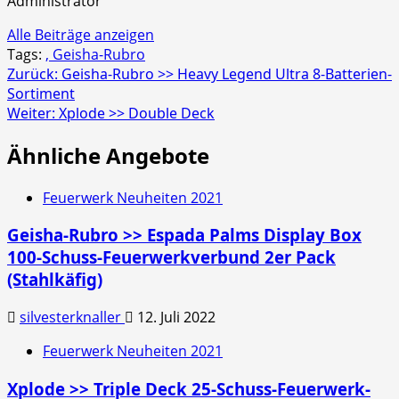
Administrator
Alle Beiträge anzeigen
Tags:
, Geisha-Rubro
Beitragsnavigation
Zurück:
Geisha-Rubro >> Heavy Legend Ultra 8-Batterien-
Sortiment
Weiter:
Xplode >> Double Deck
Ähnliche Angebote
Feuerwerk Neuheiten 2021
Geisha-Rubro >> Espada Palms Display Box
100-Schuss-Feuerwerkverbund 2er Pack
(Stahlkäfig)
silvesterknaller
12. Juli 2022
Feuerwerk Neuheiten 2021
Xplode >> Triple Deck 25-Schuss-Feuerwerk-