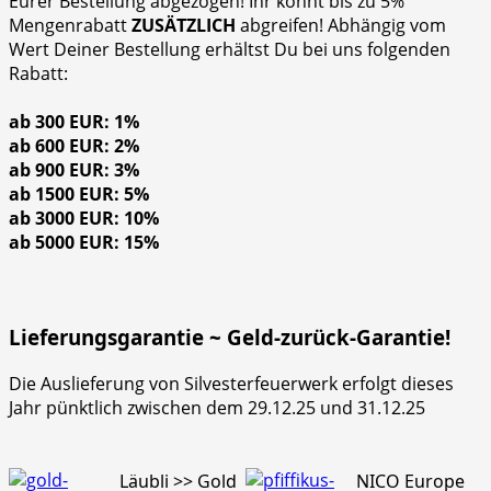
Eurer Bestellung abgezogen! Ihr könnt bis zu 5%
Mengenrabatt
ZUSÄTZLICH
abgreifen! Abhängig vom
Wert Deiner Bestellung erhältst Du bei uns folgenden
Rabatt:
ab 300 EUR: 1%
ab 600 EUR: 2%
ab 900 EUR: 3%
ab 1500 EUR: 5%
ab 3000 EUR: 10%
ab 5000 EUR: 15%
Lieferungsgarantie ~ Geld-zurück-Garantie!
Die Auslieferung von Silvesterfeuerwerk erfolgt dieses
Jahr pünktlich zwischen dem 29.12.25 und 31.12.25
Läubli >> Gold
NICO Europe