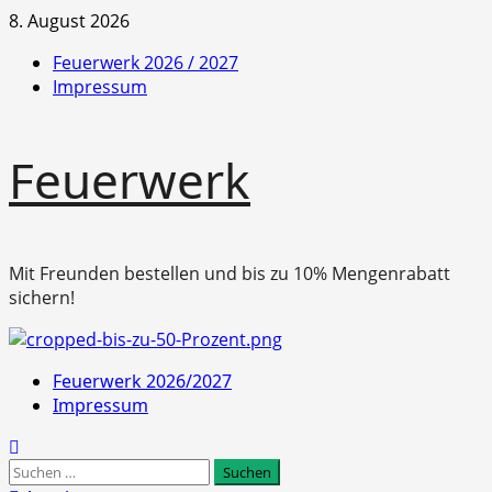
Zum
8. August 2026
Inhalt
Feuerwerk 2026 / 2027
springen
Impressum
Feuerwerk
Mit Freunden bestellen und bis zu 10% Mengenrabatt
sichern!
Primäres
Feuerwerk 2026/2027
Menü
Impressum
Suchen