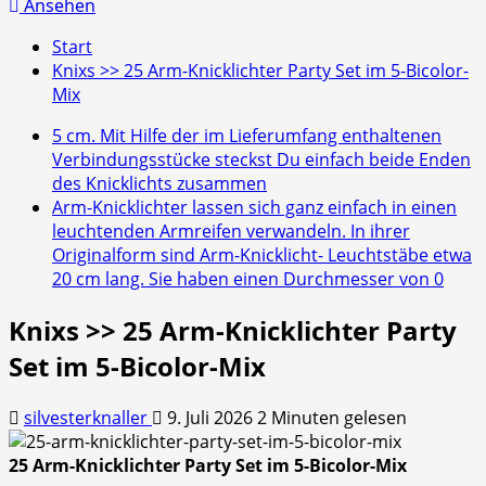
nach:
Ansehen
Start
Knixs >> 25 Arm-Knicklichter Party Set im 5-Bicolor-
Mix
5 cm. Mit Hilfe der im Lieferumfang enthaltenen
Verbindungsstücke steckst Du einfach beide Enden
des Knicklichts zusammen
Arm-Knicklichter lassen sich ganz einfach in einen
leuchtenden Armreifen verwandeln. In ihrer
Originalform sind Arm-Knicklicht- Leuchtstäbe etwa
20 cm lang. Sie haben einen Durchmesser von 0
Knixs >> 25 Arm-Knicklichter Party
Set im 5-Bicolor-Mix
silvesterknaller
9. Juli 2026
2 Minuten gelesen
25 Arm-Knicklichter Party Set im 5-Bicolor-Mix