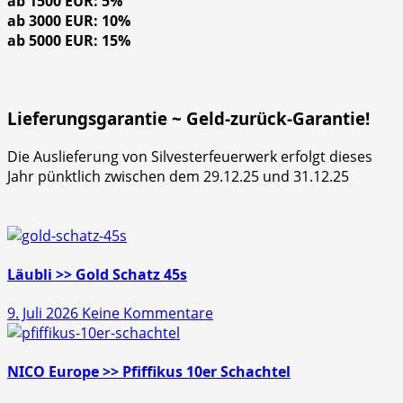
ab 1500 EUR: 5%
ab 3000 EUR: 10%
ab 5000 EUR: 15%
Lieferungsgarantie ~ Geld-zurück-Garantie!
Die Auslieferung von Silvesterfeuerwerk erfolgt dieses
Jahr pünktlich zwischen dem 29.12.25 und 31.12.25
Läubli >> Gold Schatz 45s
zu
9. Juli 2026
Keine Kommentare
Läubli
>>
Gold
NICO Europe >> Pfiffikus 10er Schachtel
Schatz