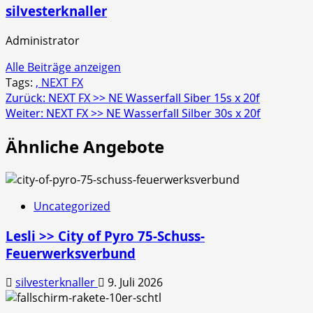
silvesterknaller
Administrator
Alle Beiträge anzeigen
Tags:
, NEXT FX
Beitragsnavigation
Zurück:
NEXT FX >> NE Wasserfall Siber 15s x 20f
Weiter:
NEXT FX >> NE Wasserfall Silber 30s x 20f
Ähnliche Angebote
Uncategorized
Lesli >> City of Pyro 75-Schuss-
Feuerwerksverbund
silvesterknaller
9. Juli 2026