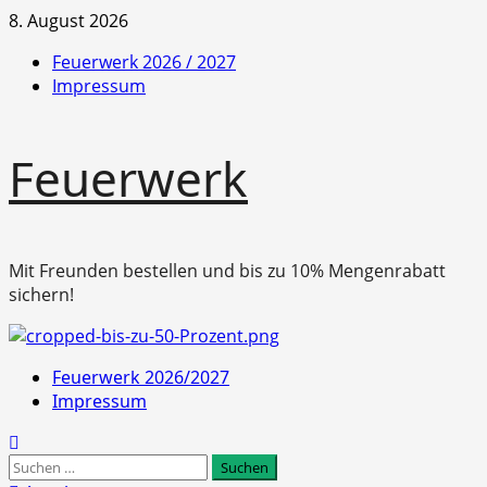
Zum
8. August 2026
Inhalt
Feuerwerk 2026 / 2027
springen
Impressum
Feuerwerk
Mit Freunden bestellen und bis zu 10% Mengenrabatt
sichern!
Primäres
Feuerwerk 2026/2027
Menü
Impressum
Suchen