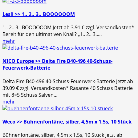
Lesli >> 1.. 2.. 3.. BOOOOOOM
1.. 2.. 3.. BOOOOOOM Jetzt ab 3.91 € zzgl. Versandkosten*
Bereit für den ultimativen Knall? „1.. 2.. 3..…
mehr
NICO Europe >> Delta Fire B40-496 40-Schuss-
Feuerwerk-Batterie
Delta Fire B40-496 40-Schuss-Feuerwerk-Batterie Jetzt ab
39.09 € zzgl. Versandkosten* Rasante 40 Schuss Batterie
mit 8×5 Schuss Salven…
mehr
Weco >> Bühnenfontäne, silber, 4,5m x 1,5s, 10 Stück
Bühnenfontäne, silber, 4,5m x 1,5s, 10 Stück Jetzt ab