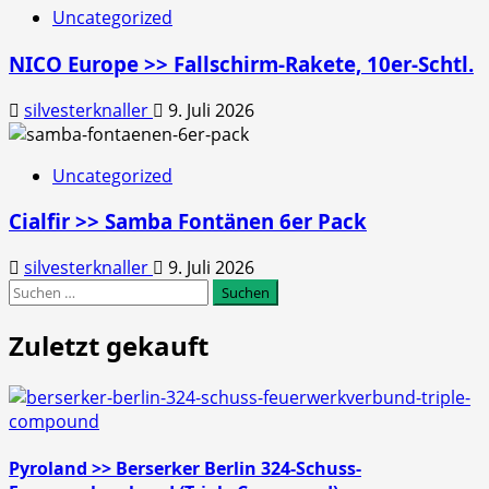
Uncategorized
NICO Europe >> Fallschirm-Rakete, 10er-Schtl.
silvesterknaller
9. Juli 2026
Uncategorized
Cialfir >> Samba Fontänen 6er Pack
silvesterknaller
9. Juli 2026
Suchen
nach:
Zuletzt gekauft
Pyroland >> Berserker Berlin 324-Schuss-