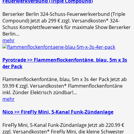
Feuerwerkverbund (Triple Compound)
Berserker Berlin 324-Schuss-Feuerwerkverbund (Triple
Compound) Jetzt ab 299 € zzgl. Versandkosten* 324-
Schuss Komplettfeuerwerk für maximale Show Berserker
Berlin…
mehr
Pyrotrade >> Flammenflockenfontäne, blau, 5m x 3s
4er Pack
Flammenflockenfontäne, blau, 5m x 3s 4er Pack Jetzt ab
59.99 € zzgl. Versandkosten* Flammenflockenfontäne
inkl. Zünder Elektrisch zündbar!…
mehr
Nico >> FireFly Mini, 5-Kanal Funk-Zündanlage
FireFly Mini, 5-Kanal Funk-Zündanlage Jetzt ab 220.99 €
zzgl. Versandkosten* FireFly Mini, die kleine Schwester