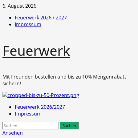
Zum
6. August 2026
Inhalt
Feuerwerk 2026 / 2027
springen
Impressum
Feuerwerk
Mit Freunden bestellen und bis zu 10% Mengenrabatt
sichern!
Primäres
Feuerwerk 2026/2027
Menü
Impressum
Suchen
nach:
Ansehen