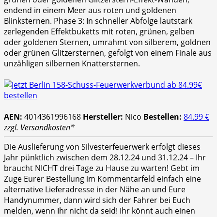
endend in einem Meer aus roten und goldenen
Blinksternen. Phase 3: In schneller Abfolge lautstark
zerlegenden Effektbuketts mit roten, grünen, gelben
oder goldenen Sternen, umrahmt von silberem, goldnen
oder grünen Glitzersternen, gefolgt von einem Finale aus
unzähligen silbernen Knattersternen.
AEN:
4014361996168
Hersteller:
Nico
Bestellen:
84.99 €
zzgl. Versandkosten*
Die Auslieferung von Silvesterfeuerwerk erfolgt dieses
Jahr pünktlich zwischen dem 28.12.24 und 31.12.24 – Ihr
braucht NICHT drei Tage zu Hause zu warten! Gebt im
Zuge Eurer Bestellung im Kommentarfeld einfach eine
alternative Lieferadresse in der Nähe an und Eure
Handynummer, dann wird sich der Fahrer bei Euch
melden, wenn Ihr nicht da seid! Ihr könnt auch einen