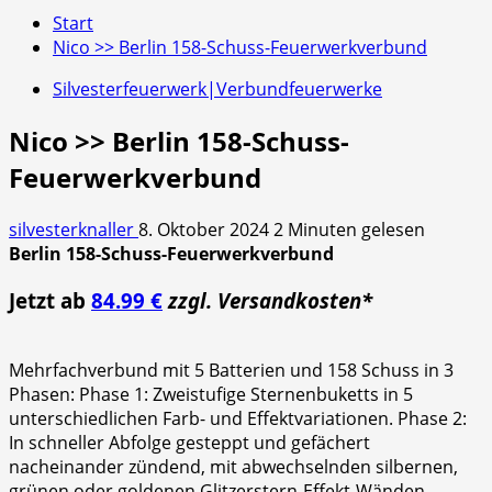
Start
Nico >> Berlin 158-Schuss-Feuerwerkverbund
Silvesterfeuerwerk|Verbundfeuerwerke
Nico >> Berlin 158-Schuss-
Feuerwerkverbund
silvesterknaller
8. Oktober 2024
2 Minuten gelesen
Berlin 158-Schuss-Feuerwerkverbund
Jetzt ab
84.99 €
zzgl. Versandkosten*
Mehrfachverbund mit 5 Batterien und 158 Schuss in 3
Phasen: Phase 1: Zweistufige Sternenbuketts in 5
unterschiedlichen Farb- und Effektvariationen. Phase 2:
In schneller Abfolge gesteppt und gefächert
nacheinander zündend, mit abwechselnden silbernen,
grünen oder goldenen Glitzerstern-Effekt-Wänden,