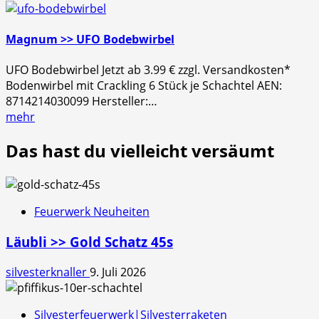
Magnum >> UFO Bodebwirbel
UFO Bodebwirbel Jetzt ab 3.99 € zzgl. Versandkosten*
Bodenwirbel mit Crackling 6 Stück je Schachtel AEN:
8714214030099 Hersteller:…
mehr
Das hast du vielleicht versäumt
Feuerwerk Neuheiten
Läubli >> Gold Schatz 45s
silvesterknaller
9. Juli 2026
Silvesterfeuerwerk|Silvesterraketen