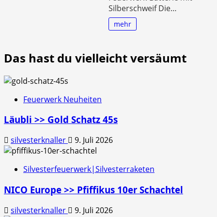
Silberschweif Die…
mehr
Das hast du vielleicht versäumt
Feuerwerk Neuheiten
Läubli >> Gold Schatz 45s
silvesterknaller
9. Juli 2026
Silvesterfeuerwerk|Silvesterraketen
NICO Europe >> Pfiffikus 10er Schachtel
silvesterknaller
9. Juli 2026