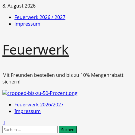
Zum
8. August 2026
Inhalt
Feuerwerk 2026 / 2027
springen
Impressum
Feuerwerk
Mit Freunden bestellen und bis zu 10% Mengenrabatt
sichern!
Primäres
Feuerwerk 2026/2027
Menü
Impressum
Suchen