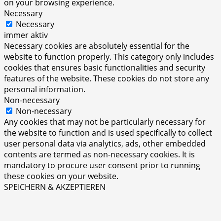
on your browsing experience.
Necessary
Necessary
immer aktiv
Necessary cookies are absolutely essential for the
website to function properly. This category only includes
cookies that ensures basic functionalities and security
features of the website. These cookies do not store any
personal information.
Non-necessary
Non-necessary
Any cookies that may not be particularly necessary for
the website to function and is used specifically to collect
user personal data via analytics, ads, other embedded
contents are termed as non-necessary cookies. It is
mandatory to procure user consent prior to running
these cookies on your website.
SPEICHERN & AKZEPTIEREN