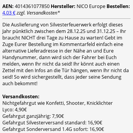
AEN:
4014361077850
Hersteller:
NICO Europe
Bestellen:
4.03 €
zzgl. Versandkosten*
Die Auslieferung von Silvesterfeuerwerk erfolgt dieses
Jahr pünktlich zwischen dem 28.12.25 und 31.12.25 – Ihr
braucht NICHT drei Tage zu Hause zu warten! Gebt im
Zuge Eurer Bestellung im Kommentarfeld einfach eine
alternative Lieferadresse in der Nähe an und Eure
Handynummer, dann wird sich der Fahrer bei Euch
melden, wenn Ihr nicht da seid! Ihr könnt auch einen
Zettel mit den Infos an die Tür hängen, wenn Ihr nicht da
seid! So wird sichergestellt, dass jeder seine Sendung
auch bekommt!
Versandkosten:
Nichtgefahrgut wie Konfetti, Shooter, Knicklichter
Lyco: 4,90€
Gefahrgut ganzjährig: 7,90€
Gefahrgut Silvesterversand standard: 16,90€
Gefahrgut Sonderversand 1.4G sofort: 16,90€