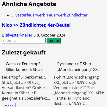
Ähnliche Angebote
Silvesterfeuerwerk|Feuerwerk Zündlichter
Nico >> Zündlichter, 4er-Beutel
silvesterknaller
8. Oktober 2024
Suchen
nach:
Zuletzt gekauft
Weco >> Feuertopf
Pyroland >> T-Shirt
Silberkomet, 5 Stück
„Mondscheingang“ XXL
Feuertopf Silberkomet, 5
T-Shirt „Mondscheingang“
Stück Jetzt ab 49 € zzgl.
XXL Jetzt ab 19.99 € zzgl.
Versandkosten* Großer
Versandkosten* T-Shirt
Komet in Silber, z.B.
„Mondscheingang“ XXL AEN:
geeignet als Spezialeffekt…
Hersteller: Pyroland
Bestellen: 19.99 €…
mehr