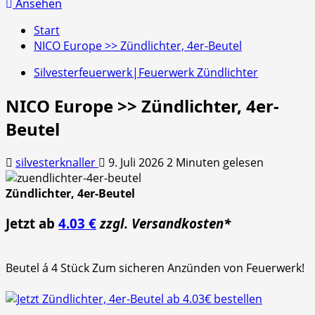
nach:
Ansehen
Start
NICO Europe >> Zündlichter, 4er-Beutel
Silvesterfeuerwerk|Feuerwerk Zündlichter
NICO Europe >> Zündlichter, 4er-
Beutel
silvesterknaller
9. Juli 2026
2 Minuten gelesen
Zündlichter, 4er-Beutel
Jetzt ab
4.03 €
zzgl. Versandkosten*
Beutel á 4 Stück Zum sicheren Anzünden von Feuerwerk!