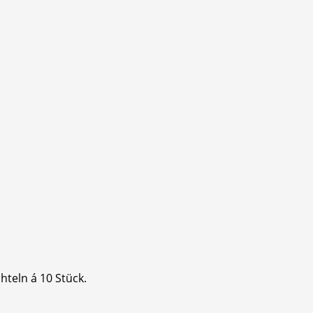
teln á 10 Stück.