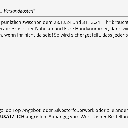
gl. Versandkosten*
hr pünktlich zwischen dem 28.12.24 und 31.12.24 – Ihr brauc
feradresse in der Nähe an und Eure Handynummer, dann wird
n, wenn Ihr nicht da seid! So wird sichergestellt, dass jed
gal ob Top-Angebot, oder Silvesterfeuerwerk oder alle and
ZUSÄTZLICH
abgreifen! Abhängig vom Wert Deiner Bestellung