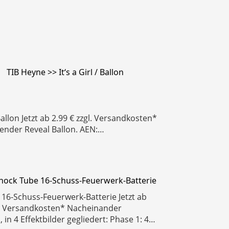
TIB Heyne >> It‘s a Girl / Ballon
/ Ballon Jetzt ab 2.99 € zzgl. Versandkosten*
 Gender Reveal Ballon. AEN:…
Shock Tube 16-Schuss-Feuerwerk-Batterie
16-Schuss-Feuerwerk-Batterie Jetzt ab
l. Versandkosten* Nacheinander
 in 4 Effektbilder gegliedert: Phase 1: 4…