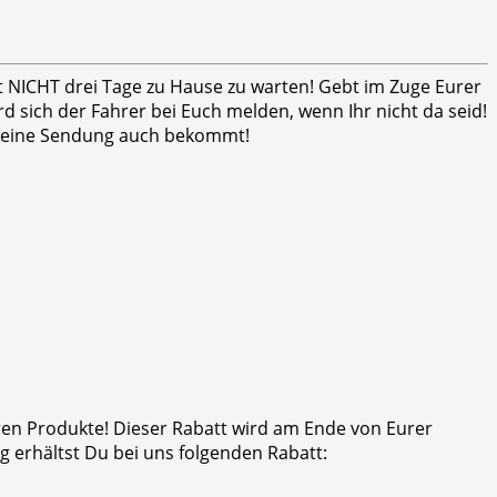
ht NICHT drei Tage zu Hause zu warten! Gebt im Zuge Eurer
 sich der Fahrer bei Euch melden, wenn Ihr nicht da seid!
er seine Sendung auch bekommt!
eren Produkte! Dieser Rabatt wird am Ende von Eurer
 erhältst Du bei uns folgenden Rabatt: