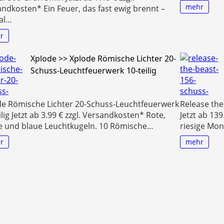
mehr
ndkosten* Ein Feuer, das fast ewig brennt –
al…
r
Xplode >> Xplode Römische Lichter 20-
Schuss-Leuchtfeuerwerk 10-teilig
de Römische Lichter 20-Schuss-Leuchtfeuerwerk
Release th
ilig Jetzt ab 3.99 € zzgl. Versandkosten* Rote,
Jetzt ab 13
e und blaue Leuchtkugeln. 10 Römische…
riesige Mons
r
mehr