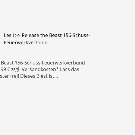
Lesli >> Release the Beast 156-Schuss-
Feuerwerkverbund
e Beast 156-Schuss-Feuerwerkverbund
9.99 € zzgl. Versandkosten* Lass das
ter frei! Dieses Biest ist…