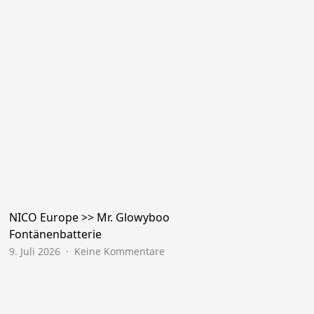
NICO Europe >> Mr. Glowyboo
Fontänenbatterie
zu
9. Juli 2026
Keine Kommentare
NICO
Europe
>>
Mr.