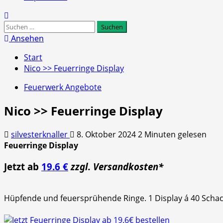
Suchen
nach:
Ansehen
Start
Nico >> Feuerringe Display
Feuerwerk Angebote
Nico >> Feuerringe Display
silvesterknaller
8. Oktober 2024
2 Minuten gelesen
Feuerringe Display
Jetzt ab
19.6 €
zzgl. Versandkosten*
Hüpfende und feuersprühende Ringe. 1 Display á 40 Schach