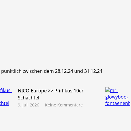
hr pünktlich zwischen dem 28.12.24 und 31.12.24
NICO Europe >> Pfiffikus 10er
Schachtel
zu
9. Juli 2026
Keine Kommentare
NICO
Europe
>>
Pfiffikus