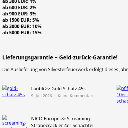
ab 300 EUR: 1%
ab 600 EUR: 2%
ab 900 EUR: 3%
ab 1500 EUR: 5%
ab 3000 EUR: 10%
ab 5000 EUR: 15%
Lieferungsgarantie ~ Geld-zurück-Garantie!
Die Auslieferung von Silvesterfeuerwerk erfolgt dieses Ja
Läubli >> Gold Schatz 45s
zu
9. Juli 2026
Keine Kommentare
Läubli
>>
Gold
Schatz
NICO Europe >> Screaming
45s
Strobecrackler 4er Schachtel