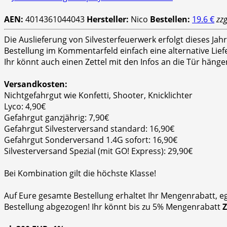
AEN:
4014361044043
Hersteller:
Nico
Bestellen:
19.6 €
zz
Die Auslieferung von Silvesterfeuerwerk erfolgt dieses Ja
Bestellung im Kommentarfeld einfach eine alternative Lie
Ihr könnt auch einen Zettel mit den Infos an die Tür hänge
Versandkosten:
Nichtgefahrgut wie Konfetti, Shooter, Knicklichter
Lyco: 4,90€
Gefahrgut ganzjährig: 7,90€
Gefahrgut Silvesterversand standard: 16,90€
Gefahrgut Sonderversand 1.4G sofort: 16,90€
Silvesterversand Spezial (mit GO! Express): 29,90€
Bei Kombination gilt die höchste Klasse!
Auf Eure gesamte Bestellung erhaltet Ihr Mengenrabatt, e
Bestellung abgezogen! Ihr könnt bis zu 5% Mengenrabatt