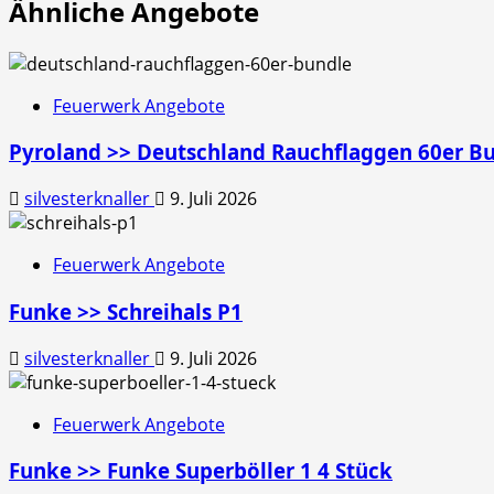
Ähnliche Angebote
Feuerwerk Angebote
Pyroland >> Deutschland Rauchflaggen 60er B
silvesterknaller
9. Juli 2026
Feuerwerk Angebote
Funke >> Schreihals P1
silvesterknaller
9. Juli 2026
Feuerwerk Angebote
Funke >> Funke Superböller 1 4 Stück