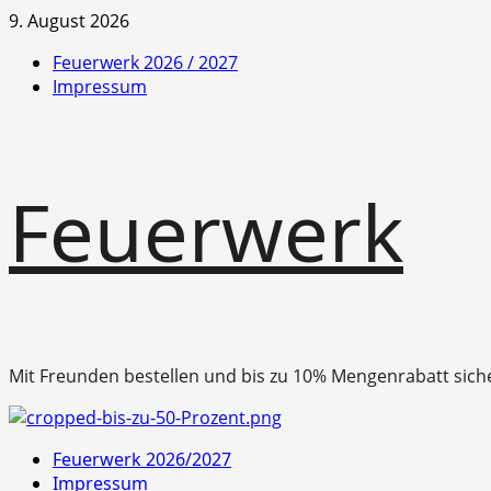
Zum
9. August 2026
Inhalt
Feuerwerk 2026 / 2027
springen
Impressum
Feuerwerk
Mit Freunden bestellen und bis zu 10% Mengenrabatt sich
Primäres
Feuerwerk 2026/2027
Menü
Impressum