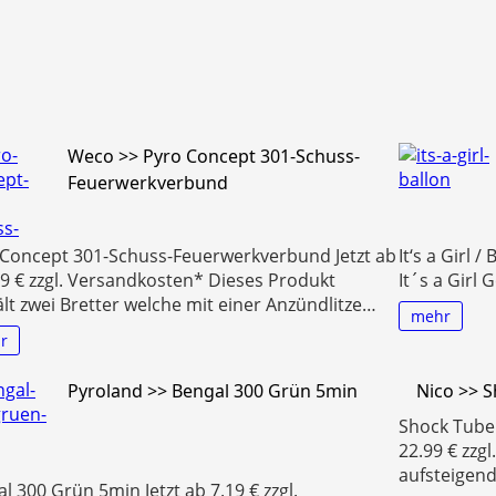
Weco >> Pyro Concept 301-Schuss-
Feuerwerkverbund
 Concept 301-Schuss-Feuerwerkverbund Jetzt ab
It‘s a Girl 
9 € zzgl. Versandkosten* Dieses Produkt
It´s a Girl
lt zwei Bretter welche mit einer Anzündlitze…
mehr
r
Pyroland >> Bengal 300 Grün 5min
Nico >> 
Shock Tube 
22.99 € zzg
aufsteigend,
l 300 Grün 5min Jetzt ab 7.19 € zzgl.