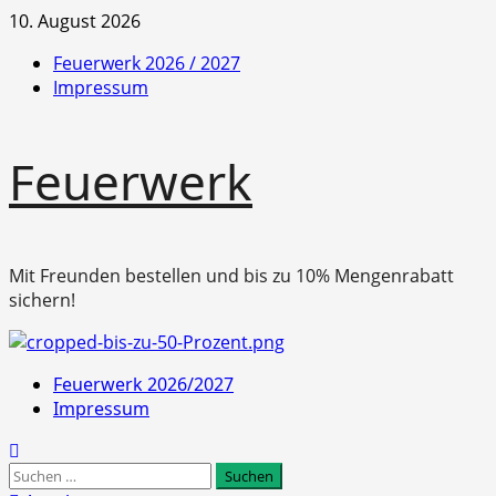
Zum
10. August 2026
Inhalt
Feuerwerk 2026 / 2027
springen
Impressum
Feuerwerk
Mit Freunden bestellen und bis zu 10% Mengenrabatt
sichern!
Primäres
Feuerwerk 2026/2027
Menü
Impressum
Suchen