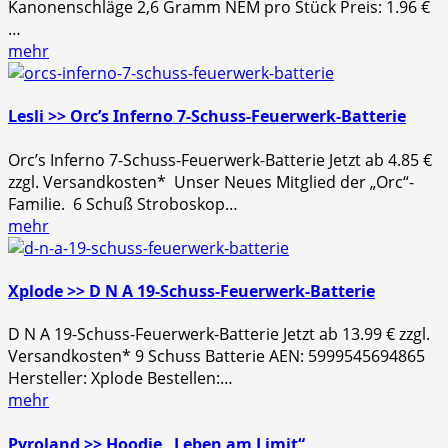
Kanonenschläge 2,6 Gramm NEM pro Stück Preis: 1.96 €
…
mehr
Lesli >> Orc’s Inferno 7-Schuss-Feuerwerk-Batterie
Orc’s Inferno 7-Schuss-Feuerwerk-Batterie Jetzt ab 4.85 €
zzgl. Versandkosten* Unser Neues Mitglied der „Orc“-
Familie. 6 Schuß Stroboskop…
mehr
Xplode >> D N A 19-Schuss-Feuerwerk-Batterie
D N A 19-Schuss-Feuerwerk-Batterie Jetzt ab 13.99 € zzgl.
Versandkosten* 9 Schuss Batterie AEN: 5999545694865
Hersteller: Xplode Bestellen:…
mehr
Pyroland >> Hoodie „Leben am Limit“