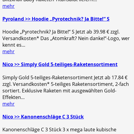
mehr
Pyroland >> Hoodie „Pyrotechnik? Ja Bitte!“ S
Hoodie „Pyrotechnik? Ja Bitte!“ S Jetzt ab 39.98 € zzgl.
Versandkosten* Das „Atomkraft? Nein danke!“-Logo, wer
kennt es…
mehr
Nico >> Simply Gold 5-teiliges-Raketensortiment
Simply Gold 5-teiliges-Raketensortiment Jetzt ab 17.84 €
zzgl. Versandkosten* 5-teiliges Raketensortiment, 2-fach
sortiert. Exklusive Raketen mit ausgewählten Gold-
Effekten…
mehr
Nico >> Kanonenschläge C 3 Stück
Kanonenschläge C 3 Stück 3 x mega laute kubische