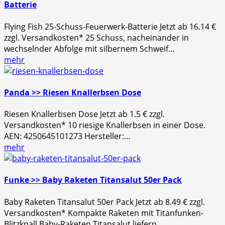
Batterie
Flying Fish 25-Schuss-Feuerwerk-Batterie Jetzt ab 16.14 €
zzgl. Versandkosten* 25 Schuss, nacheinander in
wechselnder Abfolge mit silbernem Schweif…
mehr
Panda >> Riesen Knallerbsen Dose
Riesen Knallerbsen Dose Jetzt ab 1.5 € zzgl.
Versandkosten* 10 riesige Knallerbsen in einer Dose.
AEN: 4250645101273 Hersteller:…
mehr
Funke >> Baby Raketen Titansalut 50er Pack
Baby Raketen Titansalut 50er Pack Jetzt ab 8.49 € zzgl.
Versandkosten* Kompakte Raketen mit Titanfunken-
Blitzknall Baby-Raketen Titansalut liefern…