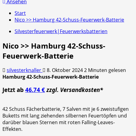
nach:
Ansehen
Start
Nico >> Hamburg 42-Schuss-Feuerwerk-Batterie
Silvesterfeuerwerk|Feuerwerksbatterien
Nico >> Hamburg 42-Schuss-
Feuerwerk-Batterie
silvesterknaller
8. Oktober 2024
2 Minuten gelesen
Hamburg 42-Schuss-Feuerwerk-Batterie
Jetzt ab
46.74 €
zzgl. Versandkosten*
42 Schuss Fächerbatterie, 7 Salven mit je 6 zweistufigen
Buketts mit lang ziehenden silbernen Feuertöpfen und
darüber blauen Sternen mit roten Falling-Leaves-
Effekten.