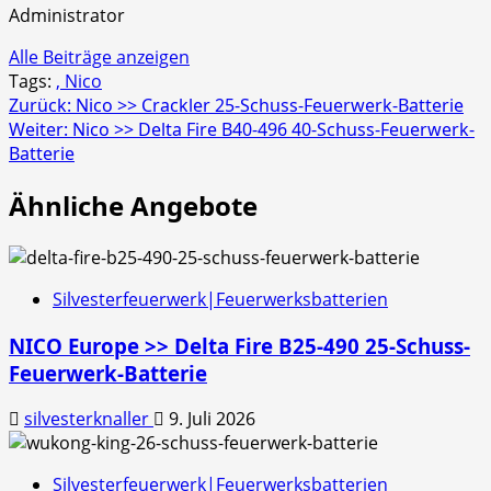
Administrator
Alle Beiträge anzeigen
Tags:
, Nico
Beitragsnavigation
Zurück:
Nico >> Crackler 25-Schuss-Feuerwerk-Batterie
Weiter:
Nico >> Delta Fire B40-496 40-Schuss-Feuerwerk-
Batterie
Ähnliche Angebote
Silvesterfeuerwerk|Feuerwerksbatterien
NICO Europe >> Delta Fire B25-490 25-Schuss-
Feuerwerk-Batterie
silvesterknaller
9. Juli 2026
Silvesterfeuerwerk|Feuerwerksbatterien