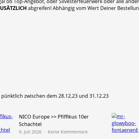
gal ob Top-Angebot, oder Silvesterfeuerwerk oder alle and
ZUSÄTZLICH
abgreifen! Abhängig vom Wert Deiner Bestellung
hr pünktlich zwischen dem 28.12.23 und 31.12.23
NICO Europe >> Pfiffikus 10er
Schachtel
zu
9. Juli 2026
Keine Kommentare
NICO