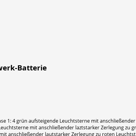
werk-Batterie
hase 1: 4 grün aufsteigende Leuchtsterne mit anschließender
euchtsterne mit anschließender laztstarker Zerlegung zu g
mit anschließender lautstarker Zerlegung zu roten Leucht