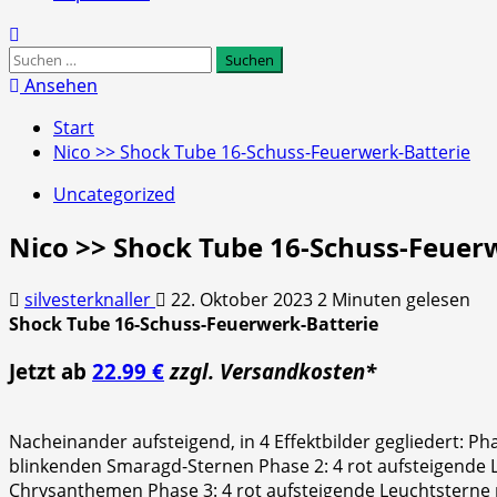
Suchen
nach:
Ansehen
Start
Nico >> Shock Tube 16-Schuss-Feuerwerk-Batterie
Uncategorized
Nico >> Shock Tube 16-Schuss-Feuer
silvesterknaller
22. Oktober 2023
2 Minuten gelesen
Shock Tube 16-Schuss-Feuerwerk-Batterie
Jetzt ab
22.99 €
zzgl. Versandkosten*
Nacheinander aufsteigend, in 4 Effektbilder gegliedert: P
blinkenden Smaragd-Sternen Phase 2: 4 rot aufsteigende L
Chrysanthemen Phase 3: 4 rot aufsteigende Leuchtsterne 