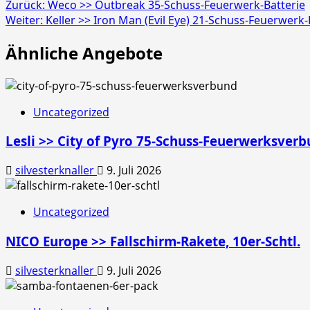
Beitragsnavigation
Zurück:
Weco >> Outbreak 35-Schuss-Feuerwerk-Batterie
Weiter:
Keller >> Iron Man (Evil Eye) 21-Schuss-Feuerwerk-
Ähnliche Angebote
Uncategorized
Lesli >> City of Pyro 75-Schuss-Feuerwerksver
silvesterknaller
9. Juli 2026
Uncategorized
NICO Europe >> Fallschirm-Rakete, 10er-Schtl.
silvesterknaller
9. Juli 2026