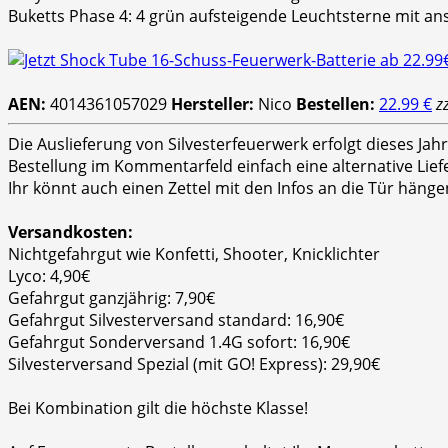
Buketts Phase 4: 4 grün aufsteigende Leuchtsterne mit an
AEN:
4014361057029
Hersteller:
Nico
Bestellen:
22.99 €
z
Die Auslieferung von Silvesterfeuerwerk erfolgt dieses Ja
Bestellung im Kommentarfeld einfach eine alternative Lie
Ihr könnt auch einen Zettel mit den Infos an die Tür hänge
Versandkosten:
Nichtgefahrgut wie Konfetti, Shooter, Knicklichter
Lyco: 4,90€
Gefahrgut ganzjährig: 7,90€
Gefahrgut Silvesterversand standard: 16,90€
Gefahrgut Sonderversand 1.4G sofort: 16,90€
Silvesterversand Spezial (mit GO! Express): 29,90€
Bei Kombination gilt die höchste Klasse!