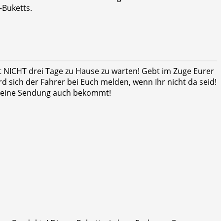
-Buketts.
ht NICHT drei Tage zu Hause zu warten! Gebt im Zuge Eurer
 sich der Fahrer bei Euch melden, wenn Ihr nicht da seid!
er seine Sendung auch bekommt!