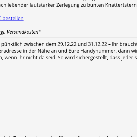
schließender lautstarker Zerlegung zu bunten Knattertstern
zgl. Versandkosten*
hr pünktlich zwischen dem 29.12.22 und 31.12.22 – Ihr brauc
feradresse in der Nähe an und Eure Handynummer, dann wird
n, wenn Ihr nicht da seid! So wird sichergestellt, dass jed