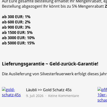
Auf Eure gesamte Bestellung erhaltet Ihr Mengenrabatt, e
Bestellung abgezogen! Ihr könnt bis zu 5% Mengenrabatt
ab 300 EUR: 1%
ab 600 EUR: 2%
ab 900 EUR: 3%
ab 1500 EUR: 5%
ab 3000 EUR: 10%
ab 5000 EUR: 15%
Lieferungsgarantie ~ Geld-zurück-Garantie!
Die Auslieferung von Silvesterfeuerwerk erfolgt dieses Ja
Läubli >> Gold Schatz 45s
zu
9. Juli 2026
Keine Kommentare
Läubli
>>