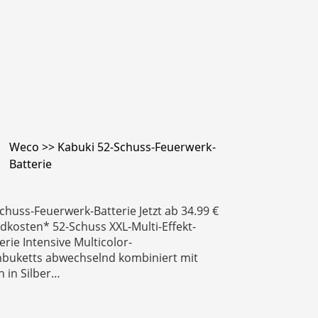
Weco >> Kabuki 52-Schuss-Feuerwerk-
Batterie
chuss-Feuerwerk-Batterie Jetzt ab 34.99 €
ndkosten* 52-Schuss XXL-Multi-Effekt-
erie Intensive Multicolor-
nbuketts abwechselnd kombiniert mit
n in Silber…