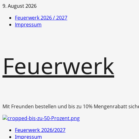
Zum
9. August 2026
Inhalt
Feuerwerk 2026 / 2027
springen
Impressum
Feuerwerk
Mit Freunden bestellen und bis zu 10% Mengenrabatt sich
Primäres
Feuerwerk 2026/2027
Menü
Impressum