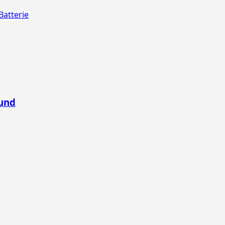
Batterie
bund