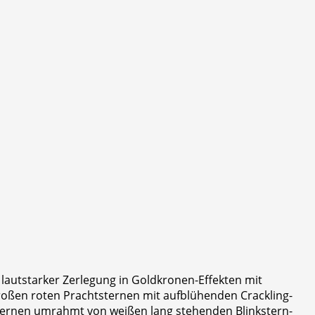
 lautstarker Zerlegung in Goldkronen-Effekten mit
roßen roten Prachtsternen mit aufblühenden Crackling-
sternen umrahmt von weißen lang stehenden Blinkstern-