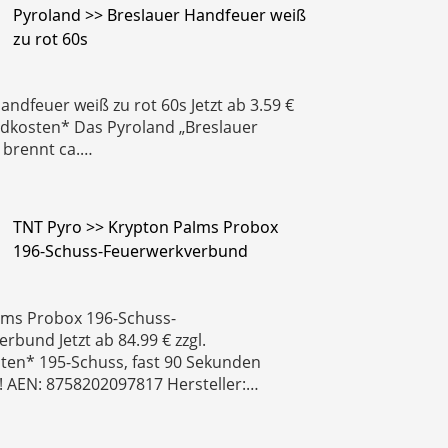
Pyroland >> Breslauer Handfeuer weiß
zu rot 60s
andfeuer weiß zu rot 60s Jetzt ab 3.59 €
ndkosten* Das Pyroland „Breslauer
 brennt ca.…
TNT Pyro >> Krypton Palms Probox
196-Schuss-Feuerwerkverbund
lms Probox 196-Schuss-
rbund Jetzt ab 84.99 € zzgl.
ten* 195-Schuss, fast 90 Sekunden
! AEN: 8758202097817 Hersteller:…