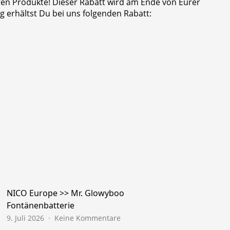
eren Produkte! Dieser Rabatt wird am Ende von Eurer
 erhältst Du bei uns folgenden Rabatt:
NICO Europe >> Mr. Glowyboo
Fontänenbatterie
zu
9. Juli 2026
Keine Kommentare
NICO