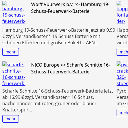
Wolff Vuurwerk b.v. >> Hamburg 19-
Schuss-Feuerwerk-Batterie
Hamburg 19-Schuss-Feuerwerk-Batterie Jetzt ab 9.99
Happi
€ zzgl. Versandkosten* 19 Schuss Batterie mit
Versa
schönen Effekten und großen Buketts. AEN:…
werd
mehr
meh
NICO Europe >> Scharfe Schnitte 16-
Schuss-Feuerwerk-Batterie
Scharfe Schnitte 16-Schuss-Feuerwerk-Batterie Jetzt
Pyro 
ab 16.99 € zzgl. Versandkosten* 16 Schuss,
Vers
nacheinander mit roter, grüner oder blauer
im Gr
Knatterspur…
meh
mehr