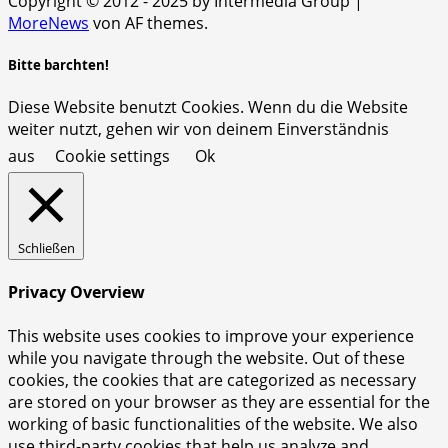
Copyright © 2012 - 2025 by Intermedia Group
|
MoreNews
von AF themes.
Bitte barchten!
Diese Website benutzt Cookies. Wenn du die Website
weiter nutzt, gehen wir von deinem Einverständnis
aus
Cookie settings
Ok
Schließen
Privacy Overview
This website uses cookies to improve your experience
while you navigate through the website. Out of these
cookies, the cookies that are categorized as necessary
are stored on your browser as they are essential for the
working of basic functionalities of the website. We also
use third-party cookies that help us analyze and