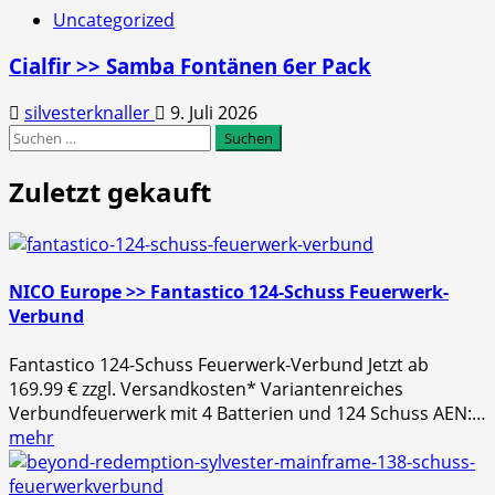
Uncategorized
Cialfir >> Samba Fontänen 6er Pack
silvesterknaller
9. Juli 2026
Suchen
nach:
Zuletzt gekauft
NICO Europe >> Fantastico 124-Schuss Feuerwerk-
Verbund
Fantastico 124-Schuss Feuerwerk-Verbund Jetzt ab
169.99 € zzgl. Versandkosten* Variantenreiches
Verbundfeuerwerk mit 4 Batterien und 124 Schuss AEN:…
mehr