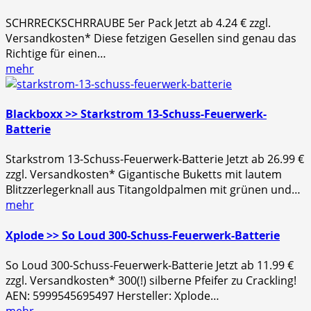
SCHRRECKSCHRRAUBE 5er Pack Jetzt ab 4.24 € zzgl.
Versandkosten* Diese fetzigen Gesellen sind genau das
Richtige für einen…
mehr
Blackboxx >> Starkstrom 13-Schuss-Feuerwerk-
Batterie
Starkstrom 13-Schuss-Feuerwerk-Batterie Jetzt ab 26.99 €
zzgl. Versandkosten* Gigantische Buketts mit lautem
Blitzzerlegerknall aus Titangoldpalmen mit grünen und…
mehr
Xplode >> So Loud 300-Schuss-Feuerwerk-Batterie
So Loud 300-Schuss-Feuerwerk-Batterie Jetzt ab 11.99 €
zzgl. Versandkosten* 300(!) silberne Pfeifer zu Crackling!
AEN: 5999545695497 Hersteller: Xplode…
mehr