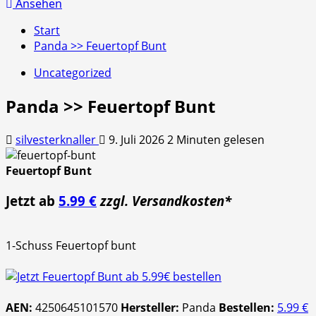
nach:
Ansehen
Start
Panda >> Feuertopf Bunt
Uncategorized
Panda >> Feuertopf Bunt
silvesterknaller
9. Juli 2026
2 Minuten gelesen
Feuertopf Bunt
Jetzt ab
5.99 €
zzgl. Versandkosten*
1-Schuss Feuertopf bunt
AEN:
4250645101570
Hersteller:
Panda
Bestellen:
5.99 €