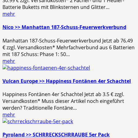
30.99 € zzgl. Versandkosten* 2 Fächer- und 1 Heuler-
Batterie Buketts mit Blinksternen und Glitter…
mehr
Nico >> Manhattan 187-Schuss-Feuerwerkverbund
Manhattan 187-Schuss-Feuerwerkverbund Jetzt ab 76.49
€ zzgl. Versandkosten* Mehrfachverbund aus 6 Batterien
mit 187 Schuss: Phase 1: 50…
mehr
Vulcan Europe >> Happiness Fontänen 4er Schachtel
Happiness Fontänen 4er Schachtel Jetzt ab 3.5 € zzgl.
Versandkosten* Muss dieser Artikel noch eingeführt
werden? Traditionelle Fontäne…
mehr
Pyroland >> SCHRRECKSCHRRAUBE 5er Pack