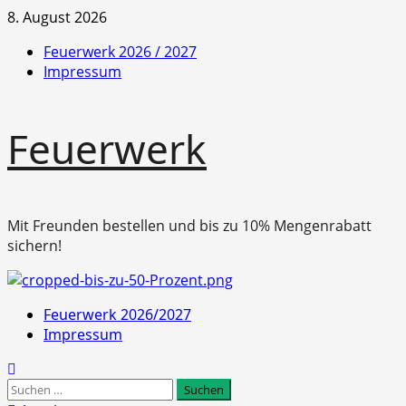
Zum
8. August 2026
Inhalt
Feuerwerk 2026 / 2027
springen
Impressum
Feuerwerk
Mit Freunden bestellen und bis zu 10% Mengenrabatt
sichern!
Primäres
Feuerwerk 2026/2027
Menü
Impressum
Suchen