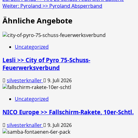
Beitragsnavigation
Weiter:
Pyroland >> Pyroland Absperrband
Ähnliche Angebote
Uncategorized
Lesli >> City of Pyro 75-Schuss-
Feuerwerksverbund
silvesterknaller
9. Juli 2026
Uncategorized
NICO Europe >> Fallschirm-Rakete, 10er-Schtl.
silvesterknaller
9. Juli 2026