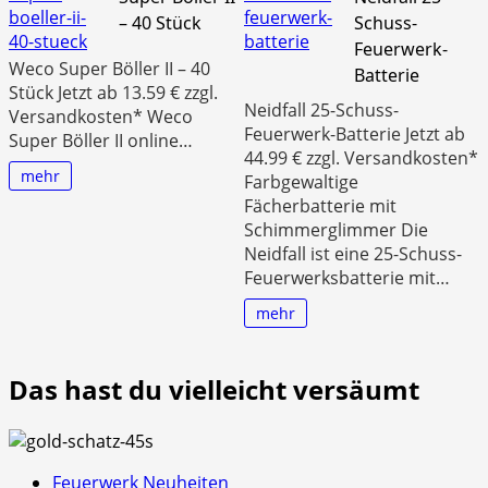
– 40 Stück
Schuss-
Feuerwerk-
Weco Super Böller II – 40
Batterie
Stück Jetzt ab 13.59 € zzgl.
Neidfall 25-Schuss-
Versandkosten* Weco
Feuerwerk-Batterie Jetzt ab
Super Böller II online…
44.99 € zzgl. Versandkosten*
mehr
Farbgewaltige
Fächerbatterie mit
Schimmerglimmer Die
Neidfall ist eine 25-Schuss-
Feuerwerksbatterie mit…
mehr
Das hast du vielleicht versäumt
Feuerwerk Neuheiten