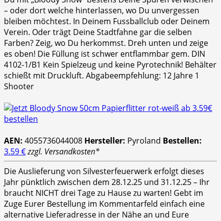
– oder dort welche hinterlassen, wo Du unvergessen
bleiben möchtest. In Deinem Fussballclub oder Deinem
Verein. Oder trägt Deine Stadtfahne gar die selben
Farben? Zeig, wo Du herkommst. Dreh unten und zeige
es oben! Die Füllung ist schwer entflammbar gem. DIN
4102-1/B1 Kein Spielzeug und keine Pyrotechnik! Behälter
schießt mit Druckluft. Abgabeempfehlung: 12 Jahre 1
Shooter
AEN:
4055736044008
Hersteller:
Pyroland
Bestellen:
3.59 €
zzgl. Versandkosten*
Die Auslieferung von Silvesterfeuerwerk erfolgt dieses
Jahr pünktlich zwischen dem 28.12.25 und 31.12.25 – Ihr
braucht NICHT drei Tage zu Hause zu warten! Gebt im
Zuge Eurer Bestellung im Kommentarfeld einfach eine
alternative Lieferadresse in der Nähe an und Eure