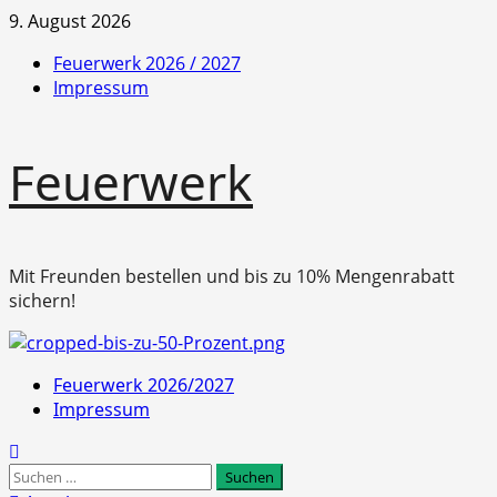
Zum
9. August 2026
Inhalt
Feuerwerk 2026 / 2027
springen
Impressum
Feuerwerk
Mit Freunden bestellen und bis zu 10% Mengenrabatt
sichern!
Primäres
Feuerwerk 2026/2027
Menü
Impressum
Suchen