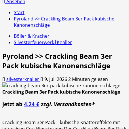
nach:
Ansehen
Start
Pyroland >> Crackling Beam 3er Pack kubische
Kanonenschläge
Böller & Kracher
Silvesterfeuerwerk|Knaller
Pyroland >> Crackling Beam 3er
Pack kubische Kanonenschläge
silvesterknaller
9. Juli 2026
2 Minuten gelesen
Crackling Beam 3er Pack kubische Kanonenschläge
Jetzt ab
4.24 €
zzgl. Versandkosten*
Crackling Beam 3er Pack – kubische Knattereffekte mit
intensiven Cracklingsternen Der Crackling Beam 3er Pack