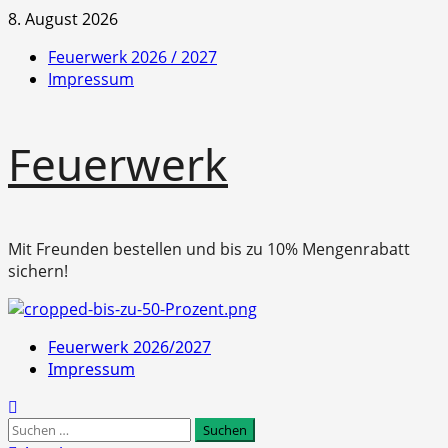
Zum
8. August 2026
Inhalt
Feuerwerk 2026 / 2027
springen
Impressum
Feuerwerk
Mit Freunden bestellen und bis zu 10% Mengenrabatt
sichern!
Primäres
Feuerwerk 2026/2027
Menü
Impressum
Suchen