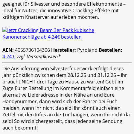
geeignet für Silvester und besondere Effektmomente –
ideal für Nutzer, die innovative Crackling-Effekte mit
kräftigem Knatterverlauf erleben möchten.
AEN:
4055736104306
Hersteller:
Pyroland
Bestellen:
4.24 €
zzgl. Versandkosten*
Die Auslieferung von Silvesterfeuerwerk erfolgt dieses
Jahr pünktlich zwischen dem 28.12.25 und 31.12.25 – Ihr
braucht NICHT drei Tage zu Hause zu warten! Gebt im
Zuge Eurer Bestellung im Kommentarfeld einfach eine
alternative Lieferadresse in der Nähe an und Eure
Handynummer, dann wird sich der Fahrer bei Euch
melden, wenn Ihr nicht da seid! Ihr könnt auch einen
Zettel mit den Infos an die Tür hängen, wenn Ihr nicht da
seid! So wird sichergestellt, dass jeder seine Sendung
auch bekommt!