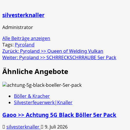
silvesterknaller
Administrator
Alle Beiträge anzeigen
Tags:
Pyroland
Beitragsnavigation
Zurück:
Pyroland >> Queen of Welding Vulkan
Weiter:
Pyroland >> SCHRRECKSCHRRAUBE 5er Pack
Ähnliche Angebote
Böller & Kracher
Silvesterfeuerwerk|Knaller
Gaoo >> Achtung 5G Black Böller 5er Pack
silvesterknaller
9. Juli 2026