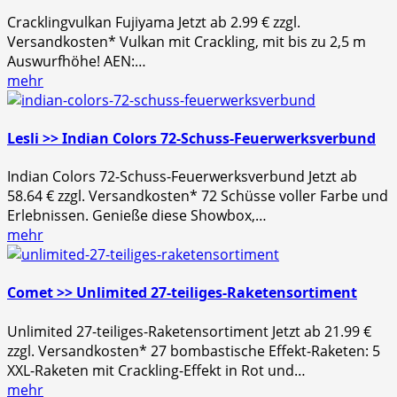
Cracklingvulkan Fujiyama Jetzt ab 2.99 € zzgl.
Versandkosten* Vulkan mit Crackling, mit bis zu 2,5 m
Auswurfhöhe! AEN:…
mehr
Lesli >> Indian Colors 72-Schuss-Feuerwerksverbund
Indian Colors 72-Schuss-Feuerwerksverbund Jetzt ab
58.64 € zzgl. Versandkosten* 72 Schüsse voller Farbe und
Erlebnissen. Genieße diese Showbox,…
mehr
Comet >> Unlimited 27-teiliges-Raketensortiment
Unlimited 27-teiliges-Raketensortiment Jetzt ab 21.99 €
zzgl. Versandkosten* 27 bombastische Effekt-Raketen: 5
XXL-Raketen mit Crackling-Effekt in Rot und…
mehr