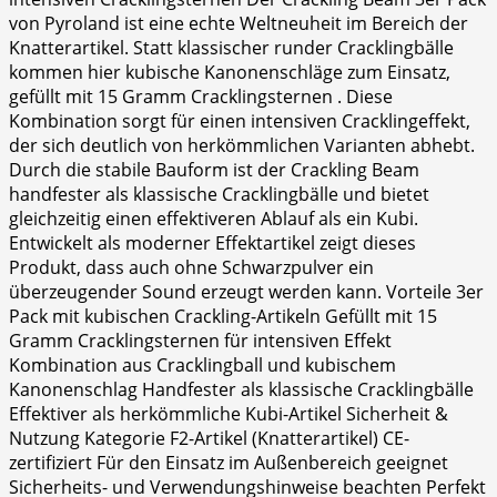
von Pyroland ist eine echte Weltneuheit im Bereich der
Knatterartikel. Statt klassischer runder Cracklingbälle
kommen hier kubische Kanonenschläge zum Einsatz,
gefüllt mit 15 Gramm Cracklingsternen . Diese
Kombination sorgt für einen intensiven Cracklingeffekt,
der sich deutlich von herkömmlichen Varianten abhebt.
Durch die stabile Bauform ist der Crackling Beam
handfester als klassische Cracklingbälle und bietet
gleichzeitig einen effektiveren Ablauf als ein Kubi.
Entwickelt als moderner Effektartikel zeigt dieses
Produkt, dass auch ohne Schwarzpulver ein
überzeugender Sound erzeugt werden kann. Vorteile 3er
Pack mit kubischen Crackling-Artikeln Gefüllt mit 15
Gramm Cracklingsternen für intensiven Effekt
Kombination aus Cracklingball und kubischem
Kanonenschlag Handfester als klassische Cracklingbälle
Effektiver als herkömmliche Kubi-Artikel Sicherheit &
Nutzung Kategorie F2-Artikel (Knatterartikel) CE-
zertifiziert Für den Einsatz im Außenbereich geeignet
Sicherheits- und Verwendungshinweise beachten Perfekt