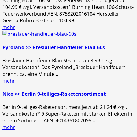
Burning Heart 106-Schuss-Feuerwerkverbund Jetzt ab
104.99 € zzgl. Versandkosten* Burning Heart 106-Schuss-
Feuerwerkverbund AEN: 8758202016184 Hersteller:
Geisha-Rubro Bestellen: 104.99…
mehr
Pyroland >> Breslauer Handfeuer Blau 60s
Breslauer Handfeuer Blau 60s Jetzt ab 3.59 € zzgl.
Versandkosten* Das Pyroland „Breslauer Handfeuer“
brennt ca. eine Minute…
mehr
Nico >> Berlin 9-teiliges-Raketensortiment
Berlin 9-teiliges-Raketensortiment Jetzt ab 21.24 € zzgl.
Versandkosten* 9 Super-Raketen mit starken Effekten in
einem Sortiment. AEN: 4014361807099…
mehr