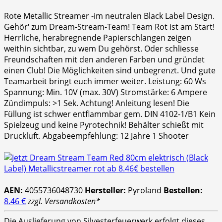
Rote Metallic Streamer -im neutralen Black Label Design.
Gehör‘ zum Dream-Stream-Team! Team Rot ist am Start!
Herrliche, herabregnende Papierschlangen zeigen
weithin sichtbar, zu wem Du gehörst. Oder schliesse
Freundschaften mit den anderen Farben und gründet
einen Club! Die Möglichkeiten sind unbegrenzt. Und gute
Teamarbeit bringt euch immer weiter. Leistung: 60 Ws
Spannung: Min. 10V (max. 30V) Stromstärke: 6 Ampere
Zündimpuls: >1 Sek. Achtung! Anleitung lesen! Die
Füllung ist schwer entflammbar gem. DIN 4102-1/B1 Kein
Spielzeug und keine Pyrotechnik! Behälter schießt mit
Druckluft. Abgabeempfehlung: 12 Jahre 1 Shooter
AEN:
4055736048730
Hersteller:
Pyroland
Bestellen:
8.46 €
zzgl. Versandkosten*
Die Auslieferung von Silvesterfeuerwerk erfolgt dieses