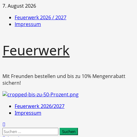
Zum
7. August 2026
Inhalt
Feuerwerk 2026 / 2027
springen
Impressum
Feuerwerk
Mit Freunden bestellen und bis zu 10% Mengenrabatt
sichern!
Primäres
Feuerwerk 2026/2027
Menü
Impressum
Suchen