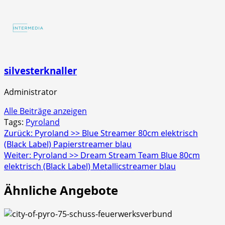
Fontänenbatterie
4er
Schac
silvesterknaller
Administrator
Alle Beiträge anzeigen
Tags:
Pyroland
Beitragsnavigation
Zurück:
Pyroland >> Blue Streamer 80cm elektrisch
(Black Label) Papierstreamer blau
Weiter:
Pyroland >> Dream Stream Team Blue 80cm
elektrisch (Black Label) Metallicstreamer blau
Ähnliche Angebote