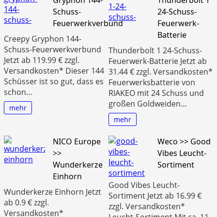
Schuss-
24-Schuss-
Feuerwerkverbund
Feuerwerk-
Batterie
Creepy Gryphon 144-
Schuss-Feuerwerkverbund
Thunderbolt 1 24-Schuss-
Jetzt ab 119.99 € zzgl.
Feuerwerk-Batterie Jetzt ab
Versandkosten* Dieser 144
31.44 € zzgl. Versandkosten*
Schüsser ist so gut, dass es
Feuerwerksbatterie von
schon…
RIAKEO mit 24 Schuss und
großen Goldweiden…
mehr
mehr
NICO Europe
Weco >> Good
>>
Vibes Leucht-
Wunderkerze
Sortiment
Einhorn
Good Vibes Leucht-
Wunderkerze Einhorn Jetzt
Sortiment Jetzt ab 16.99 €
ab 0.9 € zzgl.
zzgl. Versandkosten*
Versandkosten*