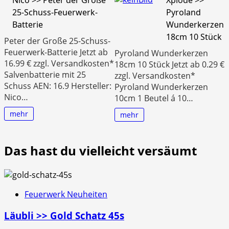
25-Schuss-Feuerwerk-
Pyroland
Batterie
Wunderkerzen
18cm 10 Stück
Peter der Große 25-Schuss-
Feuerwerk-Batterie Jetzt ab
Pyroland Wunderkerzen
16.99 € zzgl. Versandkosten*
18cm 10 Stück Jetzt ab 0.29 €
Salvenbatterie mit 25
zzgl. Versandkosten*
Schuss AEN: 16.9 Hersteller:
Pyroland Wunderkerzen
Nico…
10cm 1 Beutel á 10…
mehr
mehr
Das hast du vielleicht versäumt
Feuerwerk Neuheiten
Läubli >> Gold Schatz 45s