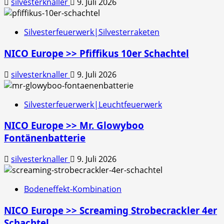
silvesterknaller
9. Juli 2026
Silvesterfeuerwerk|Silvesterraketen
NICO Europe >> Pfiffikus 10er Schachtel
silvesterknaller
9. Juli 2026
Silvesterfeuerwerk|Leuchtfeuerwerk
NICO Europe >> Mr. Glowyboo
Fontänenbatterie
silvesterknaller
9. Juli 2026
Bodeneffekt-Kombination
NICO Europe >> Screaming Strobecrackler 4er
Schachtel