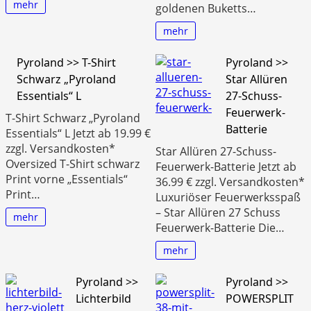
mehr
goldenen Buketts…
mehr
Pyroland >> T-Shirt
Pyroland >>
Schwarz „Pyroland
Star Allüren
Essentials“ L
27-Schuss-
Feuerwerk-
T-Shirt Schwarz „Pyroland
Batterie
Essentials“ L Jetzt ab 19.99 €
zzgl. Versandkosten*
Star Allüren 27-Schuss-
Oversized T-Shirt schwarz
Feuerwerk-Batterie Jetzt ab
Print vorne „Essentials“
36.99 € zzgl. Versandkosten*
Print…
Luxuriöser Feuerwerksspaß
– Star Allüren 27 Schuss
mehr
Feuerwerk-Batterie Die…
mehr
Pyroland >>
Pyroland >>
Lichterbild
POWERSPLIT