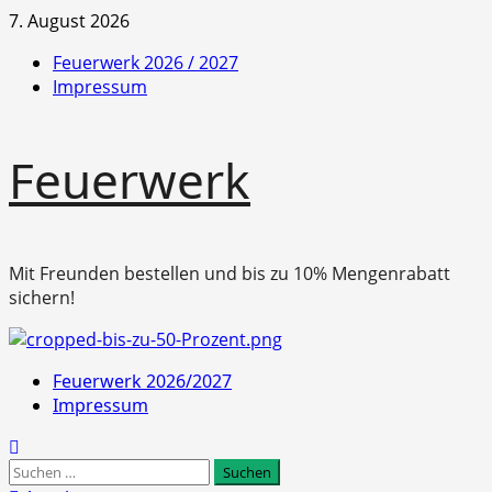
Zum
7. August 2026
Inhalt
Feuerwerk 2026 / 2027
springen
Impressum
Feuerwerk
Mit Freunden bestellen und bis zu 10% Mengenrabatt
sichern!
Primäres
Feuerwerk 2026/2027
Menü
Impressum
Suchen