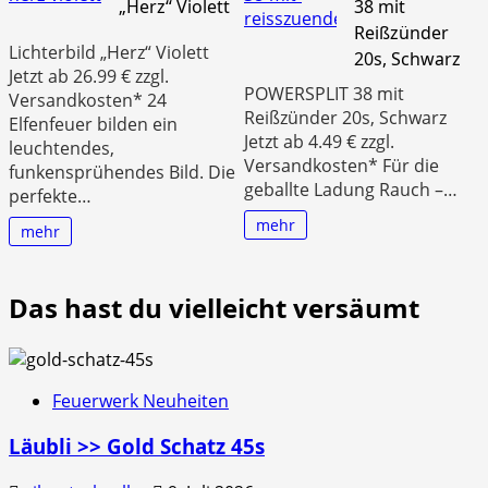
„Herz“ Violett
38 mit
Reißzünder
Lichterbild „Herz“ Violett
20s, Schwarz
Jetzt ab 26.99 € zzgl.
POWERSPLIT 38 mit
Versandkosten* 24
Reißzünder 20s, Schwarz
Elfenfeuer bilden ein
Jetzt ab 4.49 € zzgl.
leuchtendes,
Versandkosten* Für die
funkensprühendes Bild. Die
geballte Ladung Rauch –…
perfekte…
mehr
mehr
Das hast du vielleicht versäumt
Feuerwerk Neuheiten
Läubli >> Gold Schatz 45s