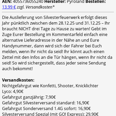
AEN:
4055736055240
Hersteller:
Pyroland
Bestellen:
13.99 €
zzgl. Versandkosten*
Die Auslieferung von Silvesterfeuerwerk erfolgt dieses
Jahr pünktlich zwischen dem 28.12.25 und 31.12.25 – Ihr
braucht NICHT drei Tage zu Hause zu warten! Gebt im
Zuge Eurer Bestellung im Kommentarfeld einfach eine
alternative Lieferadresse in der Nähe an und Eure
Handynummer, dann wird sich der Fahrer bei Euch
melden, wenn Ihr nicht da seid! Ihr könnt auch einen
Zettel mit den Infos an die Tür hängen, wenn Ihr nicht da
seid! So wird sichergestellt, dass jeder seine Sendung
auch bekommt!
Versandkosten:
Nichtgefahrgut wie Konfetti, Shooter, Knicklichter
Lyco: 4,90€
Gefahrgut ganzjährig: 7,90€
Gefahrgut Silvesterversand standard: 16,90€
Gefahrgut Sonderversand 1.4G sofort: 16,90€
Silvesterversand Spezial (mit GO! Express): 29,90€