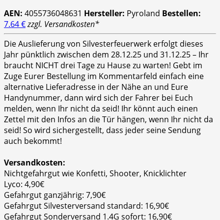
AEN:
4055736048631
Hersteller:
Pyroland
Bestellen:
7.64 €
zzgl. Versandkosten*
Die Auslieferung von Silvesterfeuerwerk erfolgt dieses
Jahr pünktlich zwischen dem 28.12.25 und 31.12.25 – Ihr
braucht NICHT drei Tage zu Hause zu warten! Gebt im
Zuge Eurer Bestellung im Kommentarfeld einfach eine
alternative Lieferadresse in der Nähe an und Eure
Handynummer, dann wird sich der Fahrer bei Euch
melden, wenn Ihr nicht da seid! Ihr könnt auch einen
Zettel mit den Infos an die Tür hängen, wenn Ihr nicht da
seid! So wird sichergestellt, dass jeder seine Sendung
auch bekommt!
Versandkosten:
Nichtgefahrgut wie Konfetti, Shooter, Knicklichter
Lyco: 4,90€
Gefahrgut ganzjährig: 7,90€
Gefahrgut Silvesterversand standard: 16,90€
Gefahrgut Sonderversand 1.4G sofort: 16,90€