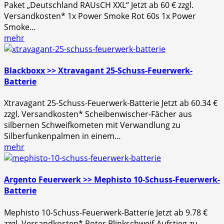
Paket „Deutschland RAUsCH XXL“ Jetzt ab 60 € zzgl.
Versandkosten* 1x Power Smoke Rot 60s 1x Power
Smoke…
mehr
Blackboxx >> Xtravagant 25-Schuss-Feuerwerk-
Batterie
Xtravagant 25-Schuss-Feuerwerk-Batterie Jetzt ab 60.34 €
zzgl. Versandkosten* Scheibenwischer-Fächer aus
silbernen Schweifkometen mit Verwandlung zu
Silberfunkenpalmen in einem…
mehr
Argento Feuerwerk >> Mephisto 10-Schuss-Feuerwerk-
Batterie
Mephisto 10-Schuss-Feuerwerk-Batterie Jetzt ab 9.78 €
zzgl. Versandkosten* Roter Blinkschweif-Aufstieg zu