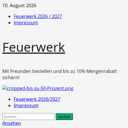
Zum
10. August 2026
Inhalt
Feuerwerk 2026 / 2027
springen
Impressum
Feuerwerk
Mit Freunden bestellen und bis zu 10% Mengenrabatt
sichern!
Primäres
Feuerwerk 2026/2027
Menü
Impressum
Suchen
nach:
Ansehen