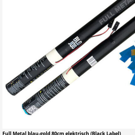
Full Metal blau-gold 80cm elektrisch (Black Label)