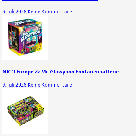
zu
9. Juli 2026
Keine Kommentare
NICO
Europe
>>
Pfiffikus
10er
Schachtel
NICO Europe >> Mr. Glowyboo Fontänenbatterie
zu
9. Juli 2026
Keine Kommentare
NICO
Europe
>>
Mr.
Glowyboo
Fontänenbatterie