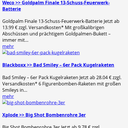
Weco >> Goldpalm Finale 13-Schuss-Feuerwerk-
Batterie
Goldpalm Finale 13-Schuss-Feuerwerk-Batterie Jetzt ab
13.99 € zzgl. Versandkosten* Mit großkalibrigen
Abschüssen und prächtigem Goldpalmen-Bukett –
immer mit…
mehr
Blackboxx >> Bad Smiley – 6er Pack Kugelraketen
Bad Smiley – 6er Pack Kugelraketen Jetzt ab 28.04 € zzgl.
Versandkosten* 6 Figurenbomben-Raketen mit großen
Smileys in…
mehr
Xplode >> Big Shot Bombenrohre 3er
Big Shot Bombenrohre 3er Jetzt ab 9.78 € zzgl.