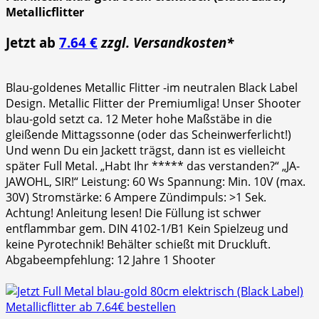
Metallicflitter
Jetzt ab
7.64 €
zzgl. Versandkosten*
Blau-goldenes Metallic Flitter -im neutralen Black Label
Design. Metallic Flitter der Premiumliga! Unser Shooter
blau-gold setzt ca. 12 Meter hohe Maßstäbe in die
gleißende Mittagssonne (oder das Scheinwerferlicht!)
Und wenn Du ein Jackett trägst, dann ist es vielleicht
später Full Metal. „Habt Ihr ***** das verstanden?“ „JA-
JAWOHL, SIR!“ Leistung: 60 Ws Spannung: Min. 10V (max.
30V) Stromstärke: 6 Ampere Zündimpuls: >1 Sek.
Achtung! Anleitung lesen! Die Füllung ist schwer
entflammbar gem. DIN 4102-1/B1 Kein Spielzeug und
keine Pyrotechnik! Behälter schießt mit Druckluft.
Abgabeempfehlung: 12 Jahre 1 Shooter