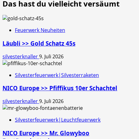
Das hast du vielleicht versäumt
Feuerwerk Neuheiten
Läubli >> Gold Schatz 45s
silvesterknaller
9. Juli 2026
Silvesterfeuerwerk|Silvesterraketen
NICO Europe >> Pfiffikus 10er Schachtel
silvesterknaller
9. Juli 2026
Silvesterfeuerwerk|Leuchtfeuerwerk
NICO Europe >> Mr. Glowyboo