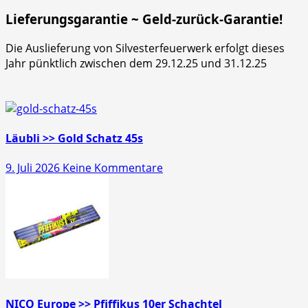
Lieferungsgarantie ~ Geld-zurück-Garantie!
Die Auslieferung von Silvesterfeuerwerk erfolgt dieses
Jahr pünktlich zwischen dem 29.12.25 und 31.12.25
Läubli >> Gold Schatz 45s
zu
9. Juli 2026
Keine Kommentare
Läubli
>>
Gold
Schatz
45s
NICO Europe >> Pfiffikus 10er Schachtel