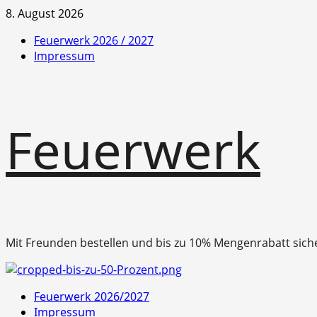
Zum
8. August 2026
Inhalt
Feuerwerk 2026 / 2027
springen
Impressum
Feuerwerk
Mit Freunden bestellen und bis zu 10% Mengenrabatt sich
Primäres
Feuerwerk 2026/2027
Menü
Impressum