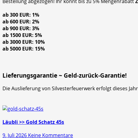
Bestellung abgezogen! Ihr könnt bis zu 5% Mengenrabatt
ab 300 EUR: 1%
ab 600 EUR: 2%
ab 900 EUR: 3%
ab 1500 EUR: 5%
ab 3000 EUR: 10%
ab 5000 EUR: 15%
Lieferungsgarantie ~ Geld-zurück-Garantie!
Die Auslieferung von Silvesterfeuerwerk erfolgt dieses Ja
Läubli >> Gold Schatz 45s
zu
9. Juli 2026
Keine Kommentare