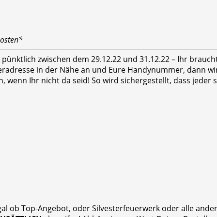
kosten*
hr pünktlich zwischen dem 29.12.22 und 31.12.22 – Ihr brauc
feradresse in der Nähe an und Eure Handynummer, dann wird
n, wenn Ihr nicht da seid! So wird sichergestellt, dass jed
gal ob Top-Angebot, oder Silvesterfeuerwerk oder alle and