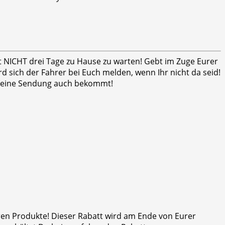
ht NICHT drei Tage zu Hause zu warten! Gebt im Zuge Eurer
 sich der Fahrer bei Euch melden, wenn Ihr nicht da seid!
er seine Sendung auch bekommt!
eren Produkte! Dieser Rabatt wird am Ende von Eurer