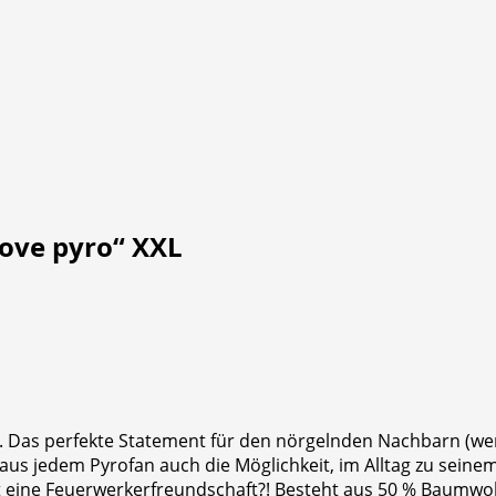
love pyro“ XXL
. Das perfekte Statement für den nörgelnden Nachbarn (wer 
us jedem Pyrofan auch die Möglichkeit, im Alltag zu seinem 
t eine Feuerwerkerfreundschaft?! Besteht aus 50 % Baumwol