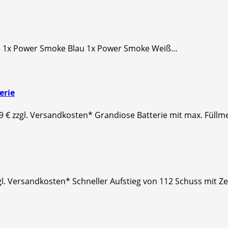
en* 1x Power Smoke Blau 1x Power Smoke Weiß…
erie
99 € zzgl. Versandkosten* Grandiose Batterie mit max. Fül
zgl. Versandkosten* Schneller Aufstieg von 112 Schuss mit