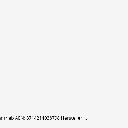
ifantrieb AEN: 8714214038798 Hersteller:…