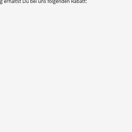
 erhältst Du bei uns folgenden Rabatt: