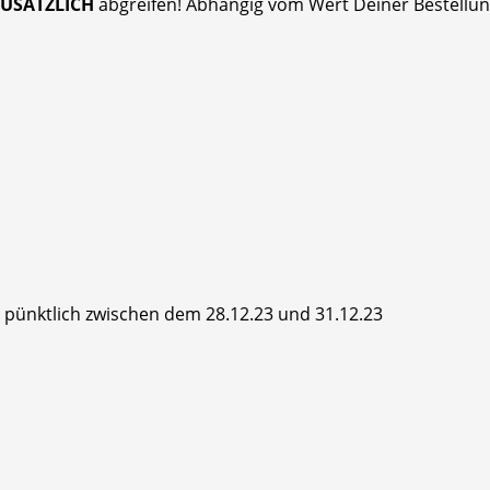
ZUSÄTZLICH
abgreifen! Abhängig vom Wert Deiner Bestellung
hr pünktlich zwischen dem 28.12.23 und 31.12.23