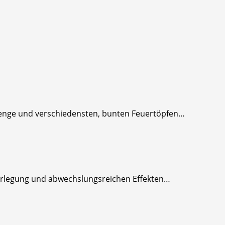
lmenge und verschiedensten, bunten Feuertöpfen…
 Zerlegung und abwechslungsreichen Effekten…