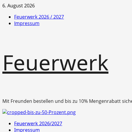
Zum
6. August 2026
Inhalt
Feuerwerk 2026 / 2027
springen
Impressum
Feuerwerk
Mit Freunden bestellen und bis zu 10% Mengenrabatt sich
Primäres
Feuerwerk 2026/2027
Menü
Impressum