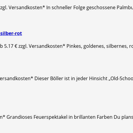
zgl. Versandkosten* In schneller Folge geschossene Palmbuke
silber-rot
 ab 5.17 € zzgl. Versandkosten* Pinkes, goldenes, silbernes,
 Versandkosten* Dieser Böller ist in jeder Hinsicht „Old-Schoo
en* Grandioses Feuerspektakel in brillanten Farben Du plan