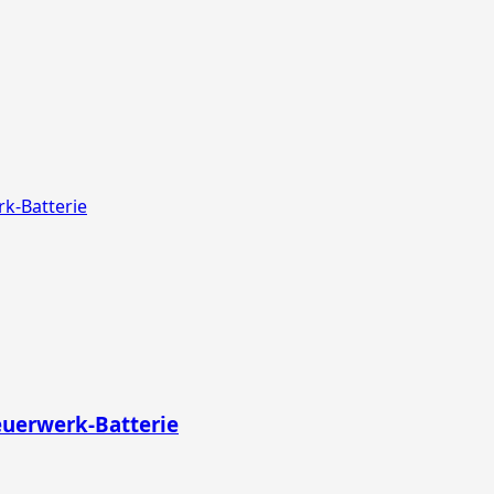
rk-Batterie
euerwerk-Batterie