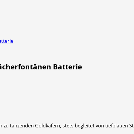
tterie
ächerfontänen Batterie
zu tanzenden Goldkäfern, stets begleitet von tiefblauen 