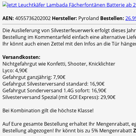
AEN:
4055736202002
Hersteller:
Pyroland
Bestellen:
26.9
Die Auslieferung von Silvesterfeuerwerk erfolgt dieses Ja
Bestellung im Kommentarfeld einfach eine alternative Lie
Ihr könnt auch einen Zettel mit den Infos an die Tür hänge
Versandkosten:
Nichtgefahrgut wie Konfetti, Shooter, Knicklichter
Lyco: 4,90€
Gefahrgut ganzjährig: 7,90€
Gefahrgut Silvesterversand standard: 16,90€
Gefahrgut Sonderversand 1.4G sofort: 16,90€
Silvesterversand Spezial (mit GO! Express): 29,90€
Bei Kombination gilt die höchste Klasse!
Auf Eure gesamte Bestellung erhaltet Ihr Mengenrabatt, e
Bestellung abgezogen! Ihr könnt bis zu 5% Mengenrabatt