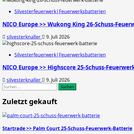
Silvesterfeuerwerk|Feuerwerksbatterien
NICO Europe >> Wukong King 26-Schuss-Feuerw
silvesterknaller
9. Juli 2026
Silvesterfeuerwerk|Feuerwerksbatterien
NICO Europe >> Highscore 25-Schuss-Feuerwerk
silvesterknaller
9. Juli 2026
Suchen
nach:
Zuletzt gekauft
Startrade >> Palm Court 25-Schuss-Feuerwerk-Batterie