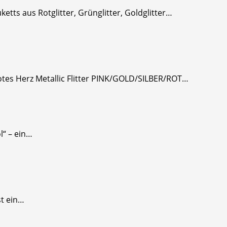
tts aus Rotglitter, Grünglitter, Goldglitter…
 rotes Herz Metallic Flitter PINK/GOLD/SILBER/ROT…
l“ – ein…
st ein…