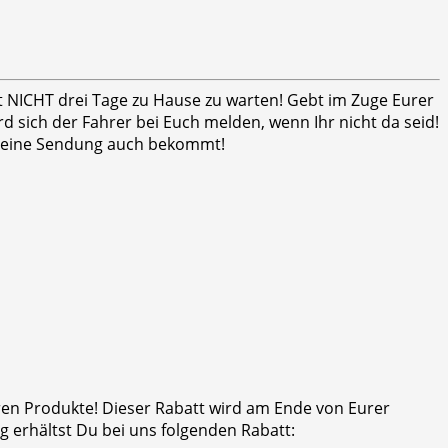
ht NICHT drei Tage zu Hause zu warten! Gebt im Zuge Eurer
 sich der Fahrer bei Euch melden, wenn Ihr nicht da seid!
er seine Sendung auch bekommt!
eren Produkte! Dieser Rabatt wird am Ende von Eurer
 erhältst Du bei uns folgenden Rabatt: