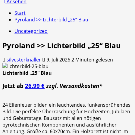
nach:
Ansehen
Start
Pyroland >> Lichterbild „25“ Blau
Uncategorized
Pyroland >> Lichterbild „25“ Blau
silvesterknaller
9. Juli 2026
2 Minuten gelesen
Lichterbild „25“ Blau
Jetzt ab
26.99 €
zzgl. Versandkosten*
24 Elfenfeuer bilden ein leuchtendes, funkensprühendes
Bild. Die perfekte Überraschung für Hochzeiten, Jubiläen
und Geburtstage. Bausatz mit allen nötigen
pyrotechnischen Komponenten und ausführlicher
Anleitung. Größe ca. 60x70cm. Ein Holzbrett ist nicht im