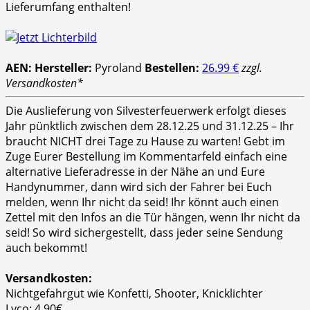
Lieferumfang enthalten!
AEN:
Hersteller:
Pyroland
Bestellen:
26.99 €
zzgl.
Versandkosten*
Die Auslieferung von Silvesterfeuerwerk erfolgt dieses
Jahr pünktlich zwischen dem 28.12.25 und 31.12.25 – Ihr
braucht NICHT drei Tage zu Hause zu warten! Gebt im
Zuge Eurer Bestellung im Kommentarfeld einfach eine
alternative Lieferadresse in der Nähe an und Eure
Handynummer, dann wird sich der Fahrer bei Euch
melden, wenn Ihr nicht da seid! Ihr könnt auch einen
Zettel mit den Infos an die Tür hängen, wenn Ihr nicht da
seid! So wird sichergestellt, dass jeder seine Sendung
auch bekommt!
Versandkosten:
Nichtgefahrgut wie Konfetti, Shooter, Knicklichter
Lyco: 4,90€