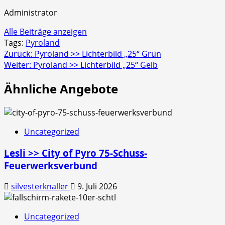
Administrator
Alle Beiträge anzeigen
Tags:
Pyroland
Beitragsnavigation
Zurück:
Pyroland >> Lichterbild „25“ Grün
Weiter:
Pyroland >> Lichterbild „25“ Gelb
Ähnliche Angebote
Uncategorized
Lesli >> City of Pyro 75-Schuss-
Feuerwerksverbund
silvesterknaller
9. Juli 2026
Uncategorized