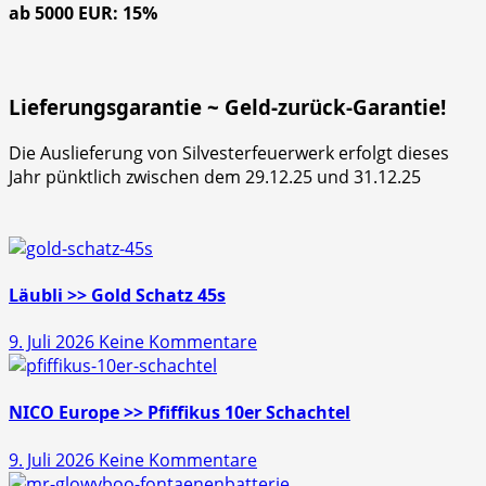
ab 5000 EUR: 15%
Lieferungsgarantie ~ Geld-zurück-Garantie!
Die Auslieferung von Silvesterfeuerwerk erfolgt dieses
Jahr pünktlich zwischen dem 29.12.25 und 31.12.25
Läubli >> Gold Schatz 45s
zu
9. Juli 2026
Keine Kommentare
Läubli
>>
Gold
NICO Europe >> Pfiffikus 10er Schachtel
Schatz
zu
9. Juli 2026
Keine Kommentare
45s
NICO