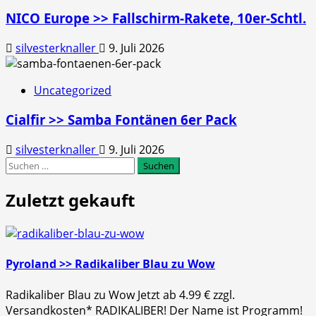
NICO Europe >> Fallschirm-Rakete, 10er-Schtl.
silvesterknaller
9. Juli 2026
Uncategorized
Cialfir >> Samba Fontänen 6er Pack
silvesterknaller
9. Juli 2026
Suchen
nach:
Zuletzt gekauft
Pyroland >> Radikaliber Blau zu Wow
Radikaliber Blau zu Wow Jetzt ab 4.99 € zzgl.
Versandkosten* RADIKALIBER! Der Name ist Programm!