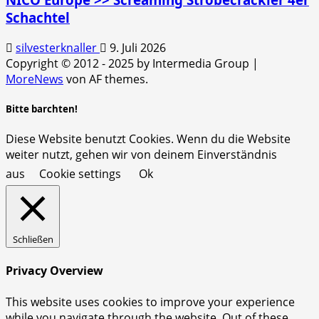
Schachtel
silvesterknaller
9. Juli 2026
Copyright © 2012 - 2025 by Intermedia Group
|
MoreNews
von AF themes.
Bitte barchten!
Diese Website benutzt Cookies. Wenn du die Website
weiter nutzt, gehen wir von deinem Einverständnis
aus
Cookie settings
Ok
Schließen
Privacy Overview
This website uses cookies to improve your experience
while you navigate through the website. Out of these