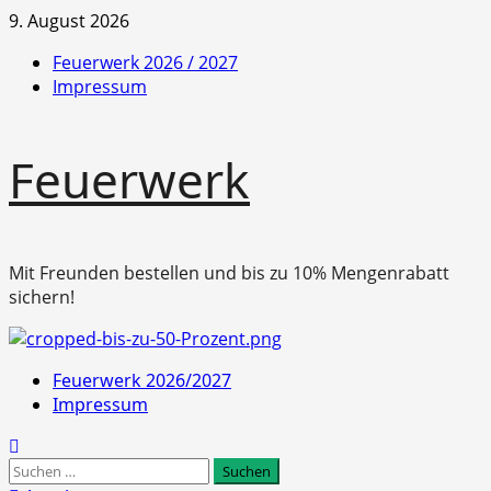
Zum
9. August 2026
Inhalt
Feuerwerk 2026 / 2027
springen
Impressum
Feuerwerk
Mit Freunden bestellen und bis zu 10% Mengenrabatt
sichern!
Primäres
Feuerwerk 2026/2027
Menü
Impressum
Suchen