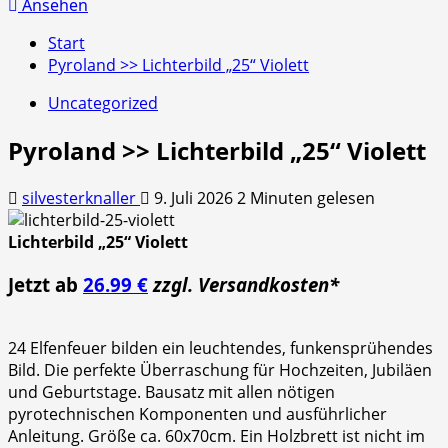
nach:
Ansehen
Start
Pyroland >> Lichterbild „25“ Violett
Uncategorized
Pyroland >> Lichterbild „25“ Violett
silvesterknaller
9. Juli 2026
2 Minuten gelesen
Lichterbild „25“ Violett
Jetzt ab
26.99 €
zzgl. Versandkosten*
24 Elfenfeuer bilden ein leuchtendes, funkensprühendes
Bild. Die perfekte Überraschung für Hochzeiten, Jubiläen
und Geburtstage. Bausatz mit allen nötigen
pyrotechnischen Komponenten und ausführlicher
Anleitung. Größe ca. 60x70cm. Ein Holzbrett ist nicht im