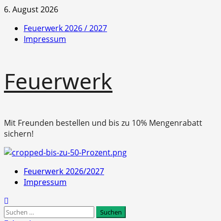
Zum
6. August 2026
Inhalt
Feuerwerk 2026 / 2027
springen
Impressum
Feuerwerk
Mit Freunden bestellen und bis zu 10% Mengenrabatt
sichern!
Primäres
Feuerwerk 2026/2027
Menü
Impressum
Suchen