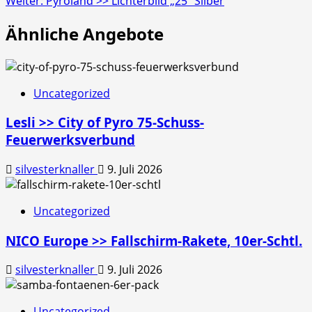
Weiter:
Pyroland >> Lichterbild „25“ Silber
Ähnliche Angebote
Uncategorized
Lesli >> City of Pyro 75-Schuss-
Feuerwerksverbund
silvesterknaller
9. Juli 2026
Uncategorized
NICO Europe >> Fallschirm-Rakete, 10er-Schtl.
silvesterknaller
9. Juli 2026
Uncategorized