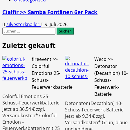
Cialfir >> Samba Fontänen 6er Pack
silvesterknaller
9. Juli 2026
Suchen
nach:
Zuletzt gekauft
fireevent >>
Weco >>
Colorful
Detonator
Emotions 25-
(Decathlon) 10-
Schuss-
Schuss-
Feuerwerkbatterie
Feuerwerk-
Batterie
Colorful Emotions 25-
Schuss-Feuerwerkbatterie
Detonator (Decathlon) 10-
Jetzt ab 36.54 € zzgl.
Schuss-Feuerwerk-Batterie
Versandkosten* Colorful
Jetzt ab 9.34 € zzgl.
Emotion –
Versandkosten* Grün, blaue
Feuerwerksbatterie mit 25
und goldene