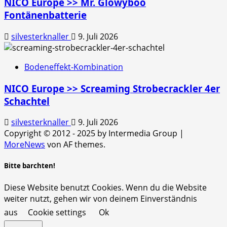
NICO Europe >> Mr. Glowyboo
Fontänenbatterie
silvesterknaller
9. Juli 2026
Bodeneffekt-Kombination
NICO Europe >> Screaming Strobecrackler 4er
Schachtel
silvesterknaller
9. Juli 2026
Copyright © 2012 - 2025 by Intermedia Group
|
MoreNews
von AF themes.
Bitte barchten!
Diese Website benutzt Cookies. Wenn du die Website
weiter nutzt, gehen wir von deinem Einverständnis
aus
Cookie settings
Ok