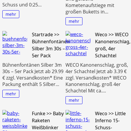
Schuss und 0:25…
Kometenaufstiege mit
großen Buketts in…
mehr
mehr
Startrade >>
Weco >> WECO
Bühnenfontänen
Kanonenschlag,
Silber 3m 30s –
groß, 4er
5er Pack
Schachtel
Bühnenfontänen Silber 3m
WECO Kanonenschlag, groß,
30s – 5er Pack Jetzt ab 29.99
4er Schachtel Jetzt ab 3.39 €
€ zzgl. Versandkosten* Eine
zzgl. Versandkosten* WECO
Packung enthält 5 Silber…
Kanonenschlag, groß 4er
Schachtel Mit ca.…
mehr
mehr
Funke >> Baby
Weco >> Little
Raketen
Inferno 15-
Weißblinker
Schuss-