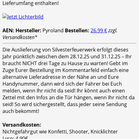
Lieferumfang enthalten!
AEN:
Hersteller:
Pyroland
Bestellen:
26.99 €
zzgl.
Versandkosten*
Die Auslieferung von Silvesterfeuerwerk erfolgt dieses
Jahr pünktlich zwischen dem 28.12.25 und 31.12.25 – Ihr
braucht NICHT drei Tage zu Hause zu warten! Gebt im
Zuge Eurer Bestellung im Kommentarfeld einfach eine
alternative Lieferadresse in der Nähe an und Eure
Handynummer, dann wird sich der Fahrer bei Euch
melden, wenn Ihr nicht da seid! Ihr könnt auch einen
Zettel mit den Infos an die Tür hängen, wenn Ihr nicht da
seid! So wird sichergestellt, dass jeder seine Sendung
auch bekommt!
Versandkosten:
Nichtgefahrgut wie Konfetti, Shooter, Knicklichter
Lyco: 4,90€