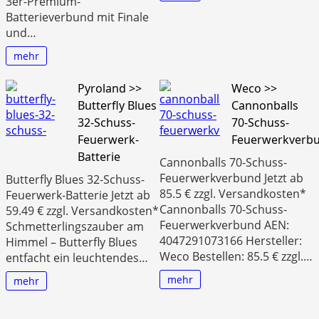
3er-Premium-
Batterieverbund mit Finale
und…
mehr
Pyroland >>
Weco >>
Butterfly Blues
Cannonballs
32-Schuss-
70-Schuss-
Feuerwerk-
Feuerwerkverb
Batterie
Cannonballs 70-Schuss-
Feuerwerkverbund Jetzt ab
Butterfly Blues 32-Schuss-
85.5 € zzgl. Versandkosten*
Feuerwerk-Batterie Jetzt ab
Cannonballs 70-Schuss-
59.49 € zzgl. Versandkosten*
Feuerwerkverbund AEN:
Schmetterlingszauber am
4047291073166 Hersteller:
Himmel – Butterfly Blues
Weco Bestellen: 85.5 € zzgl.…
entfacht ein leuchtendes…
mehr
mehr