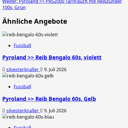
Weiter:
Pyroland >> PRS2000 Tarnrauch mit Reißzünder
100s, Grün
Ähnliche Angebote
Fussball
Pyroland >> Reib Bengalo 60s, violett
silvesterknaller
9. Juli 2026
Fussball
Pyroland >> Reib Bengalo 60s, Gelb
silvesterknaller
9. Juli 2026
Fussball