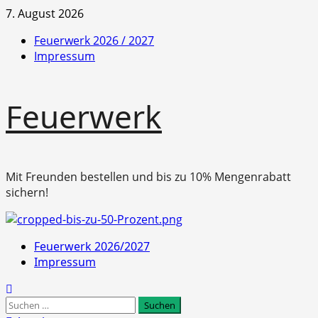
Zum
7. August 2026
Inhalt
Feuerwerk 2026 / 2027
springen
Impressum
Feuerwerk
Mit Freunden bestellen und bis zu 10% Mengenrabatt
sichern!
Primäres
Feuerwerk 2026/2027
Menü
Impressum
Suchen