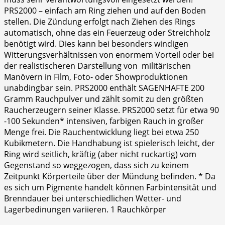
PRS2000 – einfach am Ring ziehen und auf den Boden
stellen. Die Zündung erfolgt nach Ziehen des Rings
automatisch, ohne das ein Feuerzeug oder Streichholz
benötigt wird. Dies kann bei besonders windigen
Witterungsverhältnissen von enormem Vorteil oder bei
der realistischeren Darstellung von militärischen
Manövern in Film, Foto- oder Showproduktionen
unabdingbar sein. PRS2000 enthält SAGENHAFTE 200
Gramm Rauchpulver und zählt somit zu den größten
Raucherzeugern seiner Klasse. PRS2000 setzt für etwa 90
-100 Sekunden* intensiven, farbigen Rauch in großer
Menge frei. Die Rauchentwicklung liegt bei etwa 250
Kubikmetern. Die Handhabung ist spielerisch leicht, der
Ring wird seitlich, kräftig (aber nicht ruckartig) vom
Gegenstand so weggezogen, dass sich zu keinem
Zeitpunkt Körperteile über der Mündung befinden. * Da
es sich um Pigmente handelt können Farbintensität und
Brenndauer bei unterschiedlichen Wetter- und
Lagerbedinungen variieren. 1 Rauchkörper