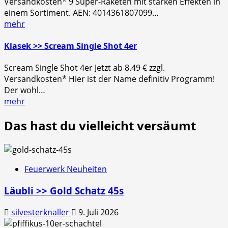
Versandkosten* 9 Super-Raketen mit starken Effekten in
einem Sortiment. AEN: 4014361807099…
mehr
Klasek >> Scream Single Shot 4er
Scream Single Shot 4er Jetzt ab 8.49 € zzgl.
Versandkosten* Hier ist der Name definitiv Programm!
Der wohl…
mehr
Das hast du vielleicht versäumt
Feuerwerk Neuheiten
Läubli >> Gold Schatz 45s
silvesterknaller
9. Juli 2026