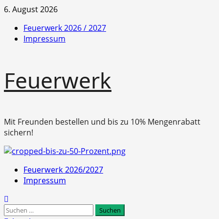
Zum
6. August 2026
Inhalt
Feuerwerk 2026 / 2027
springen
Impressum
Feuerwerk
Mit Freunden bestellen und bis zu 10% Mengenrabatt
sichern!
Primäres
Feuerwerk 2026/2027
Menü
Impressum
Suchen