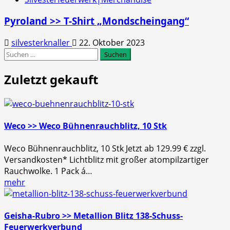
Pyroland >> T-Shirt „Mondscheingang“
silvesterknaller
22. Oktober 2023
Suchen
nach:
Zuletzt gekauft
Weco >> Weco Bühnenrauchblitz, 10 Stk
Weco Bühnenrauchblitz, 10 Stk Jetzt ab 129.99 € zzgl.
Versandkosten* Lichtblitz mit großer atompilzartiger
Rauchwolke. 1 Pack á…
mehr
Geisha-Rubro >> Metallion Blitz 138-Schuss-
Feuerwerkverbund