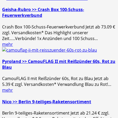
Geisha-Rubro >> Crash Box 100-Schuss-
Feuerwerkverbund
Crash Box 100-Schuss-Feuerwerkverbund Jetzt ab 73.09 €
zzgl. Versandkosten* Das Highlight unserer
Zeit…..Verbünde! 1x Anzünden und 100 Schuss…
mehr
Pyroland >> CamouFLAG II mit Reißzünder 60s, Rot zu
Blau
CamouFLAG II mit Reißzünder 60s, Rot zu Blau Jetzt ab
5.39 € zzgl. Versandkosten* Verwandlung Blau zu Rot!…
mehr
Nico >> Berlin 9-teiliges-Raketensortiment
Berlin 9-teiliges-Raketensortiment Jetzt ab 21.24 € zzgl.