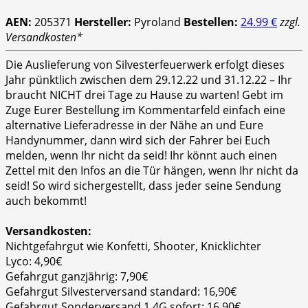
AEN:
205371
Hersteller:
Pyroland
Bestellen:
24.99 €
zzgl.
Versandkosten*
Die Auslieferung von Silvesterfeuerwerk erfolgt dieses
Jahr pünktlich zwischen dem 29.12.22 und 31.12.22 – Ihr
braucht NICHT drei Tage zu Hause zu warten! Gebt im
Zuge Eurer Bestellung im Kommentarfeld einfach eine
alternative Lieferadresse in der Nähe an und Eure
Handynummer, dann wird sich der Fahrer bei Euch
melden, wenn Ihr nicht da seid! Ihr könnt auch einen
Zettel mit den Infos an die Tür hängen, wenn Ihr nicht da
seid! So wird sichergestellt, dass jeder seine Sendung
auch bekommt!
Versandkosten:
Nichtgefahrgut wie Konfetti, Shooter, Knicklichter
Lyco: 4,90€
Gefahrgut ganzjährig: 7,90€
Gefahrgut Silvesterversand standard: 16,90€
Gefahrgut Sonderversand 1.4G sofort: 16,90€