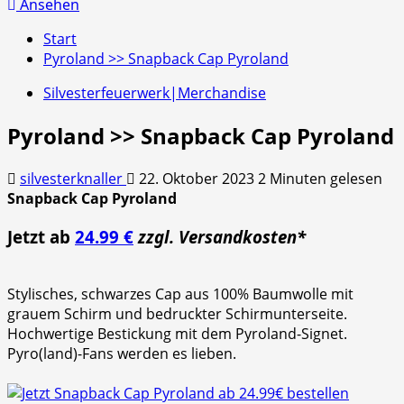
nach:
Ansehen
Start
Pyroland >> Snapback Cap Pyroland
Silvesterfeuerwerk|Merchandise
Pyroland >> Snapback Cap Pyroland
silvesterknaller
22. Oktober 2023
2 Minuten gelesen
Snapback Cap Pyroland
Jetzt ab
24.99 €
zzgl. Versandkosten*
Stylisches, schwarzes Cap aus 100% Baumwolle mit
grauem Schirm und bedruckter Schirmunterseite.
Hochwertige Bestickung mit dem Pyroland-Signet.
Pyro(land)-Fans werden es lieben.