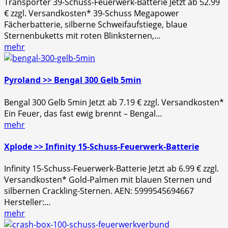
Transporter 39-Schuss-Feuerwerk-Batterie Jetzt ab 52.99
€ zzgl. Versandkosten* 39-Schuss Megapower
Fächerbatterie, silberne Schweifaufstiege, blaue
Sternenbuketts mit roten Blinksternen,…
mehr
Pyroland >> Bengal 300 Gelb 5min
Bengal 300 Gelb 5min Jetzt ab 7.19 € zzgl. Versandkosten*
Ein Feuer, das fast ewig brennt – Bengal…
mehr
Xplode >> Infinity 15-Schuss-Feuerwerk-Batterie
Infinity 15-Schuss-Feuerwerk-Batterie Jetzt ab 6.99 € zzgl.
Versandkosten* Gold-Palmen mit blauen Sternen und
silbernen Crackling-Sternen. AEN: 5999545694667
Hersteller:…
mehr