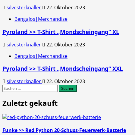
silvesterknaller
22. Oktober 2023
Bengalos|Merchandise
Pyroland >> T-Shirt „Mondscheingang“ XL
silvesterknaller
22. Oktober 2023
Bengalos|Merchandise
Pyroland >> T-Shirt „Mondscheingang“ XXL
silvesterknaller
22. Oktober 2023
Suchen
nach:
Zuletzt gekauft
Funke >> Red Python 20-Schuss-Feuerwerk-Batterie