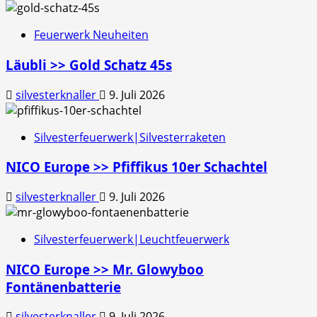
Feuerwerk Neuheiten
Läubli >> Gold Schatz 45s
silvesterknaller
9. Juli 2026
Silvesterfeuerwerk|Silvesterraketen
NICO Europe >> Pfiffikus 10er Schachtel
silvesterknaller
9. Juli 2026
Silvesterfeuerwerk|Leuchtfeuerwerk
NICO Europe >> Mr. Glowyboo
Fontänenbatterie
silvesterknaller
9. Juli 2026