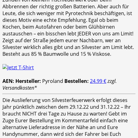
Abbrennen der richtig großen Batterien. Aber auch für
Leute, die sich weniger mit Pyrotechnik beschäftigen, ist
dieses Motiv eine echte Empfehlung. Egal ob beim
Kochen, beim Autofahren oder beim Glühbirnen
austauschen – ein bisschen lebt JEDER von uns am Limit!
Zeigt auf der Straße jedem eurer Nachbarn, wer an
Silvester wirklich alles gibt und an Silvester am Limit lebt.
Besteht aus 85 % Baumwolle und 15 % Viskose.
AEN:
Hersteller:
Pyroland
Bestellen:
24.99 €
zzgl.
Versandkosten*
Die Auslieferung von Silvesterfeuerwerk erfolgt dieses
Jahr pünktlich zwischen dem 29.12.22 und 31.12.22 – Ihr
braucht NICHT drei Tage zu Hause zu warten! Gebt im
Zuge Eurer Bestellung im Kommentarfeld einfach eine
alternative Lieferadresse in der Nähe an und Eure
Handynummer, dann wird sich der Fahrer bei Euch