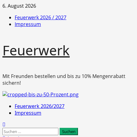
Zum
6. August 2026
Inhalt
Feuerwerk 2026 / 2027
springen
Impressum
Feuerwerk
Mit Freunden bestellen und bis zu 10% Mengenrabatt
sichern!
Primäres
Feuerwerk 2026/2027
Menü
Impressum
Suchen