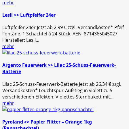
mehr
Lesli >> Luftpfeifer 24er
Luftpfeifer 24er Jetzt ab 2.99 € zzgl. Versandkosten* Pfeif-
Fontäne. 1 Schachtel á 24 Stück. AEN: 8714365045027
Hersteller: Lesli…
mehr
Argento Feuerwerk >> Lilac 25-Schuss-Feuerwerk-
Batterie
Lilac 25-Schuss-Feuerwerk-Batterie Jetzt ab 26.34 € zzgl.
Versandkosten* Leuchtspur-Aufstieg in violett zu 5
verschiedenen Effekten: Violettes Sternbukett mit…
mehr
Pyroland >> Papier Flitter – Orange 1kg
(Pappschachtel)