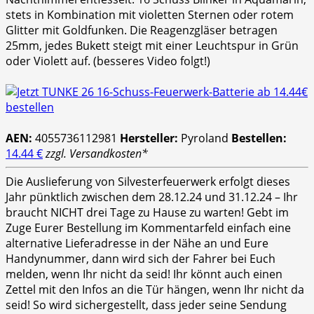
stets in Kombination mit violetten Sternen oder rotem
Glitter mit Goldfunken. Die Reagenzgläser betragen
25mm, jedes Bukett steigt mit einer Leuchtspur in Grün
oder Violett auf. (besseres Video folgt!)
AEN:
4055736112981
Hersteller:
Pyroland
Bestellen:
14.44 €
zzgl. Versandkosten*
Die Auslieferung von Silvesterfeuerwerk erfolgt dieses
Jahr pünktlich zwischen dem 28.12.24 und 31.12.24 – Ihr
braucht NICHT drei Tage zu Hause zu warten! Gebt im
Zuge Eurer Bestellung im Kommentarfeld einfach eine
alternative Lieferadresse in der Nähe an und Eure
Handynummer, dann wird sich der Fahrer bei Euch
melden, wenn Ihr nicht da seid! Ihr könnt auch einen
Zettel mit den Infos an die Tür hängen, wenn Ihr nicht da
seid! So wird sichergestellt, dass jeder seine Sendung