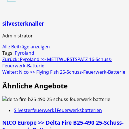
Schachtel
silvesterknaller
Administrator
Alle Beiträge anzeigen
Tags:
Pyroland
Beitragsnavigation
Zurück:
Pyroland >> METTWURSTSPATZ 16-Schuss-
Feuerwerk-Batterie
Weiter:
Nico >> Flying Fish 25-Schuss-Feuerwerk-Batterie
Ähnliche Angebote
Silvesterfeuerwerk|Feuerwerksbatterien
NICO Europe >> Delta Fire B25-490 25-Schuss-