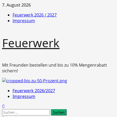
Zum
7. August 2026
Inhalt
Feuerwerk 2026 / 2027
springen
Impressum
Feuerwerk
Mit Freunden bestellen und bis zu 10% Mengenrabatt
sichern!
Primäres
Feuerwerk 2026/2027
Menü
Impressum
Suchen