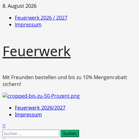
Zum
8. August 2026
Inhalt
Feuerwerk 2026 / 2027
springen
Impressum
Feuerwerk
Mit Freunden bestellen und bis zu 10% Mengenrabatt
sichern!
Primäres
Feuerwerk 2026/2027
Menü
Impressum
Suchen