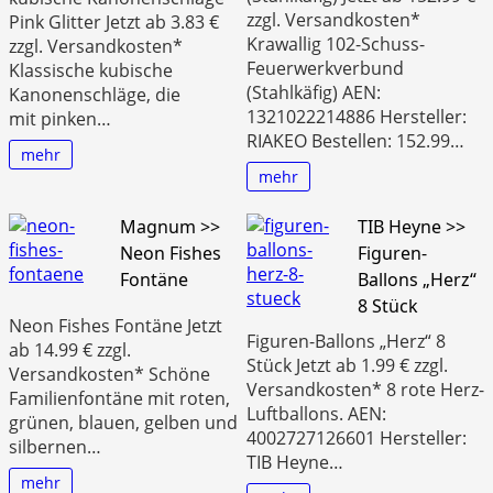
zzgl. Versandkosten*
Pink Glitter Jetzt ab 3.83 €
Krawallig 102-Schuss-
zzgl. Versandkosten*
Feuerwerkverbund
Klassische kubische
(Stahlkäfig) AEN:
Kanonenschläge, die
1321022214886 Hersteller:
mit pinken…
RIAKEO Bestellen: 152.99…
mehr
mehr
Magnum >>
TIB Heyne >>
Neon Fishes
Figuren-
Fontäne
Ballons „Herz“
8 Stück
Neon Fishes Fontäne Jetzt
Figuren-Ballons „Herz“ 8
ab 14.99 € zzgl.
Stück Jetzt ab 1.99 € zzgl.
Versandkosten* Schöne
Versandkosten* 8 rote Herz-
Familienfontäne mit roten,
Luftballons. AEN:
grünen, blauen, gelben und
4002727126601 Hersteller:
silbernen…
TIB Heyne…
mehr