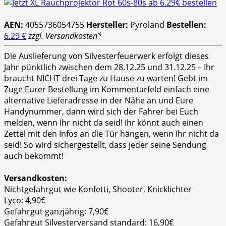
AEN:
4055736054755
Hersteller:
Pyroland
Bestellen:
6.29 €
zzgl. Versandkosten*
Die Auslieferung von Silvesterfeuerwerk erfolgt dieses
Jahr pünktlich zwischen dem 28.12.25 und 31.12.25 – Ihr
braucht NICHT drei Tage zu Hause zu warten! Gebt im
Zuge Eurer Bestellung im Kommentarfeld einfach eine
alternative Lieferadresse in der Nähe an und Eure
Handynummer, dann wird sich der Fahrer bei Euch
melden, wenn Ihr nicht da seid! Ihr könnt auch einen
Zettel mit den Infos an die Tür hängen, wenn Ihr nicht da
seid! So wird sichergestellt, dass jeder seine Sendung
auch bekommt!
Versandkosten:
Nichtgefahrgut wie Konfetti, Shooter, Knicklichter
Lyco: 4,90€
Gefahrgut ganzjährig: 7,90€
Gefahrgut Silvesterversand standard: 16,90€