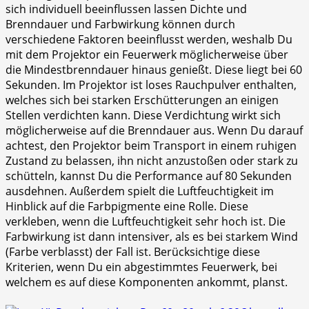
sich individuell beeinflussen lassen Dichte und
Brenndauer und Farbwirkung können durch
verschiedene Faktoren beeinflusst werden, weshalb Du
mit dem Projektor ein Feuerwerk möglicherweise über
die Mindestbrenndauer hinaus genießt. Diese liegt bei 60
Sekunden. Im Projektor ist loses Rauchpulver enthalten,
welches sich bei starken Erschütterungen an einigen
Stellen verdichten kann. Diese Verdichtung wirkt sich
möglicherweise auf die Brenndauer aus. Wenn Du darauf
achtest, den Projektor beim Transport in einem ruhigen
Zustand zu belassen, ihn nicht anzustoßen oder stark zu
schütteln, kannst Du die Performance auf 80 Sekunden
ausdehnen. Außerdem spielt die Luftfeuchtigkeit im
Hinblick auf die Farbpigmente eine Rolle. Diese
verkleben, wenn die Luftfeuchtigkeit sehr hoch ist. Die
Farbwirkung ist dann intensiver, als es bei starkem Wind
(Farbe verblasst) der Fall ist. Berücksichtige diese
Kriterien, wenn Du ein abgestimmtes Feuerwerk, bei
welchem es auf diese Komponenten ankommt, planst.