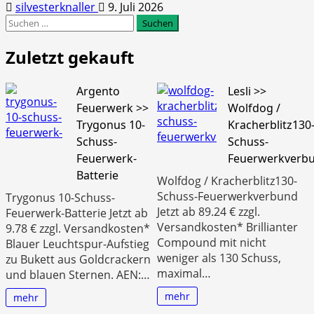
silvesterknaller
9. Juli 2026
Suchen
nach:
Zuletzt gekauft
Argento
Lesli >>
Feuerwerk >>
Wolfdog /
Trygonus 10-
Kracherblitz130
Schuss-
Schuss-
Feuerwerk-
Feuerwerkverb
Batterie
Wolfdog / Kracherblitz130-
Schuss-Feuerwerkverbund
Trygonus 10-Schuss-
Jetzt ab 89.24 € zzgl.
Feuerwerk-Batterie Jetzt ab
Versandkosten* Brillianter
9.78 € zzgl. Versandkosten*
Compound mit nicht
Blauer Leuchtspur-Aufstieg
weniger als 130 Schuss,
zu Bukett aus Goldcrackern
maximal…
und blauen Sternen. AEN:…
mehr
mehr