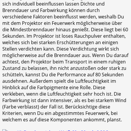
sich individuell beeinflussen lassen Dichte und
Brenndauer und Farbwirkung können durch
verschiedene Faktoren beeinflusst werden, weshalb Du
mit dem Projektor ein Feuerwerk möglicherweise über
die Mindestbrenndauer hinaus genießt. Diese liegt bei 60
Sekunden. Im Projektor ist loses Rauchpulver enthalten,
welches sich bei starken Erschütterungen an einigen
Stellen verdichten kann. Diese Verdichtung wirkt sich
möglicherweise auf die Brenndauer aus. Wenn Du darauf
achtest, den Projektor beim Transport in einem ruhigen
Zustand zu belassen, ihn nicht anzustoßen oder stark zu
schütteln, kannst Du die Performance auf 80 Sekunden
ausdehnen. Außerdem spielt die Luftfeuchtigkeit im
Hinblick auf die Farbpigmente eine Rolle. Diese
verkleben, wenn die Luftfeuchtigkeit sehr hoch ist. Die
Farbwirkung ist dann intensiver, als es bei starkem Wind
(Farbe verblasst) der Fall ist. Berücksichtige diese
Kriterien, wenn Du ein abgestimmtes Feuerwerk, bei
welchem es auf diese Komponenten ankommt, planst.