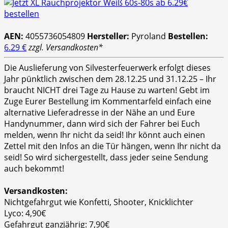
AEN:
4055736054809
Hersteller:
Pyroland
Bestellen:
6.29 €
zzgl. Versandkosten*
Die Auslieferung von Silvesterfeuerwerk erfolgt dieses
Jahr pünktlich zwischen dem 28.12.25 und 31.12.25 – Ihr
braucht NICHT drei Tage zu Hause zu warten! Gebt im
Zuge Eurer Bestellung im Kommentarfeld einfach eine
alternative Lieferadresse in der Nähe an und Eure
Handynummer, dann wird sich der Fahrer bei Euch
melden, wenn Ihr nicht da seid! Ihr könnt auch einen
Zettel mit den Infos an die Tür hängen, wenn Ihr nicht da
seid! So wird sichergestellt, dass jeder seine Sendung
auch bekommt!
Versandkosten:
Nichtgefahrgut wie Konfetti, Shooter, Knicklichter
Lyco: 4,90€
Gefahrgut ganzjährig: 7,90€