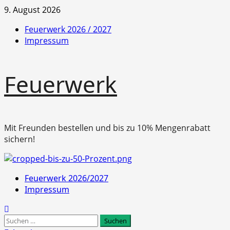
Zum
9. August 2026
Inhalt
Feuerwerk 2026 / 2027
springen
Impressum
Feuerwerk
Mit Freunden bestellen und bis zu 10% Mengenrabatt
sichern!
Primäres
Feuerwerk 2026/2027
Menü
Impressum
Suchen