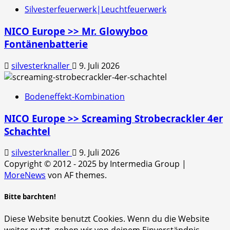
Silvesterfeuerwerk|Leuchtfeuerwerk
NICO Europe >> Mr. Glowyboo
Fontänenbatterie
silvesterknaller
9. Juli 2026
Bodeneffekt-Kombination
NICO Europe >> Screaming Strobecrackler 4er
Schachtel
silvesterknaller
9. Juli 2026
Copyright © 2012 - 2025 by Intermedia Group
|
MoreNews
von AF themes.
Bitte barchten!
Diese Website benutzt Cookies. Wenn du die Website
weiter nutzt, gehen wir von deinem Einverständnis