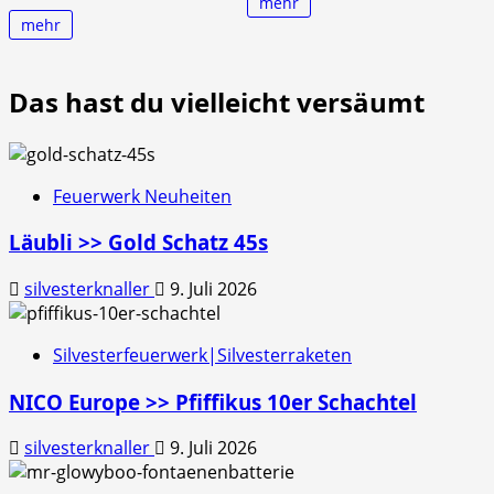
mehr
mehr
Das hast du vielleicht versäumt
Feuerwerk Neuheiten
Läubli >> Gold Schatz 45s
silvesterknaller
9. Juli 2026
Silvesterfeuerwerk|Silvesterraketen
NICO Europe >> Pfiffikus 10er Schachtel
silvesterknaller
9. Juli 2026