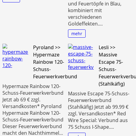
und Feuertöpfe in Blau,
kombiniert mit
verschiedenen
Goldeffekten.…
mehr
Pyroland >>
Lesli >>
Hypermaze
Massive
Rainbow 120-
Escape 75-
Schuss-
Schuss-
Feuerwerkverbund
Feuerwerkverb
(Stahlkäfig)
Hypermaze Rainbow 120-
Schuss-Feuerwerkverbund
Massive Escape 75-Schuss-
Jetzt ab 69 € zzgl.
Feuerwerkverbund
Versandkosten* Pyroland
(Stahlkäfig) Jetzt ab 99.99 €
Hypermaze Rainbow 120-
zzgl. Versandkosten* Red
Schuss-Feuerwerkverbund
Wire Special: Verbund aus
Dieser Feuerwerkverbund
75 Schuss I-Shape.…
macht den Nachthimmel…