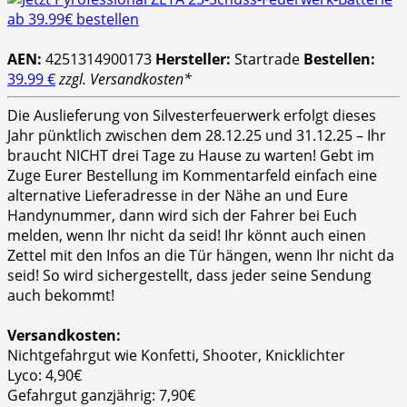
AEN:
4251314900173
Hersteller:
Startrade
Bestellen:
39.99 €
zzgl. Versandkosten*
Die Auslieferung von Silvesterfeuerwerk erfolgt dieses
Jahr pünktlich zwischen dem 28.12.25 und 31.12.25 – Ihr
braucht NICHT drei Tage zu Hause zu warten! Gebt im
Zuge Eurer Bestellung im Kommentarfeld einfach eine
alternative Lieferadresse in der Nähe an und Eure
Handynummer, dann wird sich der Fahrer bei Euch
melden, wenn Ihr nicht da seid! Ihr könnt auch einen
Zettel mit den Infos an die Tür hängen, wenn Ihr nicht da
seid! So wird sichergestellt, dass jeder seine Sendung
auch bekommt!
Versandkosten:
Nichtgefahrgut wie Konfetti, Shooter, Knicklichter
Lyco: 4,90€
Gefahrgut ganzjährig: 7,90€