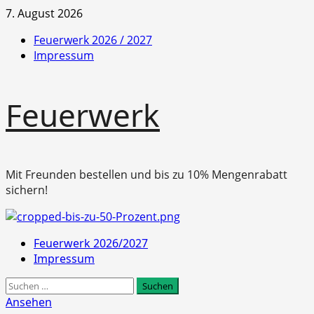
Zum
7. August 2026
Inhalt
Feuerwerk 2026 / 2027
springen
Impressum
Feuerwerk
Mit Freunden bestellen und bis zu 10% Mengenrabatt
sichern!
Primäres
Feuerwerk 2026/2027
Menü
Impressum
Suchen
nach:
Ansehen