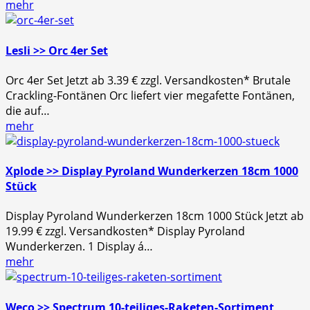
mehr
Lesli >> Orc 4er Set
Orc 4er Set Jetzt ab 3.39 € zzgl. Versandkosten* Brutale
Crackling-Fontänen Orc liefert vier megafette Fontänen,
die auf…
mehr
Xplode >> Display Pyroland Wunderkerzen 18cm 1000
Stück
Display Pyroland Wunderkerzen 18cm 1000 Stück Jetzt ab
19.99 € zzgl. Versandkosten* Display Pyroland
Wunderkerzen. 1 Display á…
mehr
Weco >> Spectrum 10-teiliges-Raketen-Sortiment