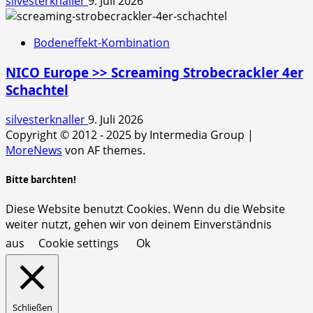
silvesterknaller
9. Juli 2026
Bodeneffekt-Kombination
NICO Europe >> Screaming Strobecrackler 4er
Schachtel
silvesterknaller
9. Juli 2026
Copyright © 2012 - 2025 by Intermedia Group
|
MoreNews
von AF themes.
Bitte barchten!
Diese Website benutzt Cookies. Wenn du die Website
weiter nutzt, gehen wir von deinem Einverständnis
aus
Cookie settings
Ok
Schließen