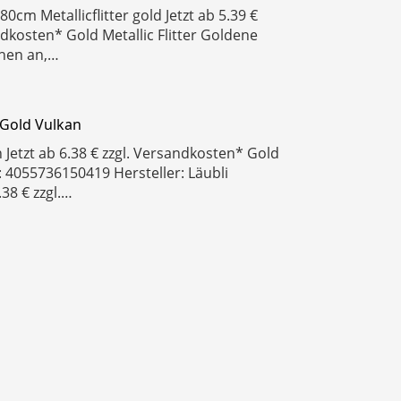
0cm Metallicflitter gold Jetzt ab 5.39 €
ndkosten* Gold Metallic Flitter Goldene
chen an,…
 Gold Vulkan
 Jetzt ab 6.38 € zzgl. Versandkosten* Gold
 4055736150419 Hersteller: Läubli
.38 € zzgl.…