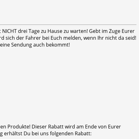
ht NICHT drei Tage zu Hause zu warten! Gebt im Zuge Eurer
 sich der Fahrer bei Euch melden, wenn Ihr nicht da seid!
er seine Sendung auch bekommt!
eren Produkte! Dieser Rabatt wird am Ende von Eurer
 erhältst Du bei uns folgenden Rabatt: