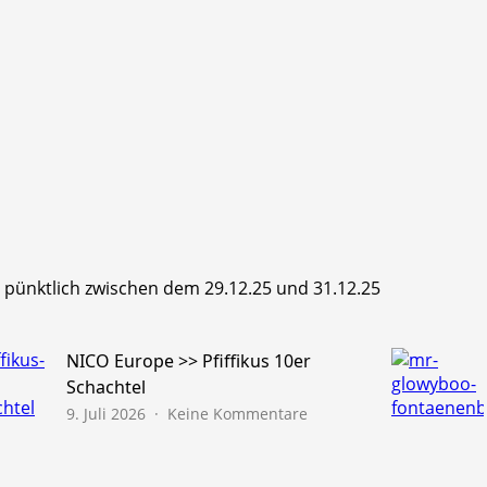
hr pünktlich zwischen dem 29.12.25 und 31.12.25
NICO Europe >> Pfiffikus 10er
Schachtel
zu
9. Juli 2026
Keine Kommentare
NICO
Europe
>>