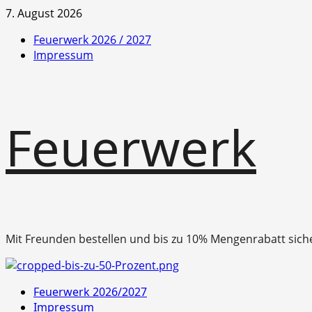
Zum
7. August 2026
Inhalt
Feuerwerk 2026 / 2027
springen
Impressum
Feuerwerk
Mit Freunden bestellen und bis zu 10% Mengenrabatt sich
Primäres
Feuerwerk 2026/2027
Menü
Impressum