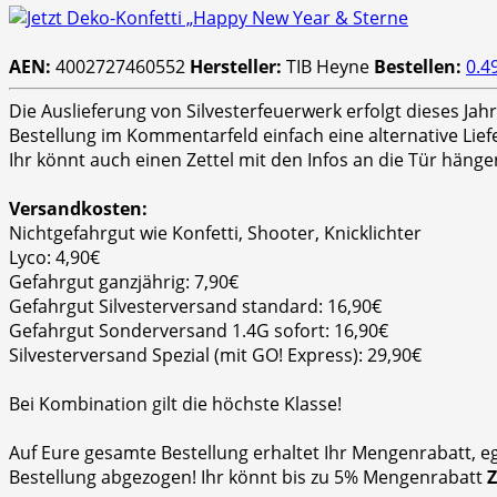
AEN:
4002727460552
Hersteller:
TIB Heyne
Bestellen:
0.4
Die Auslieferung von Silvesterfeuerwerk erfolgt dieses Ja
Bestellung im Kommentarfeld einfach eine alternative Lie
Ihr könnt auch einen Zettel mit den Infos an die Tür hänge
Versandkosten:
Nichtgefahrgut wie Konfetti, Shooter, Knicklichter
Lyco: 4,90€
Gefahrgut ganzjährig: 7,90€
Gefahrgut Silvesterversand standard: 16,90€
Gefahrgut Sonderversand 1.4G sofort: 16,90€
Silvesterversand Spezial (mit GO! Express): 29,90€
Bei Kombination gilt die höchste Klasse!
Auf Eure gesamte Bestellung erhaltet Ihr Mengenrabatt, e
Bestellung abgezogen! Ihr könnt bis zu 5% Mengenrabatt