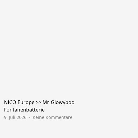
NICO Europe >> Mr. Glowyboo
Fontänenbatterie
zu
9. Juli 2026
Keine Kommentare
NICO
Europe
>>