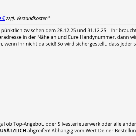
9 €
zzgl. Versandkosten*
hr pünktlich zwischen dem 28.12.25 und 31.12.25 – Ihr brauc
feradresse in der Nähe an und Eure Handynummer, dann wird
n, wenn Ihr nicht da seid! So wird sichergestellt, dass jed
gal ob Top-Angebot, oder Silvesterfeuerwerk oder alle and
ZUSÄTZLICH
abgreifen! Abhängig vom Wert Deiner Bestellung