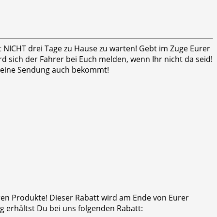
ht NICHT drei Tage zu Hause zu warten! Gebt im Zuge Eurer
 sich der Fahrer bei Euch melden, wenn Ihr nicht da seid!
er seine Sendung auch bekommt!
eren Produkte! Dieser Rabatt wird am Ende von Eurer
 erhältst Du bei uns folgenden Rabatt: