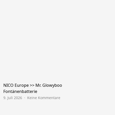
NICO Europe >> Mr. Glowyboo
Fontänenbatterie
zu
9. Juli 2026
Keine Kommentare
NICO
Europe
>>