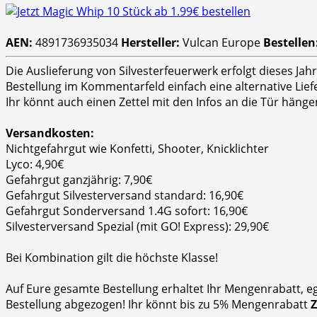
AEN:
4891736935034
Hersteller:
Vulcan Europe
Bestellen
Die Auslieferung von Silvesterfeuerwerk erfolgt dieses Ja
Bestellung im Kommentarfeld einfach eine alternative Lie
Ihr könnt auch einen Zettel mit den Infos an die Tür hänge
Versandkosten:
Nichtgefahrgut wie Konfetti, Shooter, Knicklichter
Lyco: 4,90€
Gefahrgut ganzjährig: 7,90€
Gefahrgut Silvesterversand standard: 16,90€
Gefahrgut Sonderversand 1.4G sofort: 16,90€
Silvesterversand Spezial (mit GO! Express): 29,90€
Bei Kombination gilt die höchste Klasse!
Auf Eure gesamte Bestellung erhaltet Ihr Mengenrabatt, e
Bestellung abgezogen! Ihr könnt bis zu 5% Mengenrabatt