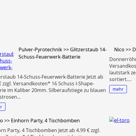
Pulver-Pyrotechnik >> Glitzerstaub 14-
Nico >> D
Schuss-Feuerwerk-Batterie
Donnerröhren
Versandkos
lautstark z
erstaub 14-Schuss-Feuerwerk-Batterie Jetzt ab
sortiert.…
€ zzgl. Versandkosten* 16 Schuss I-Shape-
mehr
rie im Kaliber 20mm. Silberaufstiege zu blauen
gstrosen…
r
o >> Einhorn Party, 4 Tischbomben
rn Party, 4 Tischbomben Jetzt ab 4.99 € zzgl.