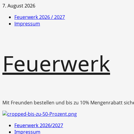
Zum
7. August 2026
Inhalt
Feuerwerk 2026 / 2027
springen
Impressum
Feuerwerk
Mit Freunden bestellen und bis zu 10% Mengenrabatt sich
Primäres
Feuerwerk 2026/2027
Menü
Impressum