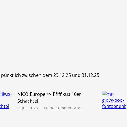
hr pünktlich zwischen dem 29.12.25 und 31.12.25
NICO Europe >> Pfiffikus 10er
Schachtel
zu
9. Juli 2026
Keine Kommentare
NICO
Europe
>>