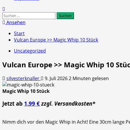
Suchen
nach:
Ansehen
Start
Vulcan Europe >> Magic Whip 10 Stück
Uncategorized
Vulcan Europe >> Magic Whip 10 Stü
silvesterknaller
9. Juli 2026
2 Minuten gelesen
Magic Whip 10 Stück
Jetzt ab
1.99 €
zzgl. Versandkosten*
Nimm dich vor den Magic Whip in Acht! Eine 30cm lange Pe