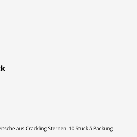
ck
itsche aus Crackling Sternen! 10 Stück á Packung