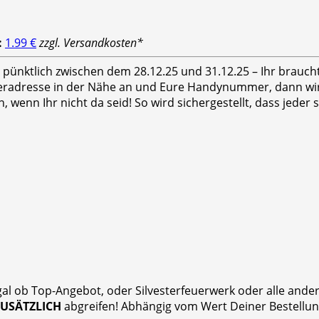
:
1.99 €
zzgl. Versandkosten*
hr pünktlich zwischen dem 28.12.25 und 31.12.25 – Ihr brauc
feradresse in der Nähe an und Eure Handynummer, dann wird
n, wenn Ihr nicht da seid! So wird sichergestellt, dass jed
gal ob Top-Angebot, oder Silvesterfeuerwerk oder alle and
ZUSÄTZLICH
abgreifen! Abhängig vom Wert Deiner Bestellung