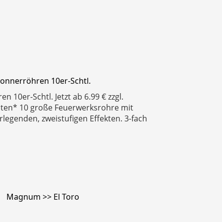
onnerröhren 10er-Schtl.
 10er-Schtl. Jetzt ab 6.99 € zzgl.
ten* 10 große Feuerwerksrohre mit
erlegenden, zweistufigen Effekten. 3-fach
Magnum >> El Toro