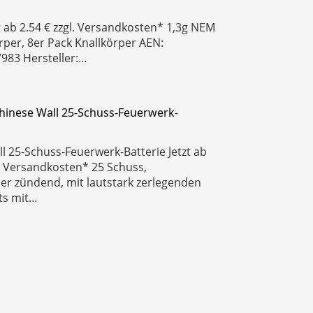
zt ab 2.54 € zzgl. Versandkosten* 1,3g NEM
rper, 8er Pack Knallkörper AEN:
983 Hersteller:…
hinese Wall 25-Schuss-Feuerwerk-
l 25-Schuss-Feuerwerk-Batterie Jetzt ab
l. Versandkosten* 25 Schuss,
r zündend, mit lautstark zerlegenden
ts mit…